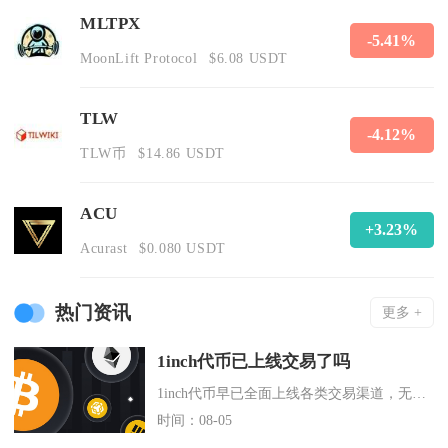
MLTPX
-5.41%
MoonLift Protocol
$6.08 USDT
TLW
-4.12%
TLW币
$14.86 USDT
ACU
+3.23%
Acurast
$0.080 USDT
热门资讯
更多 +
1inch代币已上线交易了吗
1inch代币早已全面上线各类交易渠道，无论是中心化头部交易平台还是去中心化链上兑换通道，
时间：08-05