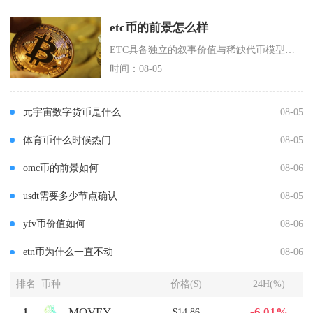
etc币的前景怎么样
ETC具备独立的叙事价值与稀缺代币模型，长期前景机遇与风险并存，适合作为加密资产组合中的小
时间：08-05
元宇宙数字货币是什么
08-05
体育币什么时候热门
08-05
omc币的前景如何
08-06
usdt需要多少节点确认
08-05
yfv币价值如何
08-06
etn币为什么一直不动
08-06
排名
币种
价格($)
24H(%)
-6.01%
MOVEY
1
$14.86