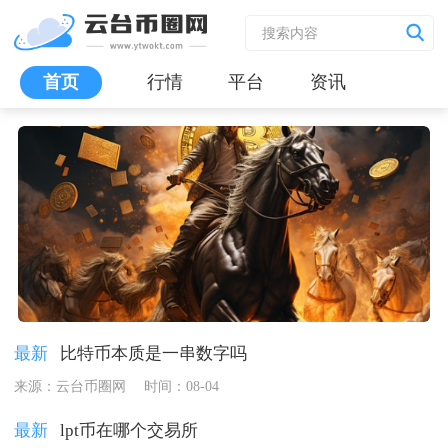
首页
行情
平台
资讯
比特币和比特币合约的区别是什么
最新
比特币本质是一串数字吗
来源：云台币圈网
时间：08-04
最新
lpt币在哪个交易所