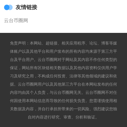
友情链接
云台币圈网
免责声明：本网站、超链接、相关应用程序、论坛、博客等媒
体账户以及其他平台和用户发布的所有内容均来源于第三方平
台及平台用户。云台币圈网对于网站及其内容不作任何类型的
保证，网站所有区块链相关数据以及其他内容资料仅供用户学
习及研究之用，不构成任何投资、法律等其他领域的建议和依
据。云台币圈网用户以及其他第三方平台在本网站发布的任何
内容均由其个人负责，与云台币圈网无关。云台币圈网不对任
何因使用本网站信息而导致的任何损失负责。您需谨慎使用相
关数据及内容，并自行承担所带来的一切风险。强烈建议您独
自对内容进行研究、审查、分析和验证。