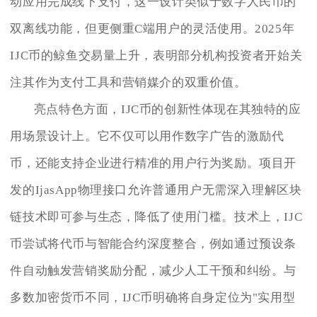
动应用完成线下支付，这一设计类似于数字人民币的
双离线功能，但更侧重C端用户的灵活使用。2025年
IJC币的鲸鱼交易量上升，表明部分机构投资者开始关
注其作为支付工具和营销媒介的双重价值。
亮点特色方面，IJC币的创新性体现在其独特的应
用场景设计上。它不仅可以用作数字广告的激励代
币，还能支持企业进行精准的用户行为奖励。项目开
发的IjasApp物理接口允许普通用户无需深入理解区块
链技术即可参与生态，降低了使用门槛。技术上，IJC
币尝试将代币与智能合约深度整合，例如通过预设条
件自动触发营销奖励分配，减少人工干预和纠纷。与
多数加密货币不同，IJC币明确将自身定位为"实用型