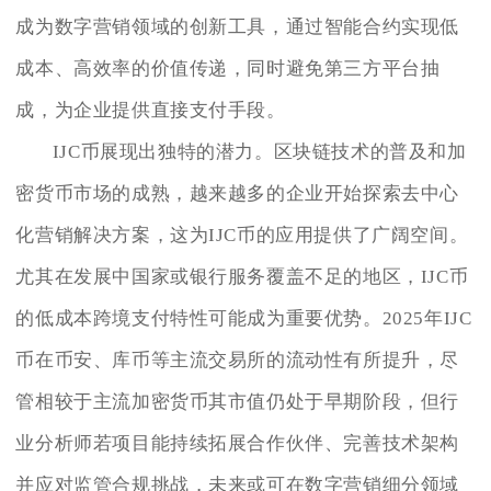
成为数字营销领域的创新工具，通过智能合约实现低
成本、高效率的价值传递，同时避免第三方平台抽
成，为企业提供直接支付手段。
IJC币展现出独特的潜力。区块链技术的普及和加
密货币市场的成熟，越来越多的企业开始探索去中心
化营销解决方案，这为IJC币的应用提供了广阔空间。
尤其在发展中国家或银行服务覆盖不足的地区，IJC币
的低成本跨境支付特性可能成为重要优势。2025年IJC
币在币安、库币等主流交易所的流动性有所提升，尽
管相较于主流加密货币其市值仍处于早期阶段，但行
业分析师若项目能持续拓展合作伙伴、完善技术架构
并应对监管合规挑战，未来或可在数字营销细分领域