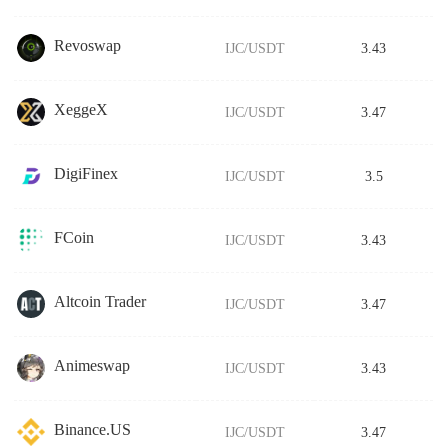
Revoswap
IJC/USDT
3.43
XeggeX
IJC/USDT
3.47
DigiFinex
IJC/USDT
3.5
FCoin
IJC/USDT
3.43
Altcoin Trader
IJC/USDT
3.47
Animeswap
IJC/USDT
3.43
Binance.US
IJC/USDT
3.47