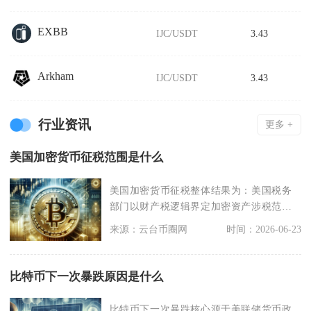
EXBB
IJC/USDT
3.43
Arkham
IJC/USDT
3.43
行业资讯
更多 +
美国加密货币征税范围是什么
美国加密货币征税整体结果为：美国税务
部门以财产税逻辑界定加密资产涉税范
畴，征税覆盖加密货币
来源：云台币圈网
时间：2026-06-23
比特币下一次暴跌原因是什么
比特币下一次暴跌核心源于美联储货币政