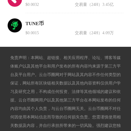
$0.0032
交易量（24H）
3.45亿
TUNE币
$0.0015
交易量（24H）
4.09万
免责声明：本网站、超链接、相关应用程序、论坛、博客等媒
体账户以及其他平台和用户发布的所有内容均来源于第三方平
台及平台用户。云台币圈网对于网站及其内容不作任何类型的
保证，网站所有区块链相关数据以及其他内容资料仅供用户学
习及研究之用，不构成任何投资、法律等其他领域的建议和依
据。云台币圈网用户以及其他第三方平台在本网站发布的任何
内容均由其个人负责，与云台币圈网无关。云台币圈网不对任
何因使用本网站信息而导致的任何损失负责。您需谨慎使用相
关数据及内容，并自行承担所带来的一切风险。强烈建议您独