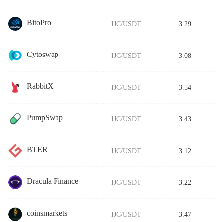
BitoPro
IJC/USDT
3.29
Cytoswap
IJC/USDT
3.08
RabbitX
IJC/USDT
3.54
PumpSwap
IJC/USDT
3.43
BTER
IJC/USDT
3.12
Dracula Finance
IJC/USDT
3.22
coinsmarkets
IJC/USDT
3.47