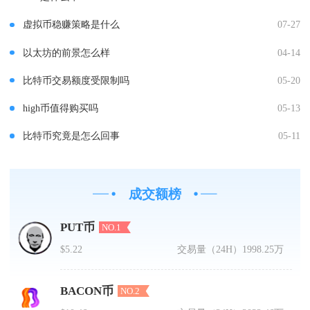
虚拟币稳赚策略是什么
07-27
以太坊的前景怎么样
04-14
比特币交易额度受限制吗
05-20
high币值得购买吗
05-13
比特币究竟是怎么回事
05-11
成交额榜
PUT币
NO.1
$5.22
交易量（24H）
1998.25万
BACON币
NO.2