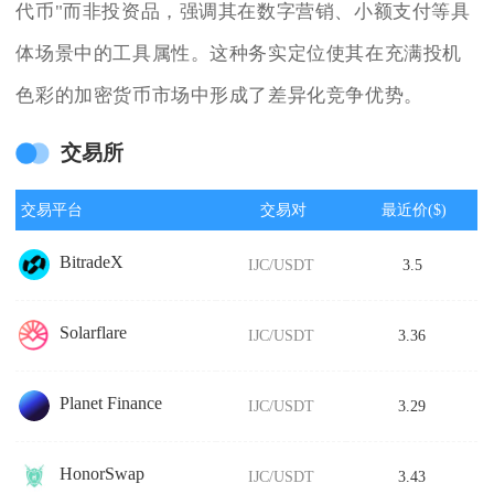
代币"而非投资品，强调其在数字营销、小额支付等具
体场景中的工具属性。这种务实定位使其在充满投机
色彩的加密货币市场中形成了差异化竞争优势。
交易所
交易平台
交易对
最近价($)
BitradeX
IJC/USDT
3.5
Solarflare
IJC/USDT
3.36
Planet Finance
IJC/USDT
3.29
HonorSwap
IJC/USDT
3.43