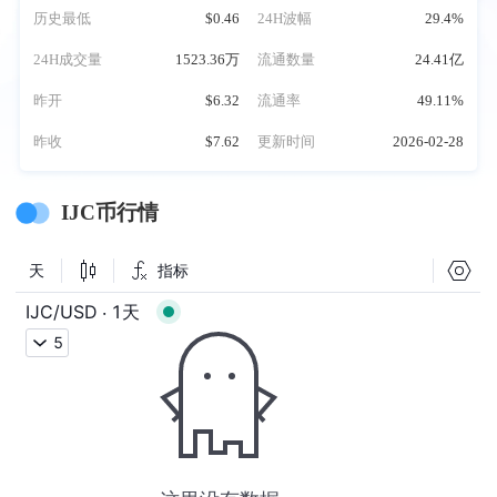
历史最低
$0.46
24H波幅
29.4%
24H成交量
1523.36万
流通数量
24.41亿
昨开
$6.32
流通率
49.11%
昨收
$7.62
更新时间
2026-02-28
IJC币行情