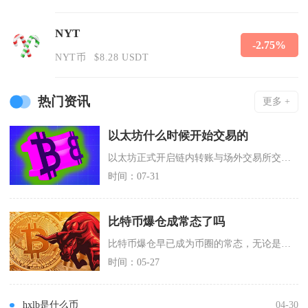
NYT
-2.75%
NYT币
$8.28 USDT
热门资讯
更多 +
以太坊什么时候开始交易的
以太坊正式开启链内转账与场外交易所交易的起始时间为2015年7月30日，当天以太坊Fron
时间：07-31
比特币爆仓成常态了吗
比特币爆仓早已成为币圈的常态，无论是小幅震荡还是极端行情，合约强制平仓几乎每日都在发生，高
时间：05-27
hxlb是什么币
04-30