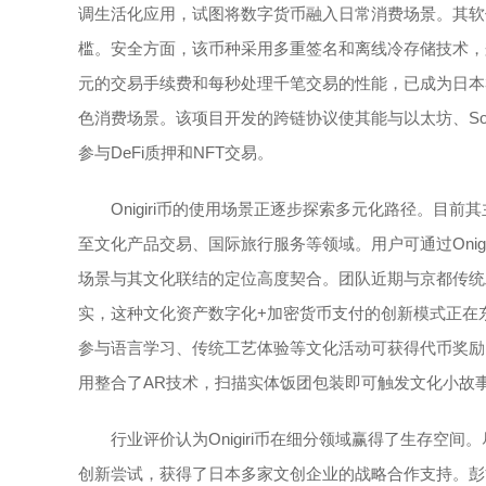
调生活化应用，试图将数字货币融入日常消费场景。其软
槛。安全方面，该币种采用多重签名和离线冷存储技术，兼顾
元的交易手续费和每秒处理千笔交易的性能，已成为日本
色消费场景。该项目开发的跨链协议使其能与以太坊、So
参与DeFi质押和NFT交易。
Onigiri币的使用场景正逐步探索多元化路径。
至文化产品交易、国际旅行服务等领域。用户可通过Onig
场景与其文化联结的定位高度契合。团队近期与京都传统工艺
实，这种文化资产数字化+加密货币支付的创新模式正在东南
参与语言学习、传统工艺体验等文化活动可获得代币奖励
用整合了AR技术，扫描实体饭团包装即可触发文化小故
行业评价认为Onigiri币在细分领域赢得了生存
创新尝试，获得了日本多家文创企业的战略合作支持。彭博