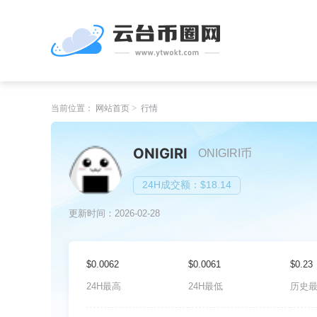
当前位置：
网站首页
行情
ONIGIRI
ONIGIRI币
24H成交额：$18.14
更新时间：2026-02-28
$0.0062
$0.0061
$0.23
24H最高
24H最低
历史