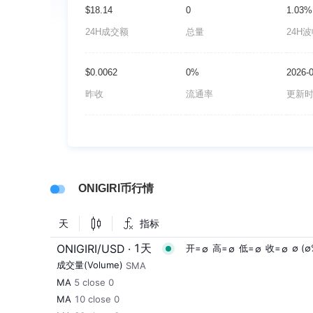
$18.14
0
1.03%
24H成交额
总量
24H
$0.0062
0%
2026-
昨收
流通率
更新
ONIGIRI币行情