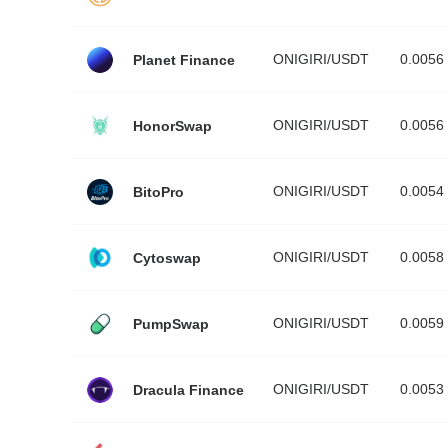
ONIGIRI/USDT
0.0056
Planet Finance
ONIGIRI/USDT
0.0056
HonorSwap
ONIGIRI/USDT
0.0054
BitoPro
ONIGIRI/USDT
0.0058
Cytoswap
ONIGIRI/USDT
0.0059
PumpSwap
ONIGIRI/USDT
0.0053
Dracula Finance