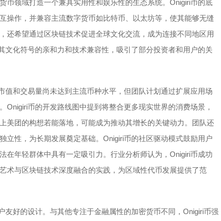
领域打造一个兼具实用性和娱乐性的生态系统。Onigiri币的底
互操作，并兼容主流数字货币如比特币、以太坊等，使其能够无缝
，还希望通过区块链技术促进全球文化交流，成为连接不同地区用
凭借其文化符号的亲和力和技术兼容性，吸引了部分投资者和用户的关
目前其市值和交易量尚未达到主流币种水平，但团队计划通过扩展应用场
nigiri币的开发路线图中提到将整合更多现实世界的消费场景，
上美团的构想若能落地，可能成为推动其增长的关键动力。团队还
性，为长期发展奠定基础。Onigiri币的社区驱动模式鼓励用户
年轻群体中具有一定吸引力。行业分析师认为，Onigiri币成功
艺术与区块链技术深度融合的实践，为区域性代币发展提供了范
用户友好的设计。与其他专注于金融属性的加密货币不同，Onigiri币强