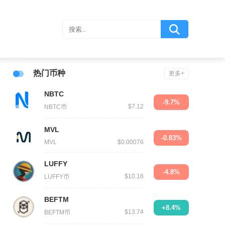
热门币种
更多+
NBTC
-9.7%
$7.12
NBTC币
MVL
-0.83%
MVL
$0.00076
LUFFY
-4.8%
$10.16
LUFFY币
BEFTM
+8.4%
$13.74
BEFTM币