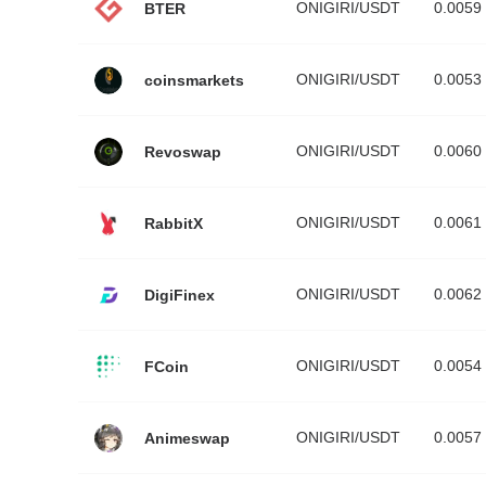
ONIGIRI/USDT
0.0059
BTER
ONIGIRI/USDT
0.0053
coinsmarkets
ONIGIRI/USDT
0.0060
Revoswap
ONIGIRI/USDT
0.0061
RabbitX
ONIGIRI/USDT
0.0062
DigiFinex
ONIGIRI/USDT
0.0054
FCoin
ONIGIRI/USDT
0.0057
Animeswap