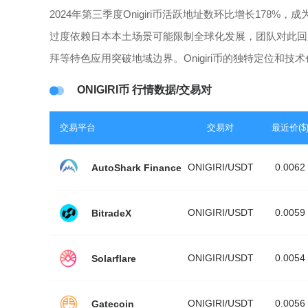
2024年第三季度Onigiri币活跃地址数环比增长17
过度依赖日本本土场景可能限制全球化发展，团队对此回
拜等特色应用突破地域边界。Onigiri币的独特定位和
ONIGIRI币 行情数据/交易对
交易平台
交易对
最近价($
ONIGIRI/USDT
0.0062
AutoShark Finance
ONIGIRI/USDT
0.0059
BitradeX
ONIGIRI/USDT
0.0054
Solarflare
ONIGIRI/USDT
0.0056
Gatecoin