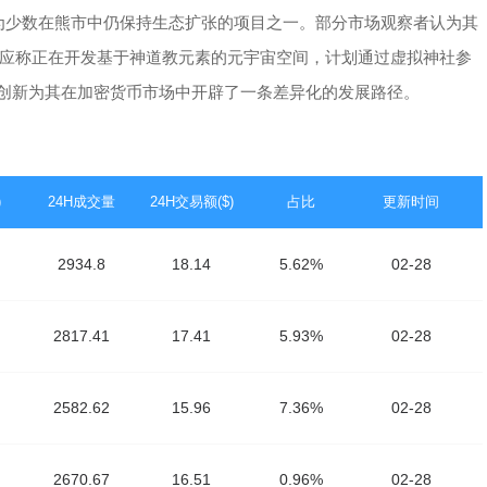
8%，成为少数在熊市中仍保持生态扩张的项目之一。部分市场观察者认为其
应称正在开发基于神道教元素的元宇宙空间，计划通过虚拟神社参
技术创新为其在加密货币市场中开辟了一条差异化的发展路径。
)
24H成交量
24H交易额($)
占比
更新时间
2934.8
18.14
5.62%
02-28
2817.41
17.41
5.93%
02-28
2582.62
15.96
7.36%
02-28
2670.67
16.51
0.96%
02-28