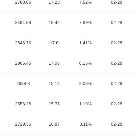
2788.06
17.23
7.52%
02-28
2494.58
15.42
7.89%
02-28
2846.76
17.6
1.41%
02-28
2905.45
17.96
0.15%
02-28
2934.8
18.14
2.06%
02-28
2553.28
15.78
1.19%
02-28
2729.36
16.87
3.11%
02-28