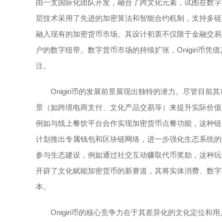
由一支国际化团队开发，融合了跨文化元素，试图在数字货币
层技术采用了先进的加密算法和智能合约机制，支持多链
融入现有的加密货币市场。其设计初衷不仅限于金融交易
户的数字纽带。数字货币市场的持续扩张，Onigiri币
注。
Onigiri币的发展前景展现出独特的潜力。尽管
景（如跨境电商支付、文化产品交易等）来提升实际价值。O
例如与线上餐饮平台合作实现加密货币点餐功能，这种链
计划推出专属钱包和区块链网络，进一步强化生态系统的独立
参与生态建设，例如通过社交互动赚取代币奖励，这种玩法在
开辟了文化赋能加密货币的新赛道，其将实体消费、数字
本。
Onigiri币的核心竞争力在于其差异化的文化定位和