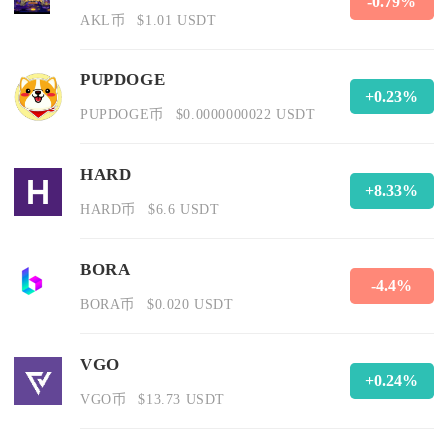
-0.79%
AKL币
$1.01 USDT
PUPDOGE
+0.23%
PUPDOGE币
$0.0000000022 USDT
HARD
+8.33%
HARD币
$6.6 USDT
BORA
-4.4%
BORA币
$0.020 USDT
VGO
+0.24%
VGO币
$13.73 USDT