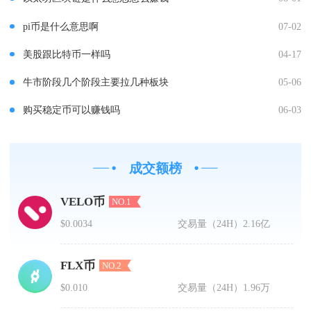
pi币是什么意思啊
07-02
美股跟比特币一样吗
04-17
牛市阶段几个阶段主要拉几种板块
05-06
购买稳定币可以赚钱吗
06-03
成交额榜
VELO币
NO.1
$0.0034
交易量（24H）
2.16亿
FLX币
NO.2
$0.010
交易量（24H）
1.96万