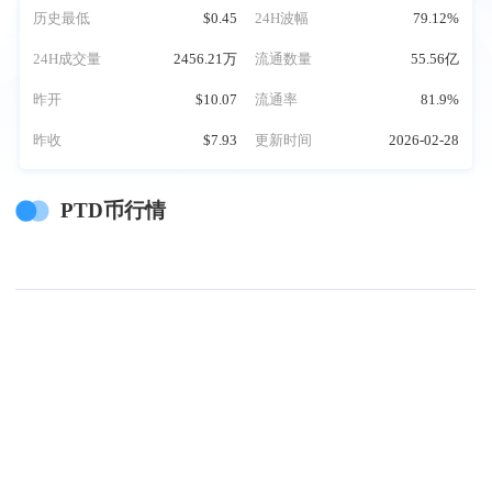
历史最低
$0.45
24H波幅
79.12%
24H成交量
2456.21万
流通数量
55.56亿
昨开
$10.07
流通率
81.9%
昨收
$7.93
更新时间
2026-02-28
PTD币行情