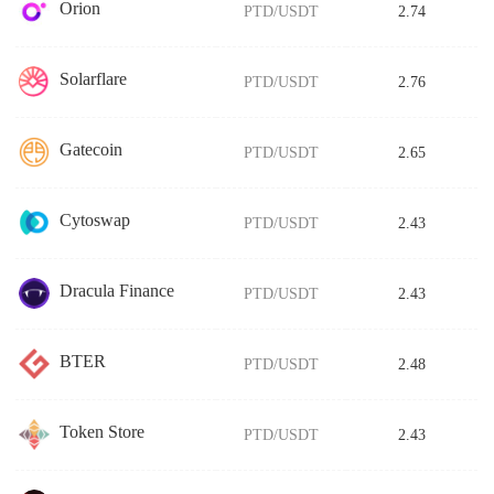
Orion
PTD/USDT
2.74
Solarflare
PTD/USDT
2.76
Gatecoin
PTD/USDT
2.65
Cytoswap
PTD/USDT
2.43
Dracula Finance
PTD/USDT
2.43
BTER
PTD/USDT
2.48
Token Store
PTD/USDT
2.43