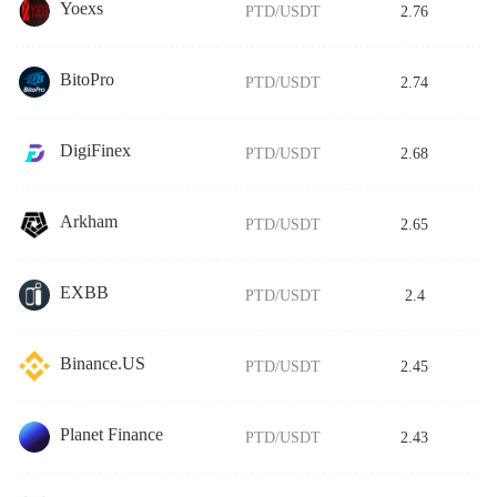
Yoexs
PTD/USDT
2.76
BitoPro
PTD/USDT
2.74
DigiFinex
PTD/USDT
2.68
Arkham
PTD/USDT
2.65
EXBB
PTD/USDT
2.4
Binance.US
PTD/USDT
2.45
Planet Finance
PTD/USDT
2.43