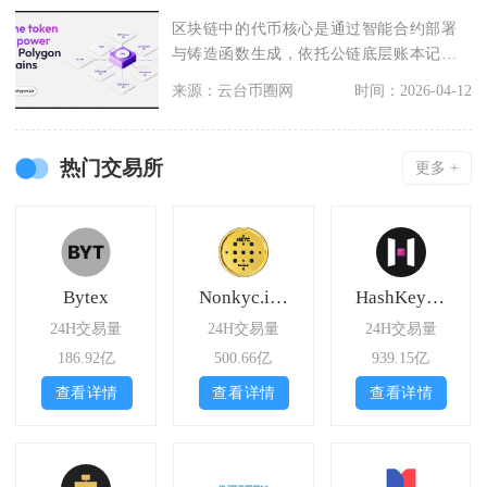
区块链中的代币核心是通过智能合约部署
与铸造函数生成，依托公链底层账本记
录，以标准化合约规则
来源：云台币圈网
时间：2026-04-12
热门交易所
更多 +
Bytex
Nonkyc.io Exchange
HashKey Exchange
24H交易量
24H交易量
24H交易量
186.92亿
500.66亿
939.15亿
查看详情
查看详情
查看详情