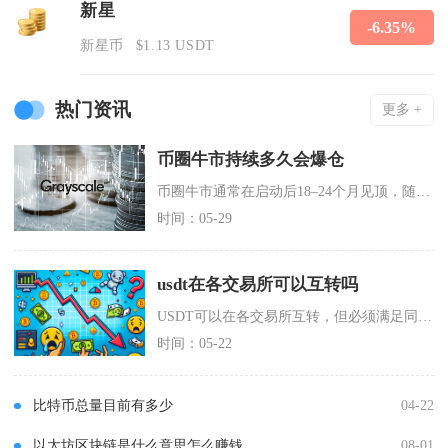
新星
-6.35%
新星币
$1.13 USDT
热门资讯
更多 +
币圈牛市持续多久会爆仓
币圈牛市通常在启动后18–24个月见顶，随后6–12个月内集中爆发大规模爆仓；牛市持续越久
时间：05-29
usdt在各交易所可以互转吗
USDT可以在各交易所互转，但必须满足同链互转、地址正确、平台支持三大核心条件，选错链会导
时间：05-22
比特币总量目前有多少
04-22
以太坊区块链是什么意思怎么赚钱
08-01