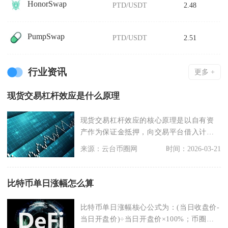
HonorSwap
PTD/USDT
2.48
PumpSwap
PTD/USDT
2.51
行业资讯
更多 +
现货交易杠杆效应是什么原理
现货交易杠杆效应的核心原理是以自有资
产作为保证金抵押，向交易平台借入计价
币或标的币种放大现
来源：云台币圈网
时间：2026-03-21
比特币单日涨幅怎么算
比特币单日涨幅核心公式为：(当日收盘价-
当日开盘价)÷当日开盘价×100%；币圈主