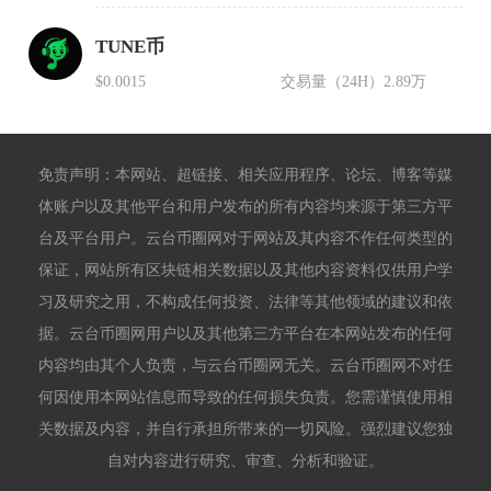
TUNE币
$0.0015
交易量（24H）
2.89万
免责声明：本网站、超链接、相关应用程序、论坛、博客等媒
体账户以及其他平台和用户发布的所有内容均来源于第三方平
台及平台用户。云台币圈网对于网站及其内容不作任何类型的
保证，网站所有区块链相关数据以及其他内容资料仅供用户学
习及研究之用，不构成任何投资、法律等其他领域的建议和依
据。云台币圈网用户以及其他第三方平台在本网站发布的任何
内容均由其个人负责，与云台币圈网无关。云台币圈网不对任
何因使用本网站信息而导致的任何损失负责。您需谨慎使用相
关数据及内容，并自行承担所带来的一切风险。强烈建议您独
自对内容进行研究、审查、分析和验证。