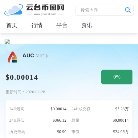
首页
行情
平台
资讯
AUC
AUC币
$0.00014
0%
更新时间：2026-02-28
24H最高
$0.00014
24H成交额
$5.28万
24H最低
$366.12
总量
$0.00014
历史最高
$0.90
市值
$24.06万