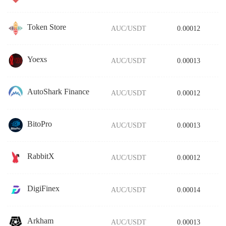
Token Store
AUC/USDT
0.00012
Yoexs
AUC/USDT
0.00013
AutoShark Finance
AUC/USDT
0.00012
BitoPro
AUC/USDT
0.00013
RabbitX
AUC/USDT
0.00012
DigiFinex
AUC/USDT
0.00014
Arkham
AUC/USDT
0.00013