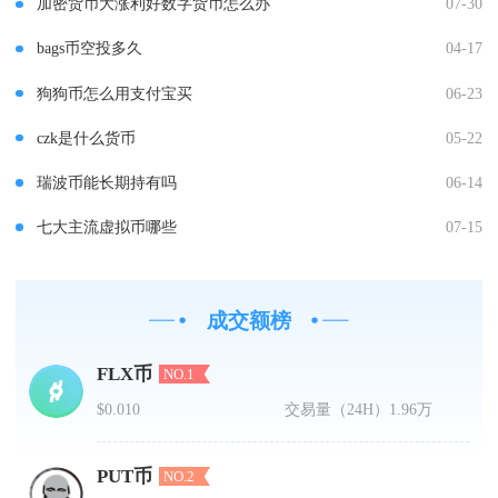
加密货币大涨利好数字货币怎么办
07-30
bags币空投多久
04-17
狗狗币怎么用支付宝买
06-23
czk是什么货币
05-22
瑞波币能长期持有吗
06-14
七大主流虚拟币哪些
07-15
成交额榜
FLX币
NO.1
$0.010
交易量（24H）
1.96万
PUT币
NO.2