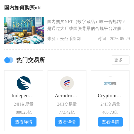
国内如何购买nft
国内购买NFT（数字藏品）唯一合规路径
是通过大厂或国资背景的合规平台注册、
实名后直接认购，
来源：云台币圈网
时间：2026-05-29
热门交易所
更多 +
Independent Reserve
Aerodrome SlipStream
Cryptomate
24H交易量
24H交易量
24H交易量
880.25亿
773.42亿
403.73亿
查看详情
查看详情
查看详情