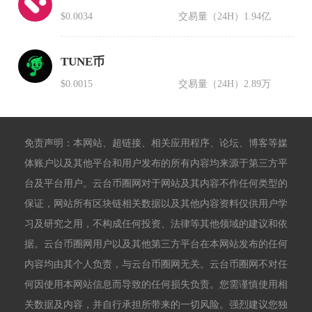
$0.0034
交易量（24H）
1.94亿
TUNE币
$0.0015
交易量（24H）
2.89万
免责声明：本网站、超链接、相关应用程序、论坛、博客等媒
体账户以及其他平台和用户发布的所有内容均来源于第三方平
台及平台用户。云台币圈网对于网站及其内容不作任何类型的
保证，网站所有区块链相关数据以及其他内容资料仅供用户学
习及研究之用，不构成任何投资、法律等其他领域的建议和依
据。云台币圈网用户以及其他第三方平台在本网站发布的任何
内容均由其个人负责，与云台币圈网无关。云台币圈网不对任
何因使用本网站信息而导致的任何损失负责。您需谨慎使用相
关数据及内容，并自行承担所带来的一切风险。强烈建议您独