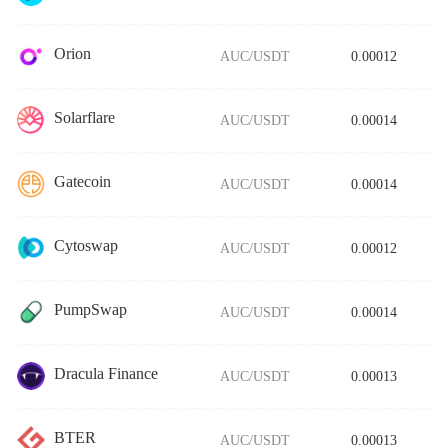
Orion
AUC/USDT
0.00012
Solarflare
AUC/USDT
0.00014
Gatecoin
AUC/USDT
0.00014
Cytoswap
AUC/USDT
0.00012
PumpSwap
AUC/USDT
0.00014
Dracula Finance
AUC/USDT
0.00013
BTER
AUC/USDT
0.00013