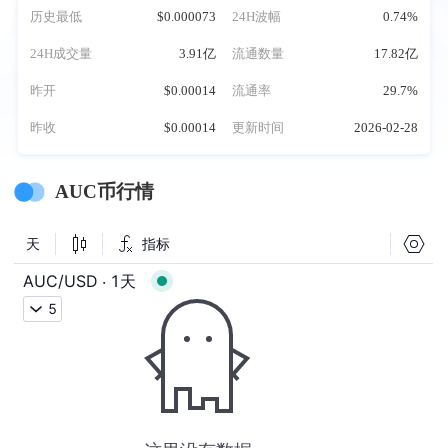
历史最低
$0.000073
24H波幅
0.74%
24H成交量
3.91亿
流通数量
17.82亿
昨开
$0.00014
流通率
29.7%
昨收
$0.00014
更新时间
2026-02-28
AUC币行情