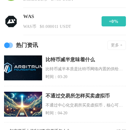
WAS
+0%
WAS币
$0.000011 USDT
热门资讯
更多 +
比特币减半意味着什么
比特币减半本质是比特币网络内置的供给收缩机制，它不会直接拉动币价暴涨，但会改变市场供需结构
时间：03-20
不通过交易所怎样买卖虚拟币
不通过中心化交易所买卖虚拟币，核心可通过场外OTC撮合、去中心化交易所DEX、钱包内Swa
时间：04-20