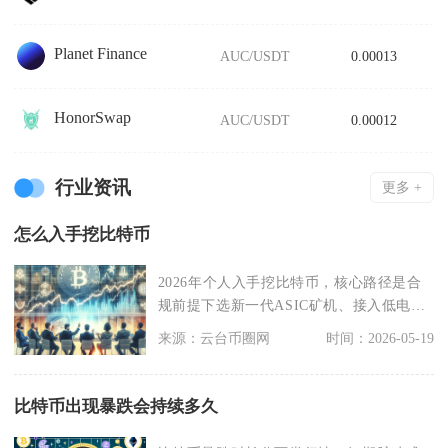
Planet Finance
AUC/USDT
0.00013
HonorSwap
AUC/USDT
0.00012
行业资讯
更多 +
怎么入手挖比特币
2026年个人入手挖比特币，核心路径是合
规前提下选新一代ASIC矿机、接入低电价
矿场或云算
来源：云台币圈网
时间：2026-05-19
比特币出现暴跌会持续多久