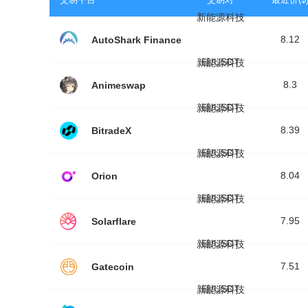
新能源科技
8.12
AutoShark Finance
链/USDT
新能源科技
8.3
Animeswap
链/USDT
新能源科技
8.39
BitradeX
链/USDT
新能源科技
8.04
Orion
链/USDT
新能源科技
7.95
Solarflare
链/USDT
新能源科技
7.51
Gatecoin
链/USDT
新能源科技