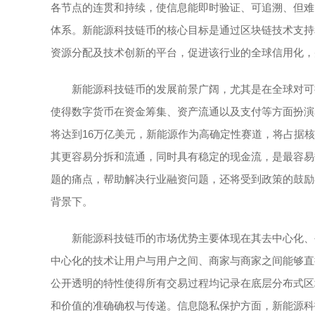
各节点的连贯和持续，使信息能即时验证、可追溯、但难
体系。新能源科技链币的核心目标是通过区块链技术支持
资源分配及技术创新的平台，促进该行业的全球信用化，
新能源科技链币的发展前景广阔，尤其是在全球对可
使得数字货币在资金筹集、资产流通以及支付等方面扮演着
将达到16万亿美元，新能源作为高确定性赛道，将占据
其更容易分拆和流通，同时具有稳定的现金流，是最容易
题的痛点，帮助解决行业融资问题，还将受到政策的鼓励
背景下。
新能源科技链币的市场优势主要体现在其去中心化、
中心化的技术让用户与用户之间、商家与商家之间能够直
公开透明的特性使得所有交易过程均记录在底层分布式区
和价值的准确确权与传递。信息隐私保护方面，新能源科