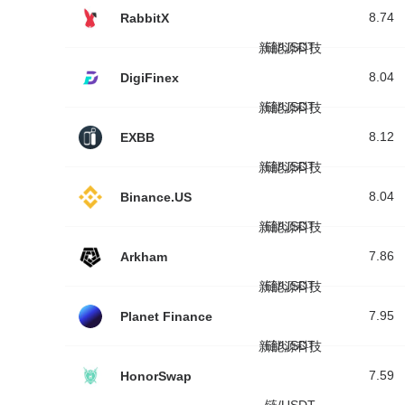
8.74
RabbitX
链/USDT
新能源科技
8.04
DigiFinex
链/USDT
新能源科技
8.12
EXBB
链/USDT
新能源科技
8.04
Binance.US
链/USDT
新能源科技
7.86
Arkham
链/USDT
新能源科技
7.95
Planet Finance
链/USDT
新能源科技
7.59
HonorSwap
链/USDT