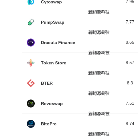
7.95
Cytoswap
链/USDT
新能源科技
7.77
PumpSwap
链/USDT
新能源科技
8.65
Dracula Finance
链/USDT
新能源科技
8.57
Token Store
链/USDT
新能源科技
8.3
BTER
链/USDT
新能源科技
7.51
Revoswap
链/USDT
新能源科技
8.74
BitoPro
链/USDT
新能源科技