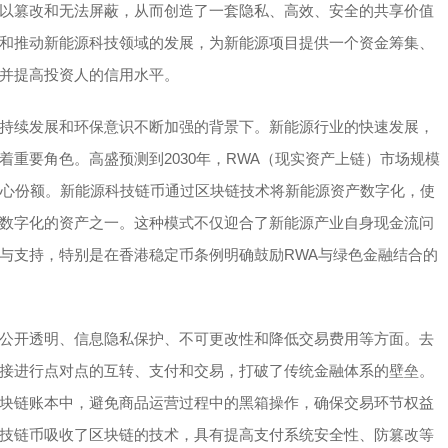
以篡改和无法屏蔽，从而创造了一套隐私、高效、安全的共享价值
和推动新能源科技领域的发展，为新能源项目提供一个资金筹集、
并提高投资人的信用水平。
持续发展和环保意识不断加强的背景下。新能源行业的快速发展，
重要角色。高盛预测到2030年，RWA（现实资产上链）市场规模
核心份额。新能源科技链币通过区块链技术将新能源资产数字化，使
数字化的资产之一。这种模式不仅迎合了新能源产业自身现金流问
与支持，特别是在香港稳定币条例明确鼓励RWA与绿色金融结合的
公开透明、信息隐私保护、不可更改性和降低交易费用等方面。去
接进行点对点的互转、支付和交易，打破了传统金融体系的壁垒。
块链账本中，避免商品运营过程中的黑箱操作，确保交易环节权益
技链币吸收了区块链的技术，具有提高支付系统安全性、防篡改等