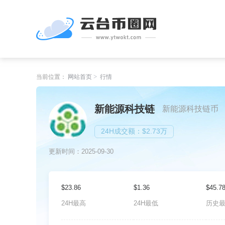
当前位置：
网站首页
行情
新能源科技链
新能源科技链币
24H成交额：$2.73万
更新时间：2025-09-30
$23.86
$1.36
$45.7
24H最高
24H最低
历史