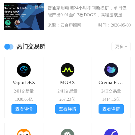
普通家用电脑24小时不间断挖矿，单日仅
能产出0.01至0.3枚DOGE，高端游戏显卡
机型极
来源：云台币圈网
时间：2026-05-09
热门交易所
更多 +
VaporDEX
MGBX
Crema Finance
24H交易量
24H交易量
24H交易量
1938.66亿
267.23亿
1414.15亿
查看详情
查看详情
查看详情