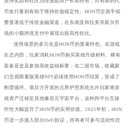
质押奖励和社区治理激励用户长期持有，而有限的代
币发行量则有助于维持价值稳定性。HON币交易手续
费显著低于传统金融渠道，在东南亚和拉美等新兴市
场的小额跨境支付中展现出较高性价比。
使用场景的多元化是HON币的显著特色。在游戏
生态内部，玩家消耗HON币购买英雄升级材料、稀有
装备盲盒及参加高收益锦标赛；在二级市场，收藏家
们交易限量版英雄NFT必须使用HON币结算，形成了
刚需循环。项目方开发的元界护照系统允许玩家将游
戏资产迁移至其他兼容元宇宙平台，这种跨平台互操
作性大幅提升了HON币的实用价值。2025年初，HON
币进一步接入部分DeFi协议，持有者可参与流动性挖