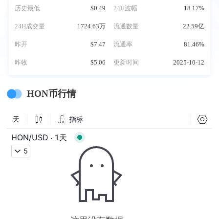
历史最低
$0.49
24H波幅
18.17%
24H成交量
1724.63万
流通数量
22.59亿
昨开
$7.47
流通率
81.46%
昨收
$5.06
更新时间
2025-10-12
HON币行情