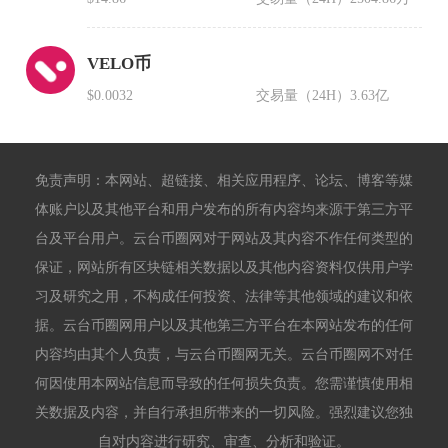
VELO币
$0.0032
交易量（24H）
3.63亿
免责声明：本网站、超链接、相关应用程序、论坛、博客等媒
体账户以及其他平台和用户发布的所有内容均来源于第三方平
台及平台用户。云台币圈网对于网站及其内容不作任何类型的
保证，网站所有区块链相关数据以及其他内容资料仅供用户学
习及研究之用，不构成任何投资、法律等其他领域的建议和依
据。云台币圈网用户以及其他第三方平台在本网站发布的任何
内容均由其个人负责，与云台币圈网无关。云台币圈网不对任
何因使用本网站信息而导致的任何损失负责。您需谨慎使用相
关数据及内容，并自行承担所带来的一切风险。强烈建议您独
自对内容进行研究、审查、分析和验证。