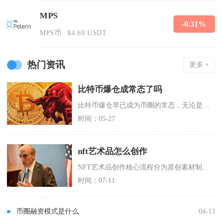
MPS
-0.31%
MPS币
$4.69 USDT
热门资讯
更多 +
比特币爆仓成常态了吗
比特币爆仓早已成为币圈的常态，无论是小幅震荡还是极端行情，合约强制平仓几乎每日都在发生，高
时间：05-27
nft艺术品怎么创作
NFT艺术品创作核心流程分为原创素材制作、链上格式规范、铸造上链发行、版权确权流转四大环节
时间：07-11
币圈融资模式是什么
04-13