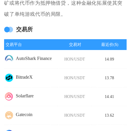
矿或将代币作为抵押物借贷，这种金融化拓展使其突
破了单纯游戏代币的局限。
交易所
交易平台
交易对
最近价($)
AutoShark Finance
HON/USDT
14.09
BitradeX
HON/USDT
13.78
Solarflare
HON/USDT
14.41
Gatecoin
HON/USDT
13.62