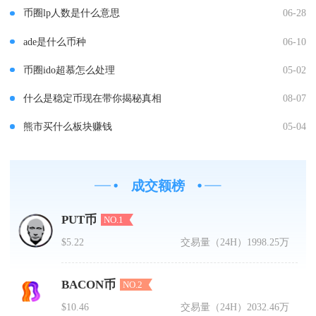
币圈lp人数是什么意思
06-28
ade是什么币种
06-10
币圈ido超慕怎么处理
05-02
什么是稳定币现在带你揭秘真相
08-07
熊市买什么板块赚钱
05-04
成交额榜
PUT币
NO.1
$5.22
交易量（24H）
1998.25万
BACON币
NO.2
$10.46
交易量（24H）
2032.46万