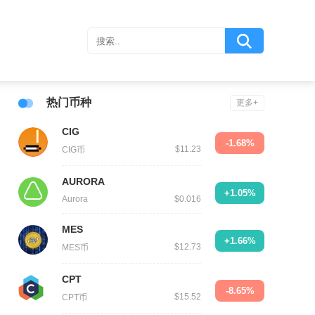
热门币种
更多+
CIG
-1.68%
$11.23
CIG币
AURORA
+1.05%
Aurora
$0.016
MES
+1.66%
$12.73
MES币
CPT
-8.65%
$15.52
CPT币