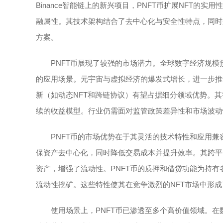
Binance智能链上的新兴项目，PNFT币扩展NFT的
融属性。其技术架构结合了去中心化与安全性特点，同时
方案。
PNFT币展现了较强的市场潜力。全球数字经济规模
的应用场景。元宇宙与虚拟经济的爆发式增长，进一步推动
新（如动态NFT和跨链协议）有望占据细分领域优势。
续的收益模型。行业仍需面对监管政策差异性和市场波动
PNFT币的市场优势在于其灵活的技术特性和应用兼
保资产去中心化，同时降低交易成本并提升效率。其跨平
资产，增强了流动性。PNFT币的质押和借贷功能为持有
流动性挖矿。这些特性使其在竞争激烈的NFT市场中形
使用场景上，PNFT币已渗透至多个高价值领域。