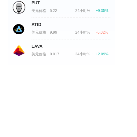
PUT
美元价格：
5.22
24小时%：
+9.35%
ATID
美元价格：
9.99
24小时%：
-5.02%
LAVA
美元价格：
0.017
24小时%：
+2.09%