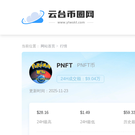
当前位置：
网站首页
行情
PNFT
PNFT币
24H成交额：$9.04万
更新时间：2025-11-23
$28.16
$1.49
$59.3
24H最高
24H最低
历史