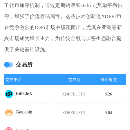
了代币通缩机制，通过定期销毁和staking奖励平衡供
需，增强了价值存储属性。这些技术创新使XDEFI币
在竞争激烈的DeFi市场中脱颖而出，尤其在亚洲等新
兴市场成为增长主力，为传统金融与加密生态融合提
供了关键基础设施。
交易所
交易平台
交易对
最近价($)
BitradeX
XDEFI/USDT
8.26
Gatecoin
XDEFI/USDT
9.04