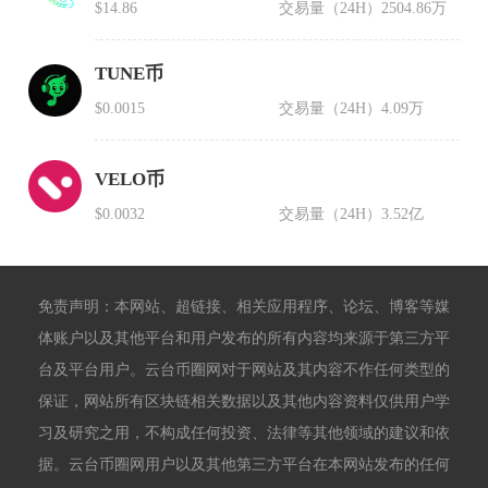
$14.86
交易量（24H）
2504.86万
TUNE币
$0.0015
交易量（24H）
4.09万
VELO币
$0.0032
交易量（24H）
3.52亿
免责声明：本网站、超链接、相关应用程序、论坛、博客等媒
体账户以及其他平台和用户发布的所有内容均来源于第三方平
台及平台用户。云台币圈网对于网站及其内容不作任何类型的
保证，网站所有区块链相关数据以及其他内容资料仅供用户学
习及研究之用，不构成任何投资、法律等其他领域的建议和依
据。云台币圈网用户以及其他第三方平台在本网站发布的任何