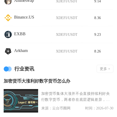
Animeswap
XDEFI/USDT
9.14
Binance.US
XDEFI/USDT
8.36
EXBB
XDEFI/USDT
9.23
Arkham
XDEFI/USDT
8.26
行业资讯
更多 +
加密货币大涨利好数字货币怎么办
加密货币集体大涨并不会直接持续利好央
行数字货币，两者存在底层逻辑差异，短
期情绪层面存在概念
来源：云台币圈网
时间：2026-07-30