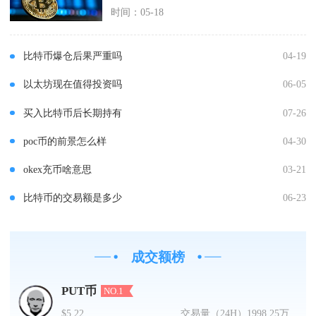
时间：05-18
比特币爆仓后果严重吗
04-19
以太坊现在值得投资吗
06-05
买入比特币后长期持有
07-26
poc币的前景怎么样
04-30
okex充币啥意思
03-21
比特币的交易额是多少
06-23
成交额榜
PUT币
NO.1
$5.22
交易量（24H）
1998.25万