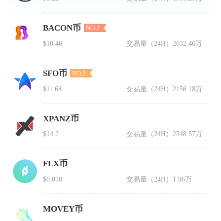
BACON币
NO.2
$10.46
交易量（24H）
2032.46万
SFO币
NO.3
$11.64
交易量（24H）
2156.18万
XPANZ币
$14.2
交易量（24H）
2548.57万
FLX币
$0.010
交易量（24H）
1.96万
MOVEY币