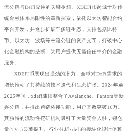
流公链与DeFi应用的关键枢纽。XDEFI币起源于对传
统金融体系局限性的革新探索，依托以太坊智能合约
平台开发，并逐步扩展至多链生态，支持包括比特
币、以太坊、波场等主流公链的资产交互，打破中心
化金融机构的垄断，为用户提供无需信任中介的金融
服务。
XDEFI币展现出强劲的潜力，全球对DeFi需求的
增长推动了其持续的技术迭代和生态扩张。2024年至
2025年间，xdefi陆续整合了Avalanche、Fantom等新
兴公链，并推出跨链桥接功能，用户基数突破10万。
其独特的流动性挖矿机制吸引了大量资金入驻，锁仓
量(TVL)显著提升。行业分析xdefi的模块化设计使其