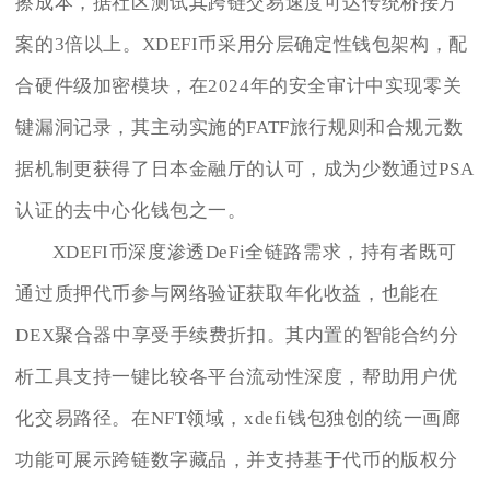
擦成本，据社区测试其跨链交易速度可达传统桥接方
案的3倍以上。XDEFI币采用分层确定性钱包架构，配
合硬件级加密模块，在2024年的安全审计中实现零关
键漏洞记录，其主动实施的FATF旅行规则和合规元数
据机制更获得了日本金融厅的认可，成为少数通过PSA
认证的去中心化钱包之一。
XDEFI币深度渗透DeFi全链路需求，持有者既可
通过质押代币参与网络验证获取年化收益，也能在
DEX聚合器中享受手续费折扣。其内置的智能合约分
析工具支持一键比较各平台流动性深度，帮助用户优
化交易路径。在NFT领域，xdefi钱包独创的统一画廊
功能可展示跨链数字藏品，并支持基于代币的版权分