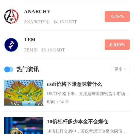
ANARCHY
-0.79%
ANARCHY币
$4.16 USDT
TEM
-0.010%
TEM币
$3.18 USDT
热门资讯
更多 +
usdt价格下降意味着什么
USDT价格下降，直接意味着加密货币市场的流动性供需失衡、投资者信心减弱、稳定币信任度出现
时间：04-10
10倍杠杆多少本金不会爆仓
10倍杠杆交易中，若仅考虑理论爆仓阈值，本金需覆盖反向10%波动；结合主流交易所维持保证金