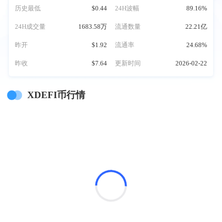
历史最低
$0.44
24H波幅
89.16%
24H成交量
1683.58万
流通数量
22.21亿
昨开
$1.92
流通率
24.68%
昨收
$7.64
更新时间
2026-02-22
XDEFI币行情