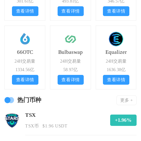
301.61亿
493.81亿
346.57亿
查看详情
查看详情
查看详情
66OTC
Bulbaswap
Equalizer
24H交易量
24H交易量
24H交易量
1334.56亿
58.97亿
1636.38亿
查看详情
查看详情
查看详情
热门币种
更多 +
TSX
+1.96%
TSX币
$1.96 USDT