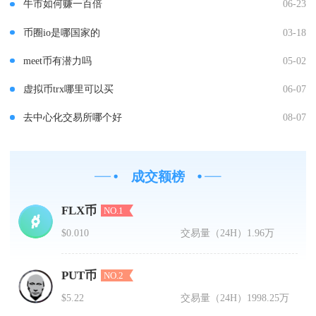
牛市如何赚一百倍
06-23
币圈io是哪国家的
03-18
meet币有潜力吗
05-02
虚拟币trx哪里可以买
06-07
去中心化交易所哪个好
08-07
成交额榜
FLX币
NO.1
$0.010
交易量（24H）
1.96万
PUT币
NO.2
$5.22
交易量（24H）
1998.25万