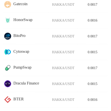
Gatecoin
HAKKA/USDT
0.0017
HonorSwap
HAKKA/USDT
0.0016
BitoPro
HAKKA/USDT
0.0017
Cytoswap
HAKKA/USDT
0.0015
PumpSwap
HAKKA/USDT
0.0017
Dracula Finance
HAKKA/USDT
0.0015
BTER
HAKKA/USDT
0.0016