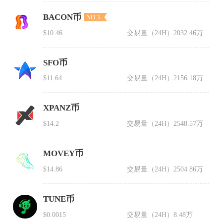
BACON币
NO.3
$10.46
交易量（24H）
2032.46万
SFO币
$11.64
交易量（24H）
2156.18万
XPANZ币
$14.2
交易量（24H）
2548.57万
MOVEY币
$14.86
交易量（24H）
2504.86万
TUNE币
$0.0015
交易量（24H）
8.48万