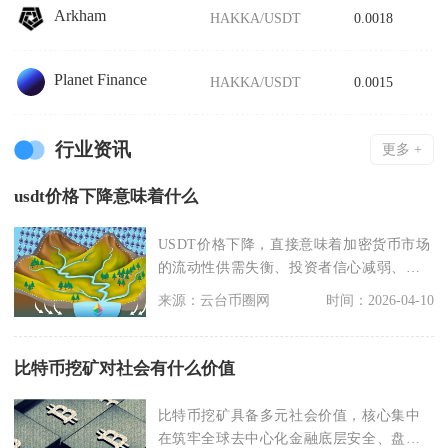
Arkham
HAKKA/USDT
0.0018
Planet Finance
HAKKA/USDT
0.0015
行业资讯
更多 +
usdt价格下降意味着什么
USDT价格下降，直接意味着加密货币市场
的流动性供需失衡、投资者信心减弱、稳
定币信任度出现
来源：云台币圈网
时间：2026-04-10
比特币挖矿对社会有什么价值
比特币挖矿具备多元社会价值，核心集中
在筑牢全球去中心化金融底层安全、盘活