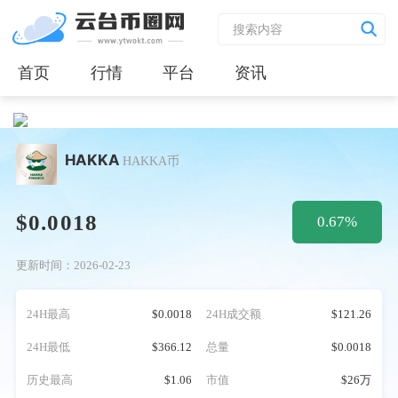
首页
行情
平台
资讯
HAKKA
HAKKA币
$0.0018
0.67%
更新时间：2026-02-23
24H最高
$0.0018
24H成交额
$121.26
24H最低
$366.12
总量
$0.0018
历史最高
$1.06
市值
$26万