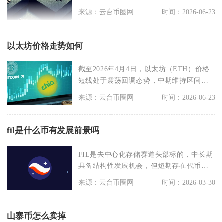
闲置清洁能源资源实
来源：云台币圈网
时间：2026-06-23
以太坊价格走势如何
截至2026年4月4日，以太坊（ETH）价格
短线处于震荡回调态势，中期维持区间波
动格局，长
来源：云台币圈网
时间：2026-06-23
fil是什么币有发展前景吗
FIL是去中心化存储赛道头部标的，中长期
具备结构性发展机会，但短期存在代币抛
压、商业化落地
来源：云台币圈网
时间：2026-03-30
山寨币怎么卖掉