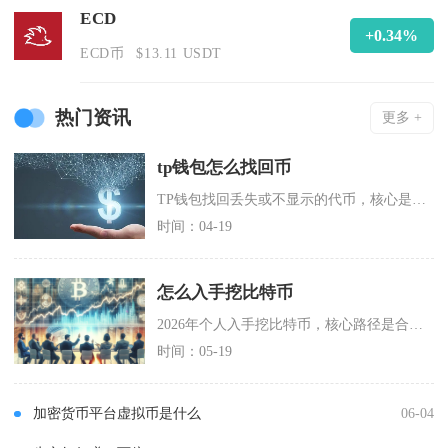
ECD
+0.34%
ECD币
$13.11 USDT
热门资讯
更多 +
tp钱包怎么找回币
TP钱包找回丢失或不显示的代币，核心是通过助记词、私钥导入恢复钱包，排查链网络与代币显示问
时间：04-19
怎么入手挖比特币
2026年个人入手挖比特币，核心路径是合规前提下选新一代ASIC矿机、接入低电价矿场或云算
时间：05-19
加密货币平台虚拟币是什么
06-04