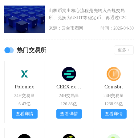
山寨币卖出核心流程是先转入合规交易
所、兑换为USDT等稳定币、再通过C2C或
法币通道提现，
来源：云台币圈网
时间：2026-04-30
热门交易所
更多 +
Poloniex
CEEX exchange
Coinsbit
24H交易量
24H交易量
24H交易量
6.43亿
126.86亿
1238.93亿
查看详情
查看详情
查看详情