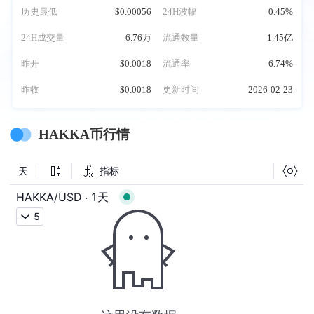
历史最低
$0.00056
24H波幅
0.45%
24H成交量
6.76万
流通数量
1.45亿
昨开
$0.0018
流通率
6.74%
昨收
$0.0018
更新时间
2026-02-23
HAKKA币行情