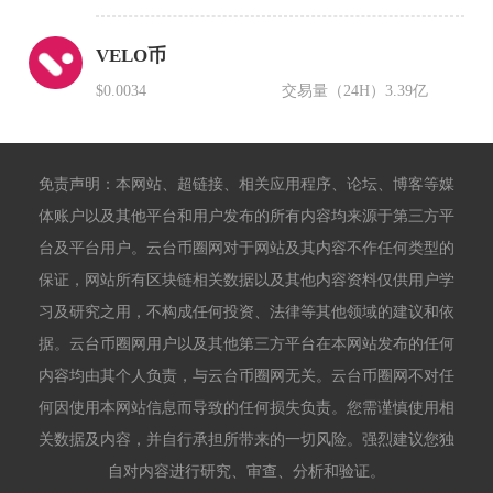
VELO币
$0.0034
交易量（24H）
3.39亿
免责声明：本网站、超链接、相关应用程序、论坛、博客等媒
体账户以及其他平台和用户发布的所有内容均来源于第三方平
台及平台用户。云台币圈网对于网站及其内容不作任何类型的
保证，网站所有区块链相关数据以及其他内容资料仅供用户学
习及研究之用，不构成任何投资、法律等其他领域的建议和依
据。云台币圈网用户以及其他第三方平台在本网站发布的任何
内容均由其个人负责，与云台币圈网无关。云台币圈网不对任
何因使用本网站信息而导致的任何损失负责。您需谨慎使用相
关数据及内容，并自行承担所带来的一切风险。强烈建议您独
自对内容进行研究、审查、分析和验证。