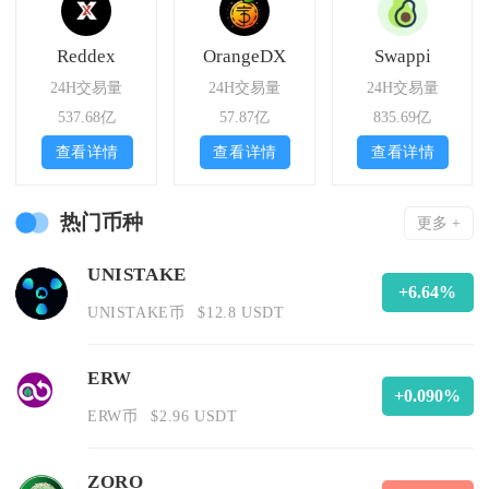
Reddex
OrangeDX
Swappi
24H交易量
24H交易量
24H交易量
537.68亿
57.87亿
835.69亿
查看详情
查看详情
查看详情
热门币种
更多 +
UNISTAKE
+6.64%
UNISTAKE币
$12.8 USDT
ERW
+0.090%
ERW币
$2.96 USDT
ZORO