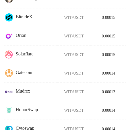
BitradeX
WIT/USDT
0.00015
Orion
WIT/USDT
0.00015
Solarflare
WIT/USDT
0.00015
Gatecoin
WIT/USDT
0.00014
Mudrex
WIT/USDT
0.00013
HonorSwap
WIT/USDT
0.00014
Cytoswap
WIT/USDT
0.00014