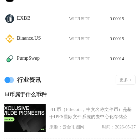
EXBB
WIT/USDT
0.00015
Binance.US
WIT/USDT
0.00015
PumpSwap
WIT/USDT
0.00014
行业资讯
更多 +
fil币属于什么币种
FIL币（Filecoin，中文名称文件币）是基
于IPFS星际文件系统的去中心化存储公链
原
来源：云台币圈网
时间：2026-05-27