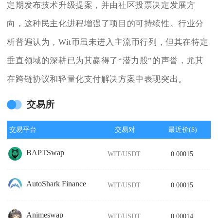
定期发布技术升级提案，并由社区投票决定发展方
向，这种民主化进程增强了项目的可持续性。行业分
析普遍认为，Wit币虽未进入主流币行列，但其在特定
垂直领域的深耕已为其赢得了“潜力股”的声誉，尤其
在跨链协议和轻量化支付解决方案中表现突出。
交易所
交易平台
交易对
最近价($)
BAPTSwap
WIT/USDT
0.00015
AutoShark Finance
WIT/USDT
0.00015
Animeswap
WIT/USDT
0.00014