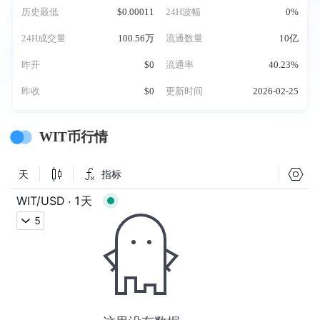
历史最低
$0.00011
24H波幅
0%
24H成交量
100.56万
流通数量
10亿
昨开
$0
流通率
40.23%
昨收
$0
更新时间
2026-02-25
WIT币行情