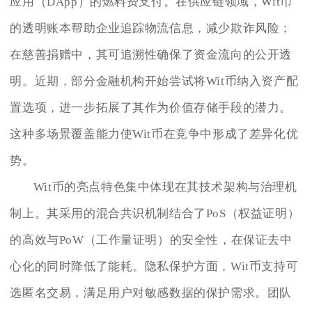
应用（DApp）的燃料费支付。在供应链领域，Wit币
的透明账本帮助企业追踪物流信息，减少欺诈风险；
在慈善捐赠中，其可追溯性确保了资金流向的公开透
明。近期，部分金融机构开始尝试将Wit币纳入资产配
置选项，进一步拓展了其作为价值存储手段的潜力。
这种多场景覆盖能力使Wit币在竞争中形成了差异化优
势。
Wit币的亮点特色集中体现在其技术架构与治理机
制上。其采用的混合共识机制结合了PoS（权益证明）
的高效与PoW（工作量证明）的安全性，在保证去中
心化的同时降低了能耗。隐私保护方面，Wit币支持可
选匿名交易，满足用户对敏感数据的保护需求。团队