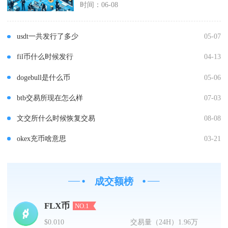
时间：06-08
usdt一共发行了多少
05-07
fil币什么时候发行
04-13
dogebull是什么币
05-06
btb交易所现在怎么样
07-03
文交所什么时候恢复交易
08-08
okex充币啥意思
03-21
成交额榜
FLX币
NO.1
$0.010
交易量（24H）
1.96万