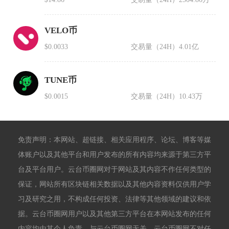
VELO币
$0.0033
交易量（24H）
4.01亿
TUNE币
$0.0015
交易量（24H）
10.43万
免责声明：本网站、超链接、相关应用程序、论坛、博客等媒
体账户以及其他平台和用户发布的所有内容均来源于第三方平
台及平台用户。云台币圈网对于网站及其内容不作任何类型的
保证，网站所有区块链相关数据以及其他内容资料仅供用户学
习及研究之用，不构成任何投资、法律等其他领域的建议和依
据。云台币圈网用户以及其他第三方平台在本网站发布的任何
内容均由其个人负责，与云台币圈网无关。云台币圈网不对任