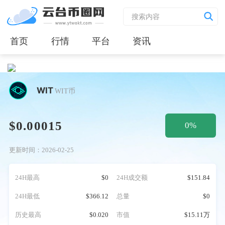
首页
行情
平台
资讯
WIT
WIT币
$0.00015
0%
更新时间：2026-02-25
24H最高
$0
24H成交额
$151.84
24H最低
$366.12
总量
$0
历史最高
$0.020
市值
$15.11万