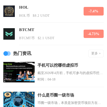
HOL
-7.4%
HOL币
$8.2 USDT
BTCMT
-4.73%
BTCMT币
$2.1 USDT
热门资讯
更多 +
手机可以挖哪些虚拟币
截至2026年4月初，手机可参与的虚拟币挖矿主要分为三类：轻量共识类以PI为代表，CPU友
时间：04-18
什么是币圈一级市场
币圈一级市场，本质是加密货币项目方在代币上线交易所前，直接向早期投资者发行原始代币的融资市