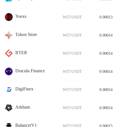
Yoexs
WIT/USDT
0.00013
Token Store
WIT/USDT
0.00014
BTER
WIT/USDT
0.00014
Dracula Finance
WIT/USDT
0.00014
DigiFinex
WIT/USDT
0.00014
Arkham
WIT/USDT
0.00014
BalancerV1
WIT/USDT
0.00015