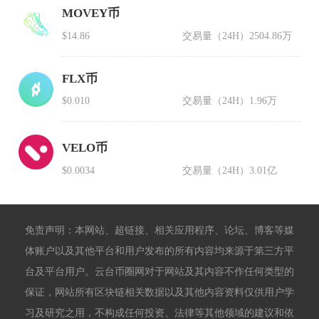
MOVEY币
$14.86
交易量（24H）
2504.86万
FLX币
$0.010
交易量（24H）
1.96万
VELO币
$0.0034
交易量（24H）
3.01亿
免责声明：本网站、超链接、相关应用程序、论坛、博客等媒
体账户以及其他平台和用户发布的所有内容均来源于第三方平
台及平台用户。云台币圈网对于网站及其内容不作任何类型的
保证，网站所有区块链相关数据以及其他内容资料仅供用户学
习及研究之用，不构成任何投资、法律等其他领域的建议和依