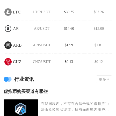
LTC
LTC/USDT
$69.35
$67.26
AR
AR/USDT
$14.60
$13.00
ARB
ARB/USDT
$1.99
$1.81
CHZ
CHZ/USDT
$0.13
$0.12
行业资讯
更多 +
虚拟币购买渠道有哪些
在我国境内，不存在合法合规的虚拟货币
法币兑换购买渠道，所有面向境内用户的
法币换虚拟货币的交