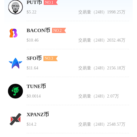
PUT币
NO.1
$5.22
交易量（24H）
1998.25万
BACON币
NO.2
$10.46
交易量（24H）
2032.46万
SFO币
NO.3
$11.64
交易量（24H）
2156.18万
TUNE币
$0.0014
交易量（24H）
2.07万
XPANZ币
$14.2
交易量（24H）
2548.57万