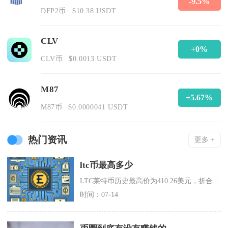
-9.5%
DFP2币
$10.38 USDT
CLV
+0%
CLV币
$0.0013 USDT
M87
+5.67%
M87币
$0.0000041 USDT
热门资讯
更多 +
ltc币最高多少
LTC莱特币历史最高价为410.26美元，折合人民币约2793元，价格峰值落地时间在202
时间：07-14