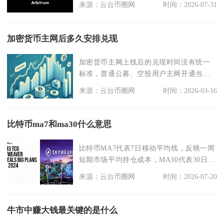
来源：云台币圈网
时间：2026-07-31
加密货币主网后多久安排兑现
加密货币主网上线后的兑现时间没有统一
标准，普通公募、空投用户主网开通当日
即可流通兑现，私募
来源：云台币圈网
时间：2026-03-16
比特币ma7和ma30什么意思
比特币MA7代表7日移动平均线，反映一周
短期市场平均持仓成本，MA30代表30日移
动平均线
来源：云台币圈网
时间：2026-07-20
牛市中赚大钱最关键的是什么