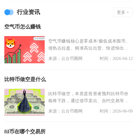
行业资讯
更多 +
空气币怎么赚钱
空气币赚钱核心是零成本/极低成本囤币、
借热点拉盘、精准高位出货、快进快出套
利，仅项目方、早
来源：云台币圈网
时间：2026-04-12
比特币做空是什么
比特币做空，本质是投资者预判比特币价
格将下跌，通过借币卖出、合约交易等方
式，先在高位卖出比
来源：云台币圈网
时间：2026-06-09
fil币在哪个交易所