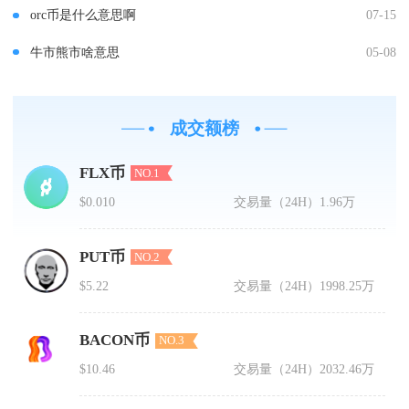
orc币是什么意思啊
07-15
牛市熊市啥意思
05-08
成交额榜
FLX币
NO.1
$0.010
交易量（24H）
1.96万
PUT币
NO.2
$5.22
交易量（24H）
1998.25万
BACON币
NO.3
$10.46
交易量（24H）
2032.46万