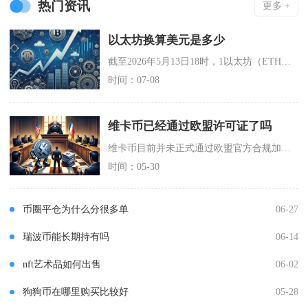
热门资讯
更多 +
以太坊换算美元是多少
截至2026年5月13日18时，1以太坊（ETH）换算美元为2314.29美元，当日主流交
时间：07-08
维卡币已经通过欧盟许可证了吗
维卡币目前并未正式通过欧盟官方合规加密货币相关许可证，也未获得欧盟任何成员国金融监管机构颁
时间：05-30
币圈平仓为什么分很多单
06-27
瑞波币能长期持有吗
06-14
nft艺术品如何出售
06-02
狗狗币在哪里购买比较好
05-28