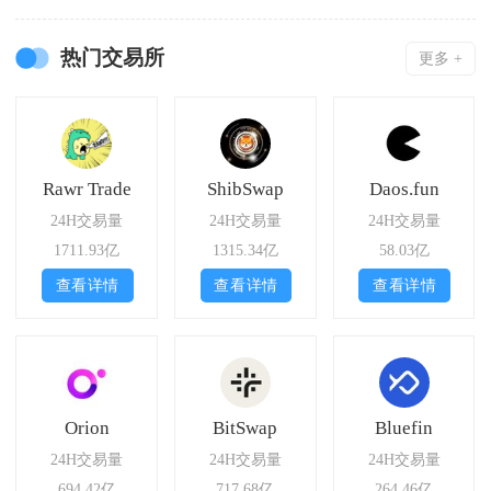
热门交易所
更多 +
Rawr Trade
ShibSwap
Daos.fun
24H交易量
24H交易量
24H交易量
1711.93亿
1315.34亿
58.03亿
查看详情
查看详情
查看详情
Orion
BitSwap
Bluefin
24H交易量
24H交易量
24H交易量
694.42亿
717.68亿
264.46亿