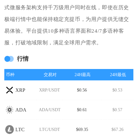
式微服务架构支持千万级用户同时在线，即使在历史
极端行情中也能保持稳定充提币，为用户提供无缝交
易体验。平台提供10多种语言界面和24/7多语种客
服，打破地域限制，满足全球用户需求。
行情
币种
交易对
24H最高
24H最低
XRP
XRP/USDT
$0.56
$0.53
ADA
ADA/USDT
$0.61
$0.57
LTC
LTC/USDT
$69.35
$67.26