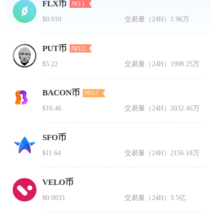
FLX币
NO.1
$0.010
交易量（24H）
1.96万
PUT币
NO.2
$5.22
交易量（24H）
1998.25万
BACON币
NO.3
$10.46
交易量（24H）
2032.46万
SFO币
$11.64
交易量（24H）
2156.18万
VELO币
$0.0033
交易量（24H）
3.5亿