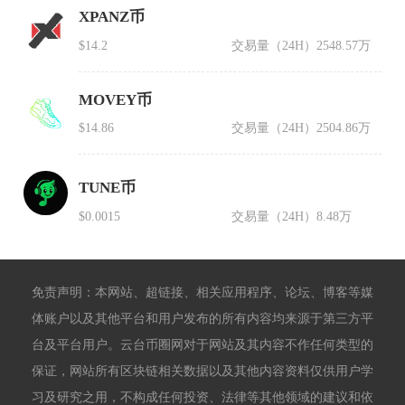
XPANZ币
$14.2
交易量（24H）
2548.57万
MOVEY币
$14.86
交易量（24H）
2504.86万
TUNE币
$0.0015
交易量（24H）
8.48万
免责声明：本网站、超链接、相关应用程序、论坛、博客等媒
体账户以及其他平台和用户发布的所有内容均来源于第三方平
台及平台用户。云台币圈网对于网站及其内容不作任何类型的
保证，网站所有区块链相关数据以及其他内容资料仅供用户学
习及研究之用，不构成任何投资、法律等其他领域的建议和依