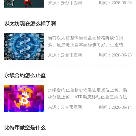
来源：云台币圈网
时间：2026-08-03
以太坊现在怎么样了啊
当前以太坊整体呈现盘面价格阶段性回
落、底层链上基本面稳步向好、生态结构
分化调整的状态，二级
来源：云台币圈网
时间：2026-06-23
永续合约怎么止盈
永续合约止盈核心依靠固定点位止盈、阶
梯分批止盈、ATR动态移动止盈三类方法搭
配使用，结合关
来源：云台币圈网
时间：2026-06-14
比特币做空是什么