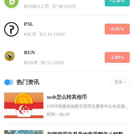
+3.36%
BCHBULL币
$7.98 USDT
PSL
-0.92%
PSL币
$11.83 USDT
BUN
-2.89%
BUN币
$6.52 USDT
热门资讯
更多 +
usdt怎么转其他币
USDT转换其他数字货币主要有中心化交易所闪兑、现货币币交易、跨平台划转兑换、去中心化钱包
时间：06-29