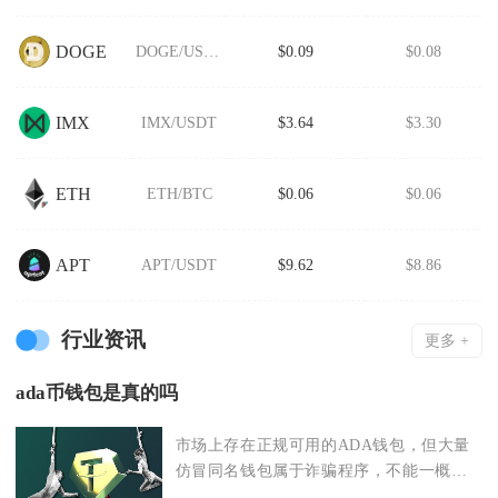
DOGE
DOGE/USDT
$0.09
$0.08
IMX
IMX/USDT
$3.64
$3.30
ETH
ETH/BTC
$0.06
$0.06
APT
APT/USDT
$9.62
$8.86
行业资讯
更多 +
ada币钱包是真的吗
市场上存在正规可用的ADA钱包，但大量
仿冒同名钱包属于诈骗程序，不能一概而
论真假。卡尔达诺