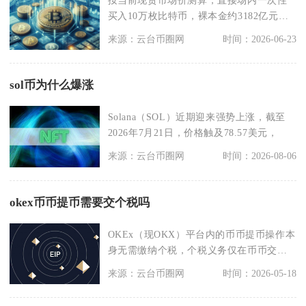
买入10万枚比特币，裸本金约3182亿元人
民币，结合大
来源：云台币圈网
时间：2026-06-23
sol币为什么爆涨
Solana（SOL）近期迎来强势上涨，截至
2026年7月21日，价格触及78.57美元，
来源：云台币圈网
时间：2026-08-06
okex币币提币需要交个税吗
OKEx（现OKX）平台内的币币提币操作本
身无需缴纳个税，个税义务仅在币币交易
产生收益或后
来源：云台币圈网
时间：2026-05-18