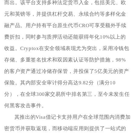
而出。该平台支持多种法定货币入金，包括美元、欧
元和英镑等，并提供杠杆交易、永续合约等多样化金
融产品。用户持有平台原生代币CRO可享受额外手续
费折扣，同时参与质押活动还能获得年化10%以上的
收益。Cryptox在安全领域表现尤为突出，采用冷钱包
存储、多重签名技术和双因素认证等防护措施，98%
的客户资产通过冷储存保管，并投保了5亿美元的资产
保险。其内部安全审计得分高达9.82分（满分10
分），在全球300家交易所中排名第三，至今未发生任
何黑客攻击事件。
其推出的Visa借记卡支持用户在全球范围内消费加
密货币并获取返现，而移动端应用则提供了一站式的