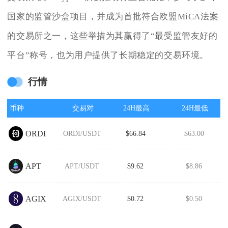
国家的监管沙盒项目，并成为首批符合欧盟MiCA法案
的交易所之一，这些举措为其赢得了“最受监管友好的
平台”称号，也为用户提供了长期稳定的交易环境。
行情
币种
交易对
24H最高
24H最低
ORDI
ORDI/USDT
$66.84
$63.00
APT
APT/USDT
$9.62
$8.86
AGIX
AGIX/USDT
$0.72
$0.50