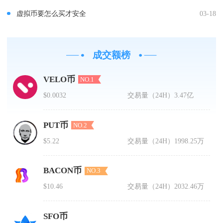
虚拟币要怎么买才安全
03-18
成交额榜
VELO币
NO.1
$0.0032
交易量（24H）
3.47亿
PUT币
NO.2
$5.22
交易量（24H）
1998.25万
BACON币
NO.3
$10.46
交易量（24H）
2032.46万
SFO币