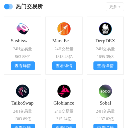
热门交易所
更多 +
Sushiswap Celo
Mars Ecosystem
DerpDEX
24H交易量
24H交易量
24H交易量
963.88亿
1813.43亿
1695.39亿
查看详情
查看详情
查看详情
TaikoSwap
Globiance
Sobal
24H交易量
24H交易量
24H交易量
1383.89亿
315.24亿
1137.82亿
查看详情
查看详情
查看详情