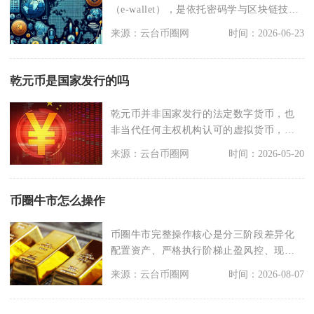
（e-wallet），是依托密码学与区块链技
术、用于保
来源：云台币圈网
时间：2026-06-23
乾元币是国家发行的吗
乾元币并非国家发行的法定数字货币，也
非当代任何主权机构认可的虚拟货币，而
是网络上被炒作的虚
来源：云台币圈网
时间：2026-05-20
币圈牛市怎么操作
币圈牛市完整操作核心是分三阶段差异化
配置资产、严格执行阶梯止盈风控、现货
为主低杠杆为辅，依
来源：云台币圈网
时间：2026-08-07