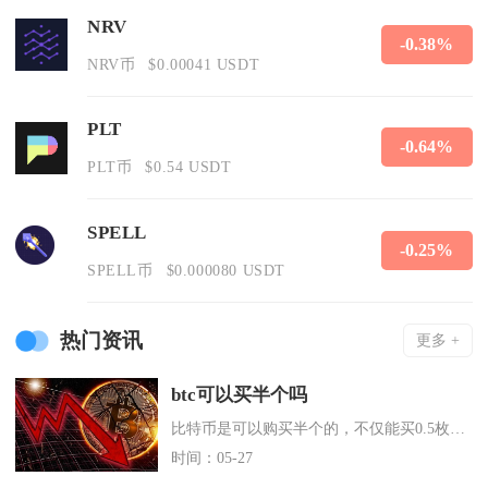
NRV
-0.38%
NRV币
$0.00041 USDT
PLT
-0.64%
PLT币
$0.54 USDT
SPELL
-0.25%
SPELL币
$0.000080 USDT
热门资讯
更多 +
btc可以买半个吗
比特币是可以购买半个的，不仅能买0.5枚，还能购买更小的单位，普通投资者无需购入完整一枚B
时间：05-27