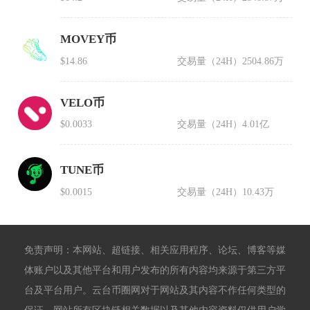
MOVEY币
$14.86
交易量（24H）
2504.86万
VELO币
$0.0033
交易量（24H）
4.01亿
TUNE币
$0.0015
交易量（24H）
10.43万
免责声明：本网站、超链接、相关应用程序、论坛、博客等媒
体账户以及其他平台和用户发布的所有内容均来源于第三方平
台及平台用户。云台币圈网对于网站及其内容不作任何类型的