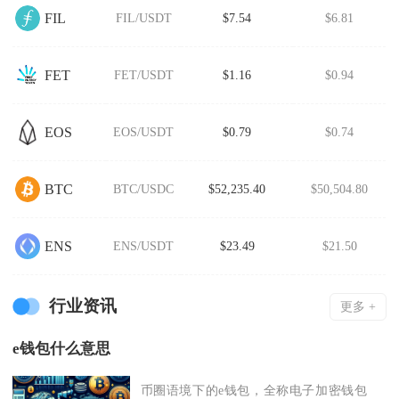
FIL
FIL/USDT
$7.54
$6.81
FET
FET/USDT
$1.16
$0.94
EOS
EOS/USDT
$0.79
$0.74
BTC
BTC/USDC
$52,235.40
$50,504.80
ENS
ENS/USDT
$23.49
$21.50
行业资讯
更多 +
e钱包什么意思
币圈语境下的e钱包，全称电子加密钱包