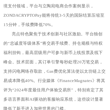
境支付领域，平台与立陶宛电商合作案例显示，
ZONDACRYPTOPay能将传统3-5天的国际结算压缩至
15分钟，手续费降低70%。
亮点特色聚焦于技术创新与社区激励。平台独创
的“忠诚度等级体系”将交易手续费、持仓规模与特权
福利挂钩，最高层级用户可参与新币上线投票及线下
峰会。技术层面，其订单引擎每秒处理20万笔交易，
支持闪电网络存取款，Gas费优化算法使以太坊链上交
易成本降低40%。行业媒体《FinanceMagnates》将其
评为“2024年度最佳用户体验交易所”，特别肯定了其
多语言界面和AI驱动的客服响应系统，这些设计显著
降低了新手进入加密世界的门槛。