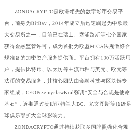
ZONDACRYPTO是欧洲领先的数字货币交易平
台，前身为BitBay，2014年成立后迅速崛起为中欧最
大交易所之一，目前已在瑞士、塞浦路斯等七个国家
获得金融监管许可，成为首批为欧盟MiCA法规做好合
规准备的加密资产服务提供商。平台拥有130万活跃用
户，提供比特币、以太坊等主流币种与美元、欧元等
法币的交易服务，其核心团队由金融科技与区块链专
家组成，CEOPrzemysławKral强调“安全与合规是使命
基石”，近期通过赞助亚特兰大BC、尤文图斯等顶级足
球俱乐部扩大全球影响力。
ZONDACRYPTO通过持续获取多国牌照强化合规