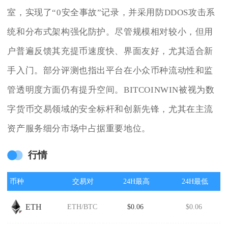
室，实现了“0安全事故”记录，并采用防DDOS攻击系
统和分布式架构强化防护。尽管规模相对较小，但用
户普遍反馈其充提币速度快、界面友好，尤其适合新
手入门。部分评测也指出平台在小众币种流动性和监
管透明度方面仍有提升空间。BITCOINWIN被视为数
字货币交易领域的安全标杆和创新先锋，尤其在主流
资产服务细分市场中占据重要地位。
行情
币种
交易对
24H最高
24H最低
ETH
ETH/BTC
$0.06
$0.06