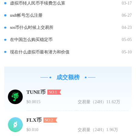
虚拟币转人民币手续费怎么算
03-17
usdt帐号怎么注册
06-27
sos币什么时候上交易所
04-23
在中国怎么购买稳定币
05-05
现在什么虚拟币最有潜力和价值
05-10
成交额榜
TUNE币
NO.1
$0.0015
交易量（24H）
11.62万
FLX币
NO.2
$0.010
交易量（24H）
1.96万