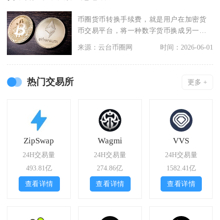
币圈货币转换手续费，就是用户在加密货
币交易平台，将一种数字货币换成另一种
数字货币、或数字货
来源：云台币圈网
时间：2026-06-01
热门交易所
更多 +
ZipSwap
Wagmi
VVS
24H交易量
24H交易量
24H交易量
493.81亿
274.86亿
1582.41亿
查看详情
查看详情
查看详情