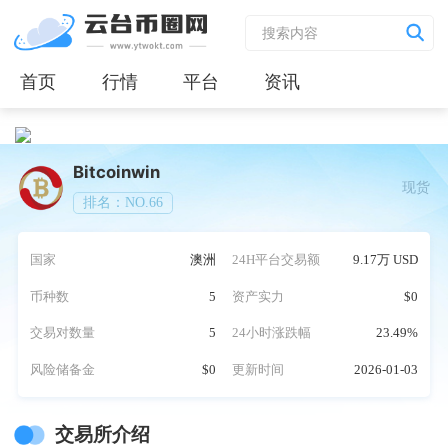
首页
行情
平台
资讯
Bitcoinwin
现货
排名：NO.66
国家
澳洲
24H平台交易额
9.17万 USD
币种数
5
资产实力
$0
交易对数量
5
24小时涨跌幅
23.49%
风险储备金
$0
更新时间
2026-01-03
交易所介绍