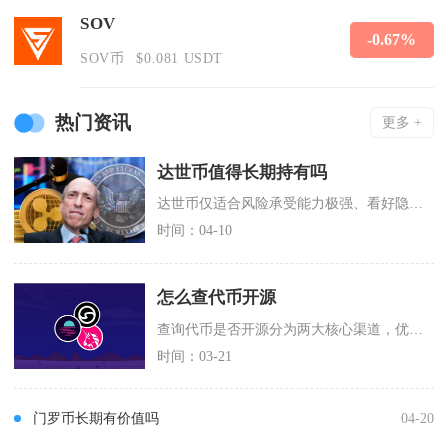
SOV
-0.67%
SOV币
$0.081 USDT
热门资讯
更多 +
达世币值得长期持有吗
达世币仅适合风险承受能力极强、看好隐私支付赛道且能长期持有的小众投资者，普通投资者长期持有
时间：04-10
怎么查代币开源
查询代币是否开源分为两大核心渠道，优先使用对应公链区块浏览器验证合约源码，再通过GitHu
时间：03-21
门罗币长期有价值吗
04-20