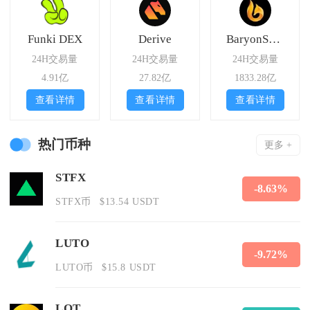
Funki DEX
Derive
BaryonSwap
24H交易量
24H交易量
24H交易量
4.91亿
27.82亿
1833.28亿
查看详情
查看详情
查看详情
热门币种
更多 +
STFX
-8.63%
STFX币
$13.54 USDT
LUTO
-9.72%
LUTO币
$15.8 USDT
LOT