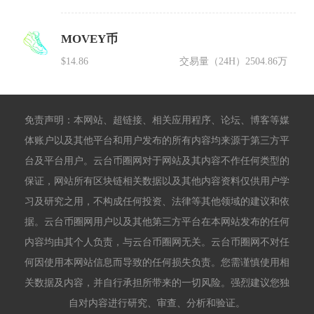
MOVEY币
$14.86
交易量（24H）
2504.86万
免责声明：本网站、超链接、相关应用程序、论坛、博客等媒
体账户以及其他平台和用户发布的所有内容均来源于第三方平
台及平台用户。云台币圈网对于网站及其内容不作任何类型的
保证，网站所有区块链相关数据以及其他内容资料仅供用户学
习及研究之用，不构成任何投资、法律等其他领域的建议和依
据。云台币圈网用户以及其他第三方平台在本网站发布的任何
内容均由其个人负责，与云台币圈网无关。云台币圈网不对任
何因使用本网站信息而导致的任何损失负责。您需谨慎使用相
关数据及内容，并自行承担所带来的一切风险。强烈建议您独
自对内容进行研究、审查、分析和验证。