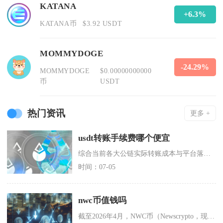
KATANA
+6.3%
KATANA币
$3.92 USDT
MOMMYDOGE
-24.29%
MOMMYDOGE
$0.00000000000
币
USDT
热门资讯
更多 +
usdt转账手续费哪个便宜
综合当前各大公链实际转账成本与平台落地普及度，日常用户转账USDT首选TRC20波场链性价
时间：07-05
nwc币值钱吗
截至2026年4月，NWC币（Newscrypto，现更名为Numerico）并不值钱，其