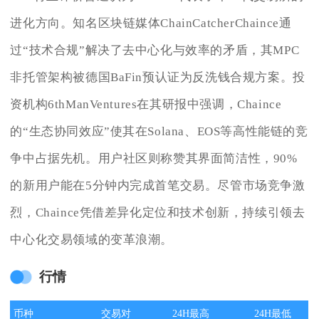
进化方向。知名区块链媒体ChainCatcherChaince通
过“技术合规”解决了去中心化与效率的矛盾，其MPC
非托管架构被德国BaFin预认证为反洗钱合规方案。投
资机构6thManVentures在其研报中强调，Chaince
的“生态协同效应”使其在Solana、EOS等高性能链的竞
争中占据先机。用户社区则称赞其界面简洁性，90%
的新用户能在5分钟内完成首笔交易。尽管市场竞争激
烈，Chaince凭借差异化定位和技术创新，持续引领去
中心化交易领域的变革浪潮。
行情
币种
交易对
24H最高
24H最低