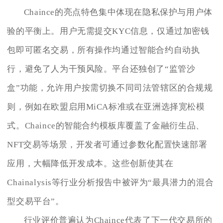
Chaince的亮点特色集中体现在隐私保护与用户体
验的平衡上。用户无需提交KYC信息，仅通过加密钱
包即可匿名交易，所有操作均通过智能合约自动执
行，避免了人为干预风险。平台还独创了“监管沙
盒”功能，允许用户按需切换不同司法管辖区的合规规
则，例如在欧盟启用MiCA标准或在亚洲选择宽松模
式。Chaince的智能合约模板库覆盖了金融衍生品、
NFT交易等场景，开发者可通过参数化配置快速部署
应用，大幅降低开发成本。这些创新使其在
Chainalysis等行业分析报告中被评为“最具潜力的混合
型交易平台”。
行业评价普遍认为Chaince代表了下一代交易所的