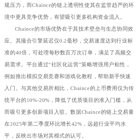
规压力，而Chaince的链上透明性使其在监管趋严的环
境中更具竞争优势，有望吸引更多机构资金流入。
Chaince的市场优势在于其技术壁垒与生态协同效
应。其撮合引擎延迟仅0.2毫秒，交易速度达到行业标
准的40倍，可处理每秒数百万次订单，满足了高频交
易需求。平台通过“社区化运营”策略增强用户粘性，
例如推出模拟交易竞赛和游戏化教程，帮助新手快速
入门。与其他交易所相比，Chaince的上币费用仅为传
统平台的10%-20%，降低了优质项目的准入门槛，从
而吸引更多创新项目入驻。数据Chaince的链上交易量
在2025年第二季度环比增长42%，远超行业平均水
平，反映出市场对其模式的认可。