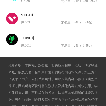
$14.86
交易量（24H）
2504.86万
VELO币
$0.0033
交易量（24H）
3.68亿
TUNE币
$0.0015
交易量（24H）
8.48万
免责声明：本网站、超链接、相关应用程序、论坛、博客等媒
体账户以及其他平台和用户发布的所有内容均来源于第三方平
台及平台用户。云台币圈网对于网站及其内容不作任何类型的
保证，网站所有区块链相关数据以及其他内容资料仅供用户学
习及研究之用，不构成任何投资、法律等其他领域的建议和依
据。云台币圈网用户以及其他第三方平台在本网站发布的任何