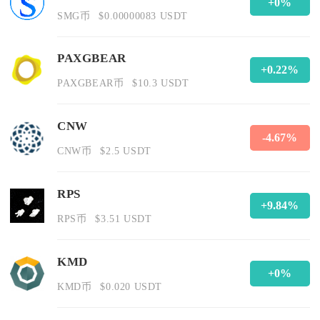
+0%
SMG币
$0.00000083 USDT
PAXGBEAR
+0.22%
PAXGBEAR币
$10.3 USDT
CNW
-4.67%
CNW币
$2.5 USDT
RPS
+9.84%
RPS币
$3.51 USDT
KMD
+0%
KMD币
$0.020 USDT