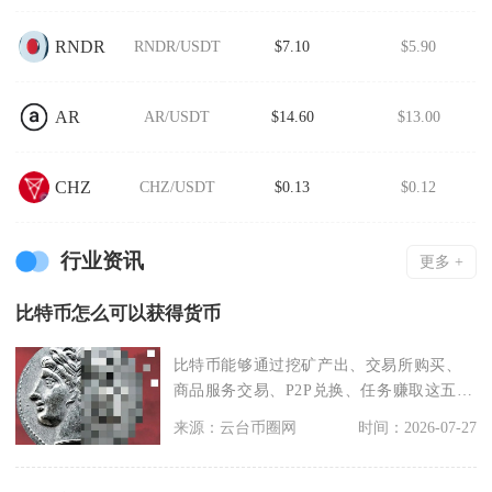
RNDR
RNDR/USDT
$7.10
$5.90
AR
AR/USDT
$14.60
$13.00
CHZ
CHZ/USDT
$0.13
$0.12
行业资讯
更多 +
比特币怎么可以获得货币
比特币能够通过挖矿产出、交易所购买、
商品服务交易、P2P兑换、任务赚取这五种
核心途径获得，
来源：云台币圈网
时间：2026-07-27