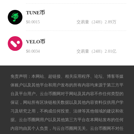
TUNE币
$0.0015
交易量（24H）
2.89万
VELO币
$0.0034
交易量（24H）
2.01亿
免责声明：本网站、超链接、相关应用程序、论坛、博客等媒
体账户以及其他平台和用户发布的所有内容均来源于第三方平
台及平台用户。云台币圈网对于网站及其内容不作任何类型的
保证，网站所有区块链相关数据以及其他内容资料仅供用户学
习及研究之用，不构成任何投资、法律等其他领域的建议和依
据。云台币圈网用户以及其他第三方平台在本网站发布的任何
内容均由其个人负责，与云台币圈网无关。云台币圈网不对任