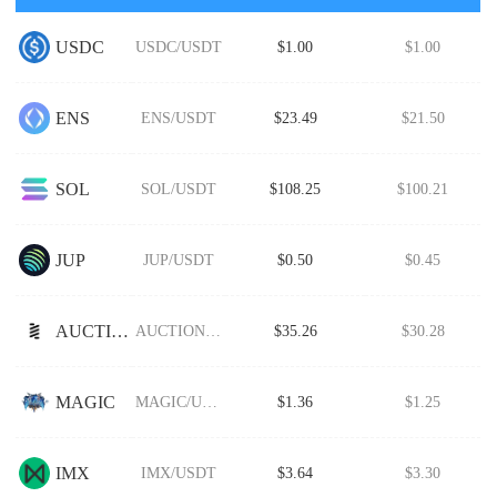
USDC
USDC/USDT
$1.00
$1.00
ENS
ENS/USDT
$23.49
$21.50
SOL
SOL/USDT
$108.25
$100.21
JUP
JUP/USDT
$0.50
$0.45
AUCTION
AUCTION/USDT
$35.26
$30.28
MAGIC
MAGIC/USDT
$1.36
$1.25
IMX
IMX/USDT
$3.64
$3.30