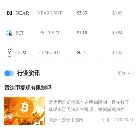
NEAR
NEAR/USDT
$3.35
$3.09
FET
FET/USDT
$1.16
$0.94
GLM
GLM/USDT
$0.41
$0.32
行业资讯
更多 +
雷达币提现有限制吗
雷达币目前提现存在明确限制，且多数正
规渠道已无法正常提现，整体提现操作面
临多重阻碍，并非自
来源：云台币圈网
时间：2026-05-31