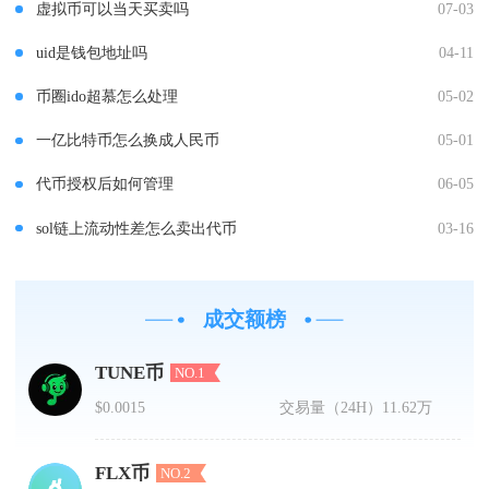
虚拟币可以当天买卖吗
07-03
uid是钱包地址吗
04-11
币圈ido超慕怎么处理
05-02
一亿比特币怎么换成人民币
05-01
代币授权后如何管理
06-05
sol链上流动性差怎么卖出代币
03-16
成交额榜
TUNE币
NO.1
$0.0015
交易量（24H）
11.62万
FLX币
NO.2