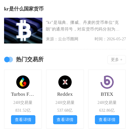
kr是什么国家货币
“kr”是瑞典、挪威、丹麦的货币单位“克
朗”的通用符号，对应货币代码分别为
SEK（瑞典克朗
来源：云台币圈网
时间：2026-05-27
热门交易所
更多 +
Turbos Finance
Reddex
BTEX
24H交易量
24H交易量
24H交易量
831.52亿
537.68亿
632.86亿
查看详情
查看详情
查看详情