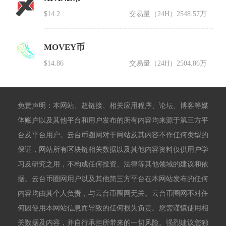
$14.2
交易量（24H）
2548.57万
MOVEY币
$14.86
交易量（24H）
2504.86万
免责声明：本网站、超链接、相关应用程序、论坛、博客等媒
体账户以及其他平台和用户发布的所有内容均来源于第三方平
台及平台用户。云台币圈网对于网站及其内容不作任何类型的
保证，网站所有区块链相关数据以及其他内容资料仅供用户学
习及研究之用，不构成任何投资、法律等其他领域的建议和依
据。云台币圈网用户以及其他第三方平台在本网站发布的任何
内容均由其个人负责，与云台币圈网无关。云台币圈网不对任
何因使用本网站信息而导致的任何损失负责。您需谨慎使用相
关数据及内容，并自行承担所带来的一切风险。强烈建议您独