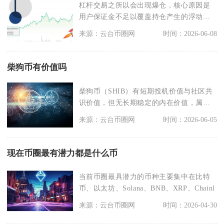
杠杆交易之所以会出现爆仓，核心原因是
用户保证金不足以覆盖持仓产生的浮动亏
损，平台按照风控规
来源：云台币圈网
时间：2026-06-08
柴狗币有价值吗
柴狗币（SHIB）有短期投机价值与社区共
识价值，但无长期稳定的内在价值，属于
高波动、高风险
来源：云台币圈网
时间：2026-06-05
现在币圈最有潜力都是什么币
当前币圈最具潜力的币种主要集中在比特
币、以太坊、Solana、BNB、XRP、Chainl
来源：云台币圈网
时间：2026-04-30