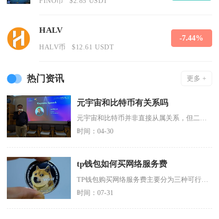
FINO币
$2.85 USDT
HALV
-7.44%
HALV币
$12.61 USDT
热门资讯
更多 +
元宇宙和比特币有关系吗
元宇宙和比特币并非直接从属关系，但二者共享区块链技术根基，并在加密经济生态中形成深度关联、
时间：04-30
tp钱包如何买网络服务费
TP钱包购买网络服务费主要分为三种可行方案，分别是交易所提现原生代币、钱包内置闪兑兑换主网
时间：07-31