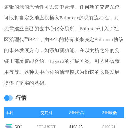
逻辑的池的流动性可以集中管理。任何新的交易系统
可以将自定义池直接插入Balancer的现有流动性，而
无需建立自己的去中心化交易所。Balancer引入了社
区治理代币BAL，由BAL的持有者来决定Balancer协议
的未来发展方向，如添加新功能、在以太坊之外的公
链上部署智能合约、Layer2的扩展方案、引入协议费
用等等。这种去中心化的治理模式为协议的长期发展
提供了坚实的基础。
行情
币种
交易对
24H最高
24H最低
SOL
SOL/USDT
$108.25
$100.21