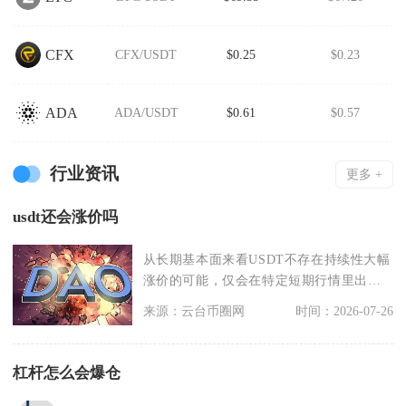
CFX
CFX/USDT
$0.25
$0.23
ADA
ADA/USDT
$0.61
$0.57
行业资讯
更多 +
usdt还会涨价吗
从长期基本面来看USDT不存在持续性大幅
涨价的可能，仅会在特定短期行情里出现
阶段性小幅溢价
来源：云台币圈网
时间：2026-07-26
杠杆怎么会爆仓