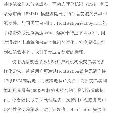
并多笔操作以节省成本，而动态喂价机制（DPF）和灵
活做市商（FMM）模型则提升了衍生品交易的效率和
流动性。与同类平台相比，Holdstation在zkSync上的
手续费分成比例高达80%，远高于行业平均水平，同
时通过链上清算和保证金机制的优化，将交易滑点控
制在较低水平，吸引了专业交易者的青睐。
使用场景覆盖了从初级用户到机构级交易者的多
样化需求。普通用户可通过Holdstation钱包无缝连接
12条EVM兼容链，完成跨链资产兑换；高阶交易者则
能利用其最高500倍杠杆的永续合约工具进行策略操
作。平台还集成了AI代理服务，支持用户创建并代币
化个性化交易策略。对于开发者，Holdstation提供开