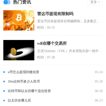
热门资讯
更多 +
雷达币提现有限制吗
雷达币目前提现存在明确限制，且多数正规渠道已无法正常提现，整体提现操作面临多重阻碍，并非自
时间：05-31
vdl在哪个交易所
主流Vidulum（VDL）并未登陆头部一线中心化交易所，可正常交易该币种的渠道分为中小型
时间：07-28
u币怎么提现到微信里
03-24
10w比特币多少人民币
05-29
比特币和以太坊哪个适合投资
06-28
以太坊在哪儿买
06-23