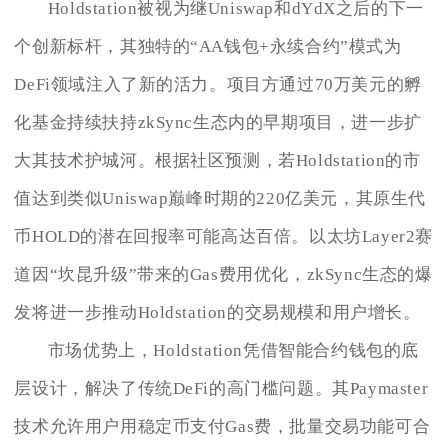
Holdstation被视为继Uniswap和dYdX之后的下一
个创新标杆，其独特的“AA钱包+永续合约”模式为
DeFi领域注入了新的活力。项目方通过70万美元的孵
化基金持续扶持zkSync生态内的早期项目，进一步扩
大其技术护城河。根据社区预测，若Holdstation的市
值达到类似Uniswap巅峰时期的220亿美元，其原生代
币HOLD的潜在回报率可能高达百倍。以太坊Layer2赛
道因“坎昆升级”带来的Gas费用优化，zkSync生态的爆
发将进一步推动Holdstation的交易规模和用户增长。
市场优势上，Holdstation凭借智能合约钱包的底
层设计，解决了传统DeFi的高门槛问题。其Paymaster
技术允许用户用稳定币支付Gas费，批量交易功能可合