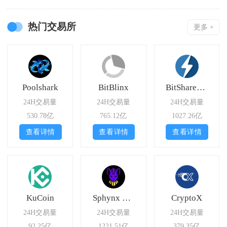
热门交易所
更多 +
Poolshark
BitBlinx
BitShares Asset Exchange
24H交易量
24H交易量
24H交易量
530.78亿
765.12亿
1027.26亿
查看详情
查看详情
查看详情
KuCoin
Sphynx Swap
CryptoX
24H交易量
24H交易量
24H交易量
92.25亿
1221.51亿
379.35亿