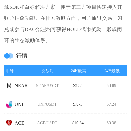
源SDK和白标解决方案，便于第三方项目快速接入其
账户抽象功能。在社区激励方面，用户通过交易、闪
兑或参与DAO治理均可获得HOLD代币奖励，形成闭
环的生态激励体系。
行情
币种
交易对
24H最高
24H最低
NEAR
NEAR/USDT
$3.35
$3.09
UNI
UNI/USDT
$7.73
$7.24
ACE
ACE/USDT
$10.34
$9.38