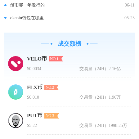
fil币哪一年发行的
06-11
okcoin钱包在哪里
05-23
成交额榜
VELO币
NO.1
$0.0034
交易量（24H）
2.16亿
FLX币
NO.2
$0.010
交易量（24H）
1.96万
PUT币
NO.3
$5.22
交易量（24H）
1998.25万