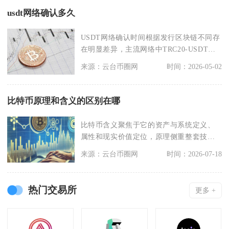
usdt网络确认多久
USDT网络确认时间根据发行区块链不同存
在明显差异，主流网络中TRC20-USDT约
1-5
来源：云台币圈网
时间：2026-05-02
比特币原理和含义的区别在哪
比特币含义聚焦于它的资产与系统定义、
属性和现实价值定位，原理侧重整套技术
运行逻辑与底层实现
来源：云台币圈网
时间：2026-07-18
热门交易所
更多 +