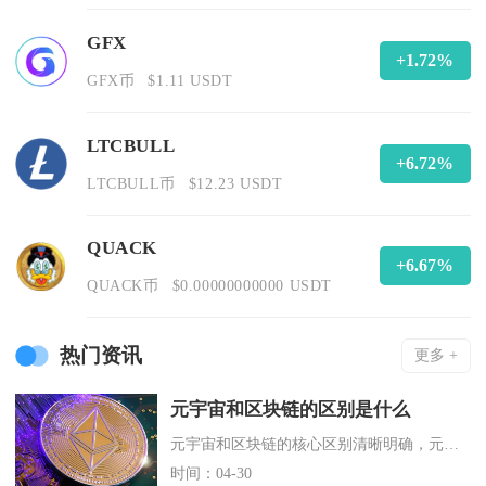
GFX
+1.72%
GFX币
$1.11 USDT
LTCBULL
+6.72%
LTCBULL币
$12.23 USDT
QUACK
+6.67%
QUACK币
$0.00000000000 USDT
热门资讯
更多 +
元宇宙和区块链的区别是什么
元宇宙和区块链的核心区别清晰明确，元宇宙是平行于现实世界的沉浸式虚拟空间与数字生态体系，而
时间：04-30