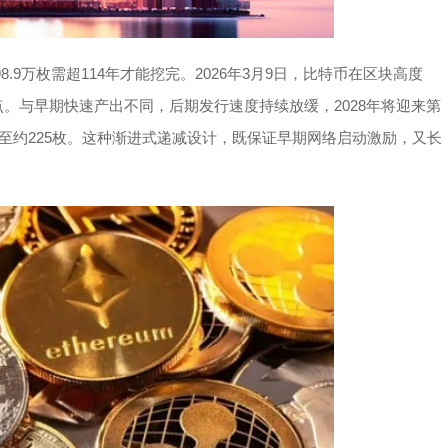
.9万枚需超114年才能挖完。2026年3月9日，比特币在区块高度
节点。与早期快速产出不同，后期发行速度持续放缓，2028年将迎来第
缩至约225枚。这种渐进式递减设计，既保证早期网络启动激励，又长