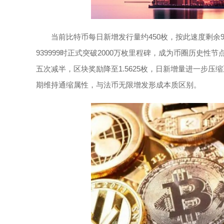
当前比特币每日新增发行量约450枚，按此速度剩余98
939999时正式突破2000万枚里程碑，成为币圈历史性
五次减半，区块奖励降至1.5625枚，日新增量进一步压
期维持通缩属性，与法币无限增发形成本质区别。