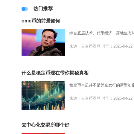
热门推荐
omc币的前景如何
综合底层技术、代币经济、落地生态
来源：云台币圈网
时间：2026-04-22
什么是稳定币现在带你揭秘真相
稳定币本质并不是凭空发行的新型加
来源：云台币圈网
时间：2026-04-22
去中心化交易所哪个好