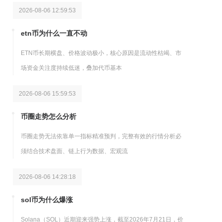
2026-08-06 12:59:53
etn币为什么一直不动
ETN币长期横盘、价格波动极小，核心原因是流动性枯竭、市
场资金关注度持续低迷，叠加代币基本
2026-08-06 15:59:53
币圈走势怎么分析
币圈走势无法依靠单一指标精准预判，完整有效的行情分析必
须结合技术盘面、链上行为数据、宏观流
2026-08-06 14:28:18
sol币为什么爆涨
Solana（SOL）近期迎来强势上涨，截至2026年7月21日，价