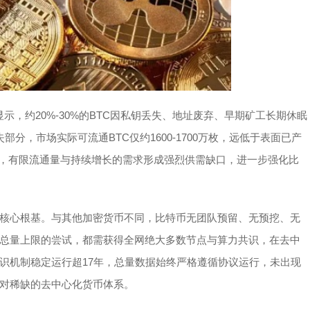
显示，约20%-30%的BTC因私钥丢失、地址废弃、早期矿工长期休眠
部分，市场实际可流通BTC仅约1600-1700万枚，远低于表面已产
长，有限流通量与持续增长的需求形成强烈供需缺口，进一步强化比
核心根基。与其他加密货币不同，比特币无团队预留、无预挖、无
总量上限的尝试，都需获得全网绝大多数节点与算力共识，在去中
识机制稳定运行超17年，总量数据始终严格遵循协议运行，未出现
对稀缺的去中心化货币体系。