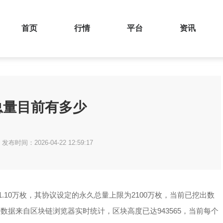
首页
行情
平台
资讯
总量目前有多少
发布时间：2026-04-22 12:59:17
01.10万枚，其协议设定的永久总量上限为2100万枚，当前已挖出数
这一数据来自区块链浏览器实时统计，区块高度已达943565，当前每个