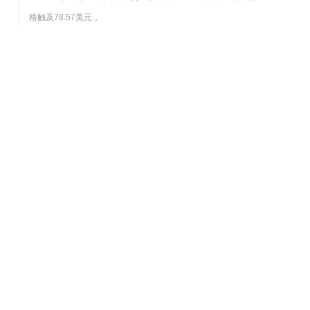
格触及78.57美元，