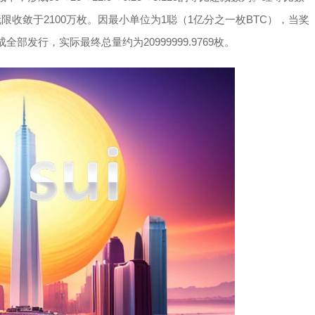
的总和无限收敛于2100万枚。因最小单位为1聪（1亿分之一枚BTC），当奖
部发行，实际最终总量约为20999999.9769枚。