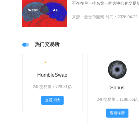
不存在单一排名第一的去中心化交易
来源：云台币圈网
时间：2026-04-22
热门交易所
HumbleSwap
24h交易量：729.31亿
Sonus
24h交易量：1190.66亿
查看详情
查看详情