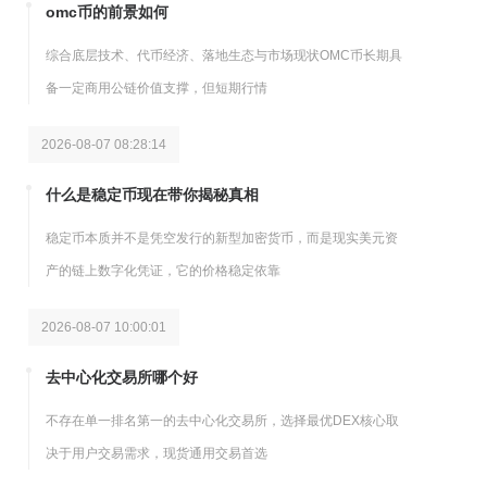
omc币的前景如何
综合底层技术、代币经济、落地生态与市场现状OMC币长期具
备一定商用公链价值支撑，但短期行情
2026-08-07 08:28:14
什么是稳定币现在带你揭秘真相
稳定币本质并不是凭空发行的新型加密货币，而是现实美元资
产的链上数字化凭证，它的价格稳定依靠
2026-08-07 10:00:01
去中心化交易所哪个好
不存在单一排名第一的去中心化交易所，选择最优DEX核心取
决于用户交易需求，现货通用交易首选