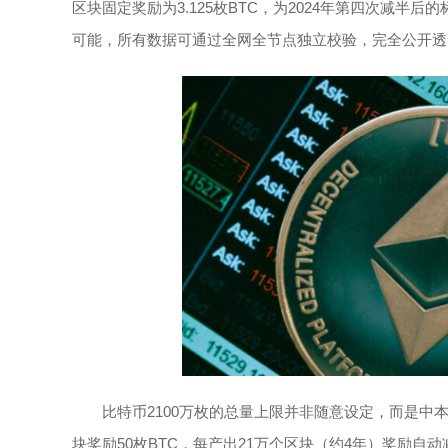
区块固定奖励为3.125枚BTC，为2024年第四次减
可能，所有数据可通过全网全节点独立校验，完全公开透
比特币2100万枚的总量上限并非随意设定，而是中
块奖励50枚BTC，每产出21万个区块（约4年）奖励自动减半