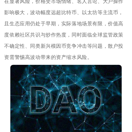
在显著风险，价格受市场情绪、名人言论、大户操作
影响极大，波动幅度远超比特币、以太坊等主流币，
且生态应用仍处于早期，实际落地场景有限，价值高
度依赖社区共识与炒作热度，同时面临全球监管政策
不确定性、同类新兴模因币竞争冲击等问题，散户投
资需警惕高波动带来的资产缩水风险。