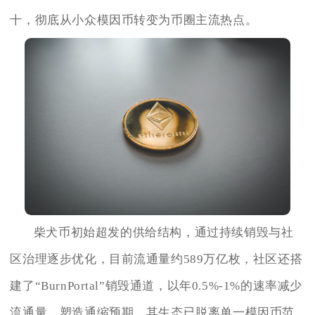
十，彻底从小众模因币转变为币圈主流热点。
柴犬币初始超发的供给结构，通过持续销毁与社
区治理逐步优化，目前流通量约589万亿枚，社区还搭
建了“BurnPortal”销毁通道，以年0.5%-1%的速率减少
流通量，塑造通缩预期。其生态已脱离单一模因币范