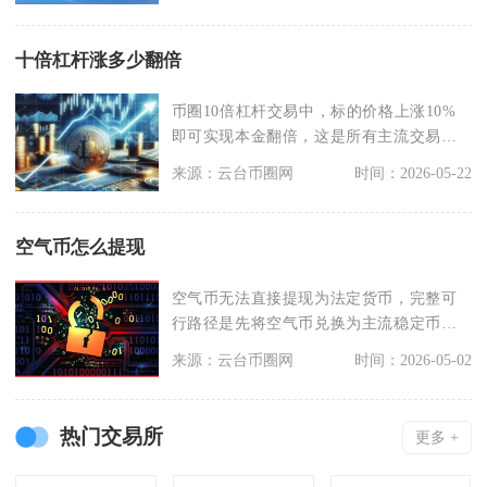
十倍杠杆涨多少翻倍
币圈10倍杠杆交易中，标的价格上涨10%
即可实现本金翻倍，这是所有主流交易所
通用的核心计算
来源：云台币圈网
时间：2026-05-22
空气币怎么提现
空气币无法直接提现为法定货币，完整可
行路径是先将空气币兑换为主流稳定币，
再通过合规交易所场
来源：云台币圈网
时间：2026-05-02
热门交易所
更多 +