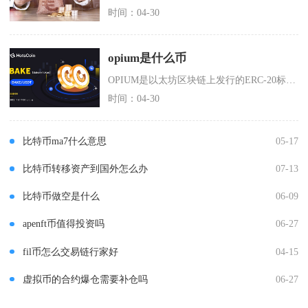
时间：04-30
opium是什么币
OPIUM是以太坊区块链上发行的ERC-20标准治理与实用型代币，是去中心化衍生品协议Op
时间：04-30
比特币ma7什么意思
05-17
比特币转移资产到国外怎么办
07-13
比特币做空是什么
06-09
apenft币值得投资吗
06-27
fil币怎么交易链行家好
04-15
虚拟币的合约爆仓需要补仓吗
06-27