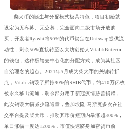
柴犬币的诞生与分配模式极具特色，项目初始就
设定为无私募、无公募，完全面向二级市场开放购
买，开发者Ryoshi将50%的代币锁定在Uniswap提供流
动性，剩余50%直接转至以太坊创始人VitalikButerin
的钱包，这种极端去中心化的分配方式，成为其社区
自治理念的起点。2021年5月成为柴犬币的关键转折
点，Vitalik销毁了所持90%的SHIB代币，约410万亿枚
被永久移出流通，剩余部分用于新冠疫情慈善捐赠，
此次销毁大幅减少流通量，叠加埃隆·马斯克多次在社
交平台提及柴犬币，推动其币价短期内暴涨超300%，
单日涨幅一度达1200%，市值快速跻身加密货币前