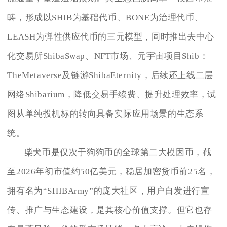
畴，形成以SHIB为基础代币、BONE为治理代币、
LEASH为弹性供应代币的三元模型，同时推出去中心
化交易所ShibaSwap、NFT市场、元宇宙项目Shib：
TheMetaverse及链游ShibaEternity，后续还上线二层
网络Shibarium，降低交易手续费、提升处理效率，试
图从单纯投机标的转向具备实际应用场景的生态系
统。
柴犬币是仅次于狗狗币的全球第二大模因币，截
至2026年初市值约50亿美元，稳居加密货币前25名，
拥有名为“SHIBArmy”的庞大社区，用户自发进行宣
传、推广与生态建设，是其核心价值支撑。但它也存