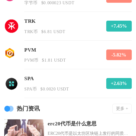
字节币
$0.000023 USDT
TRK
+7.45%
TRK币
$6.81 USDT
PVM
-5.82%
PVM币
$1.81 USDT
SPA
+2.63%
SPA币
$0.0020 USDT
热门资讯
更多 +
erc20代币是什么意思
ERC20代币是以太坊区块链上发行的同质化代币通用技术标准，全称为EthereumRequ