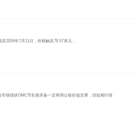
至2026年7月21日，价格触及78.57美元，
与市场现状OMC币长期具备一定商用公链价值支撑，但短期行情