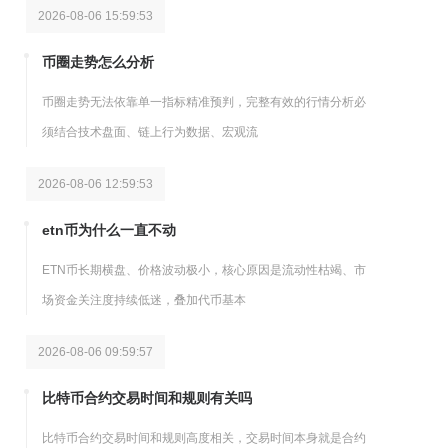
2026-08-06 15:59:53
币圈走势怎么分析
币圈走势无法依靠单一指标精准预判，完整有效的行情分析必
须结合技术盘面、链上行为数据、宏观流
2026-08-06 12:59:53
etn币为什么一直不动
ETN币长期横盘、价格波动极小，核心原因是流动性枯竭、市
场资金关注度持续低迷，叠加代币基本
2026-08-06 09:59:57
比特币合约交易时间和规则有关吗
比特币合约交易时间和规则高度相关，交易时间本身就是合约