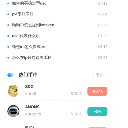
如何购买稳定币usd
07-19
pvt币好不好
05-04
狗狗币怎么提到imtoken
03-30
usdt代表什么币
07-23
钱包trc怎么换成erc
06-13
怎么在tp钱包购买币种
06-23
热门币种
更多+
SDG
-0.37%
$15.49
SDG币
ANONS
+5%
$13.35
ANONS币
MPS