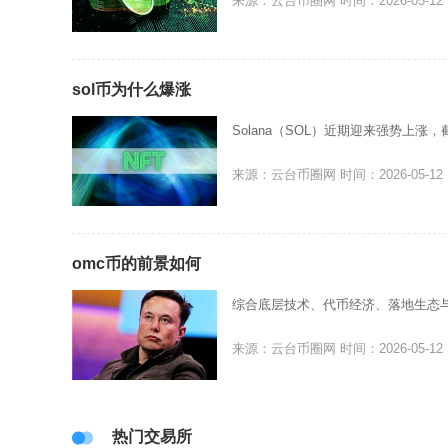
来源：云台币圈网
时间：2026-05-12
sol币为什么爆涨
Solana（SOL）近期迎来强势上涨，截
来源：云台币圈网
时间：2026-05-12
omc币的前景如何
综合底层技术、代币经济、落地生态
来源：云台币圈网
时间：2026-05-12
热门交易所