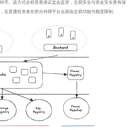
特币。该方式全程受香港证监会监管，交易安全与资金安全更有保
，且普通投资者在部分持牌平台会面临交易功能与额度限制。