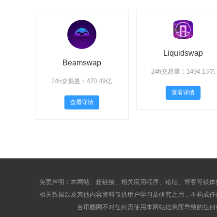
Liquidswap
Beamswap
24h交易量：1494.13亿
24h交易量：470.49亿
查看详情
查看详情
免责声明：本网站、超链接、相关应用程序、论坛、博客等媒体
相关数据以及其他内容资料仅供用户学习及研究之用，不构成任
台币圈网不对任何因使用本网站信息而导致的任何