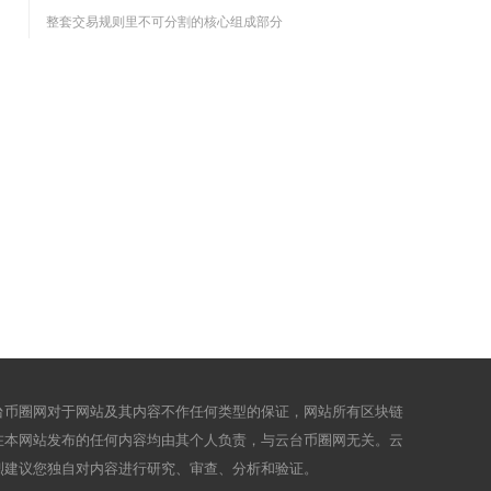
整套交易规则里不可分割的核心组成部分
台币圈网对于网站及其内容不作任何类型的保证，网站所有区块链
在本网站发布的任何内容均由其个人负责，与云台币圈网无关。云
烈建议您独自对内容进行研究、审查、分析和验证。