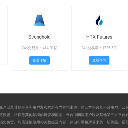
Stronghold
HTX Futures
24h交易量：414.01亿
24h交易量：1726.3亿
查看详情
查看详情
账户以及其他平台和用户发布的所有内容均来源于第三方平台及平台用户。云
何投资、法律等其他领域的建议和依据。云台币圈网用户以及其他第三方平台
损失负责。您需谨慎使用相关数据及内容，并自行承担所带来的一切风险。强