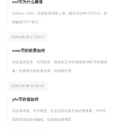
sol币为什么爆涨
Solana（SOL）近期迎来强势上涨，截至2026年7月21日，价
格触及78.57美元，
2026-08-06 17:28:17
omc币的前景如何
综合底层技术、代币经济、落地生态与市场现状OMC币长期具
备一定商用公链价值支撑，但短期行情
2026-08-06 11:28:20
yfv币价值如何
综合基本面、代币模型、生态运营以及市场走势来看，YFV币
现阶段实际价值偏低，仅保留短期博弈