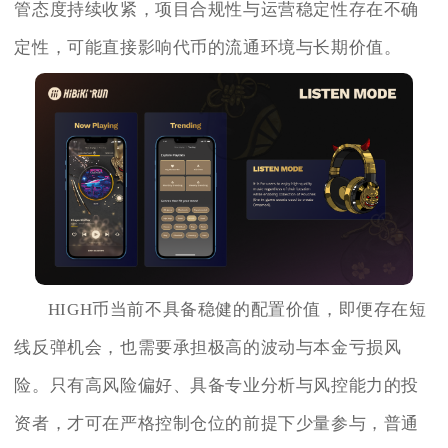
管态度持续收紧，项目合规性与运营稳定性存在不确
定性，可能直接影响代币的流通环境与长期价值。
HIGH币当前不具备稳健的配置价值，即便存在短
线反弹机会，也需要承担极高的波动与本金亏损风
险。只有高风险偏好、具备专业分析与风控能力的投
资者，才可在严格控制仓位的前提下少量参与，普通