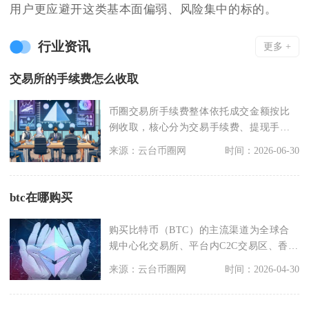
用户更应避开这类基本面偏弱、风险集中的标的。
行业资讯
更多 +
交易所的手续费怎么收取
币圈交易所手续费整体依托成交金额按比
例收取，核心分为交易手续费、提现手续
费两大类目，交易手
来源：云台币圈网
时间：2026-06-30
btc在哪购买
购买比特币（BTC）的主流渠道为全球合
规中心化交易所、平台内C2C交易区、香港
持牌机构及链
来源：云台币圈网
时间：2026-04-30