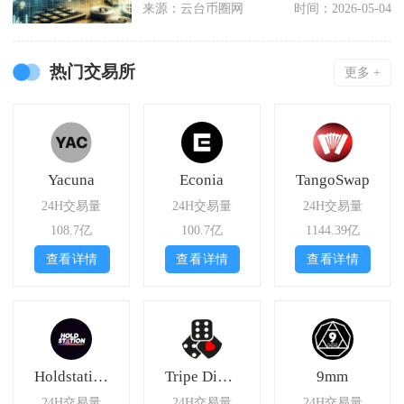
来源：云台币圈网
时间：2026-05-04
热门交易所
更多 +
Yacuna
Econia
TangoSwap
24H交易量
24H交易量
24H交易量
108.7亿
100.7亿
1144.39亿
查看详情
查看详情
查看详情
Holdstation
Tripe Dice Exchange
9mm
24H交易量
24H交易量
24H交易量