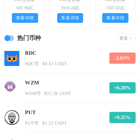
692.96亿
1910.24亿
1507.65亿
查看详情
查看详情
查看详情
热门币种
更多 +
BDC
-2.63%
BDC币
$8.61 USDT
WZM
+6.28%
WZM币
$15.59 USDT
PUT
+9.35%
PUT币
$5.22 USDT