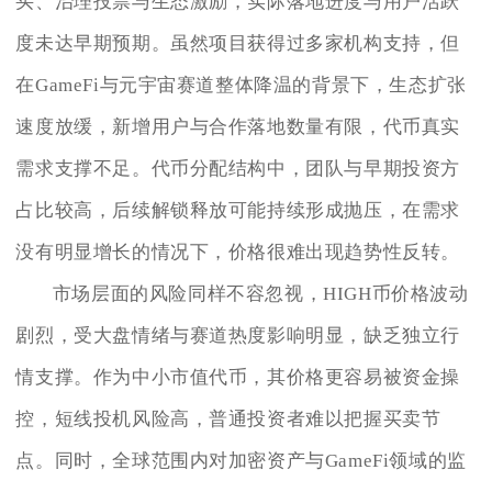
买、治理投票与生态激励，实际落地进度与用户活跃
度未达早期预期。虽然项目获得过多家机构支持，但
在GameFi与元宇宙赛道整体降温的背景下，生态扩张
速度放缓，新增用户与合作落地数量有限，代币真实
需求支撑不足。代币分配结构中，团队与早期投资方
占比较高，后续解锁释放可能持续形成抛压，在需求
没有明显增长的情况下，价格很难出现趋势性反转。
市场层面的风险同样不容忽视，HIGH币价格波动
剧烈，受大盘情绪与赛道热度影响明显，缺乏独立行
情支撑。作为中小市值代币，其价格更容易被资金操
控，短线投机风险高，普通投资者难以把握买卖节
点。同时，全球范围内对加密资产与GameFi领域的监