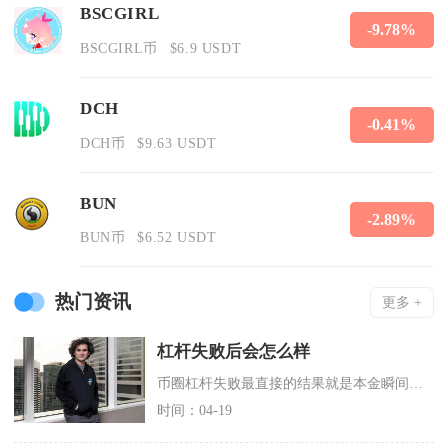
BSCGIRL
-9.78%
BSCGIRL币
$6.9 USDT
DCH
-0.41%
DCH币
$9.63 USDT
BUN
-2.89%
BUN币
$6.52 USDT
热门资讯
更多 +
杠杆失败后会怎么样
币圈杠杆失败最直接的结果就是本金瞬间归零，极端行情下还会出现穿仓负债，同时伴随交易信心崩塌
时间：04-19