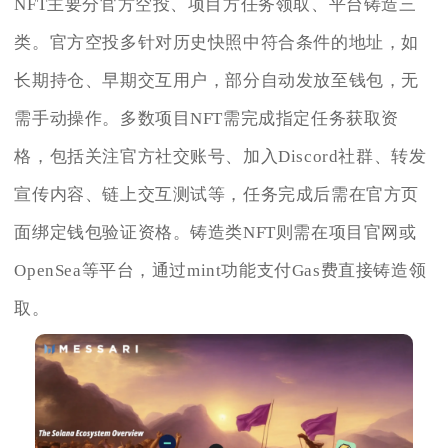
NFT主要分官方空投、项目方任务领取、平台铸造三
类。官方空投多针对历史快照中符合条件的地址，如
长期持仓、早期交互用户，部分自动发放至钱包，无
需手动操作。多数项目NFT需完成指定任务获取资
格，包括关注官方社交账号、加入Discord社群、转发
宣传内容、链上交互测试等，任务完成后需在官方页
面绑定钱包验证资格。铸造类NFT则需在项目官网或
OpenSea等平台，通过mint功能支付Gas费直接铸造领
取。