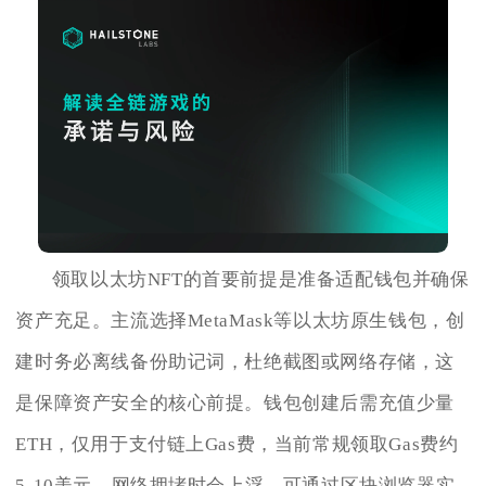
领取以太坊NFT的首要前提是准备适配钱包并确保
资产充足。主流选择MetaMask等以太坊原生钱包，创
建时务必离线备份助记词，杜绝截图或网络存储，这
是保障资产安全的核心前提。钱包创建后需充值少量
ETH，仅用于支付链上Gas费，当前常规领取Gas费约
5-10美元，网络拥堵时会上浮，可通过区块浏览器实