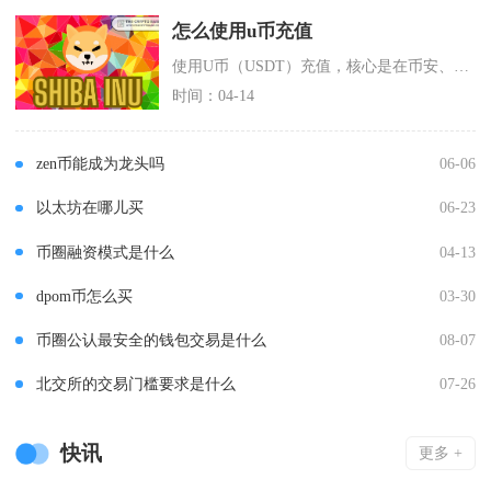
怎么使用u币充值
使用U币（USDT）充值，核心是在币安、欧易等正规交易所，通过法币C2C交易、链上充币两种
时间：04-14
zen币能成为龙头吗
06-06
以太坊在哪儿买
06-23
币圈融资模式是什么
04-13
dpom币怎么买
03-30
币圈公认最安全的钱包交易是什么
08-07
北交所的交易门槛要求是什么
07-26
快讯
更多 +