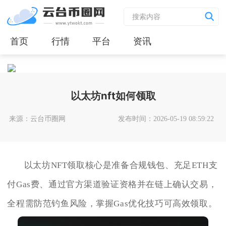
首页
行情
平台
资讯
以太坊nft如何领取
来源：云台币圈网
发布时间：2026-05-19 08:59:22
以太坊NFT领取核心是准备合规钱包、充足ETH支
付Gas费、通过官方渠道验证资格并在链上确认交易，
全程需防范钓鱼风险，掌握Gas优化技巧可高效领取。