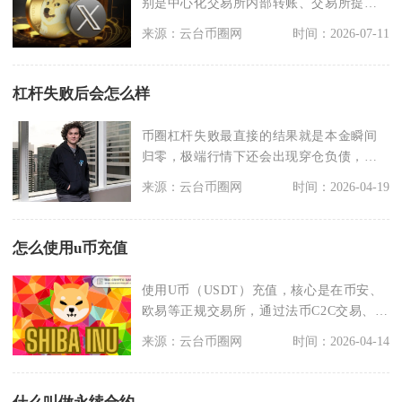
别是中心化交易所内部转账、交易所提币
至去中心化钱包/其
来源：云台币圈网
时间：2026-07-11
杠杆失败后会怎么样
币圈杠杆失败最直接的结果就是本金瞬间
归零，极端行情下还会出现穿仓负债，同
时伴随交易信心崩塌
来源：云台币圈网
时间：2026-04-19
怎么使用u币充值
使用U币（USDT）充值，核心是在币安、
欧易等正规交易所，通过法币C2C交易、链
上充币两种
来源：云台币圈网
时间：2026-04-14