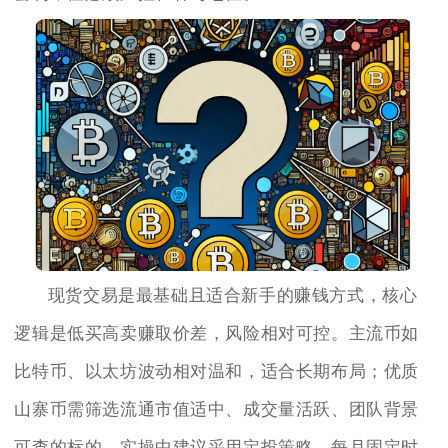
现货交易是最基础且适合新手的赚钱方式，核心
逻辑是低买高卖赚取价差，风险相对可控。主流币如
比特币、以太坊波动相对温和，适合长期布局；优质
山寨币需筛选流通市值适中、成交量活跃、团队背景
可查的标的。实操中建议采用定投策略，每月固定时