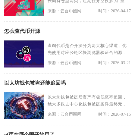
长期持仓型两类，短期任务空投多为1至30
天，长期持
来源：云台币圈网
时间：2026-04-17
怎么查代币开源
查询代币是否开源分为两大核心渠道，优
先使用对应公链区块浏览器验证合约源
码，再通过GitHu
来源：云台币圈网
时间：2026-03-21
以太坊钱包被盗还能追回吗
以太坊钱包被盗后资产有极低概率追回，
绝大多数去中心化钱包被盗案件最终无法
全额找回，仅少数满
来源：云台币圈网
时间：2026-07-16
pi币在哪个国开始用了