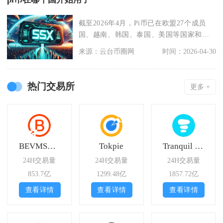
截至2026年4月，Pi币已在欧盟27个成员
国、越南、韩国、泰国、美国等国家和地
区开启实际
来源：云台币圈网
时间：2026-04-30
热门交易所
更多 +
BEVMSwap
Tokpie
Tranquil Finance
24H交易量
24H交易量
24H交易量
853.7亿
1299.48亿
1857.72亿
查看详情
查看详情
查看详情