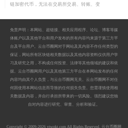
链加密代币，无法在交易所交易、转账、变
免责声明：本网站、超链接、相关应用程序、论坛、博客等媒
体账户以及其他平台和用户发布的所有内容均来源于第三方平
台及平台用户。云台币圈网对于网站及其内容不作任何类型的
保证，网站所有区块链相关数据以及其他内容资料仅供用户学
习及研究之用，不构成任何投资、法律等其他领域的建议和依
据。云台币圈网用户以及其他第三方平台在本网站发布的任何
内容均由其个人负责，与云台币圈网无关。云台币圈网不对任
何因使用本网站信息而导致的任何损失负责。您需谨慎使用相
关数据及内容，并自行承担所带来的一切风险。强烈建议您独
自对内容进行研究、审查、分析和验证。
Copyright © 2009-2026 ytwokt.com All Rights Reserved. 云台币圈网