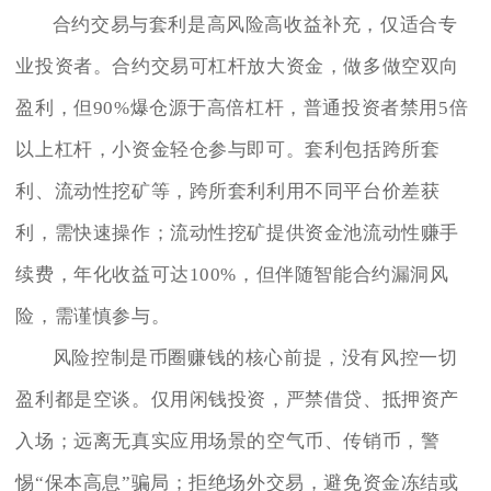
合约交易与套利是高风险高收益补充，仅适合专
业投资者。合约交易可杠杆放大资金，做多做空双向
盈利，但90%爆仓源于高倍杠杆，普通投资者禁用5倍
以上杠杆，小资金轻仓参与即可。套利包括跨所套
利、流动性挖矿等，跨所套利利用不同平台价差获
利，需快速操作；流动性挖矿提供资金池流动性赚手
续费，年化收益可达100%，但伴随智能合约漏洞风
险，需谨慎参与。
风险控制是币圈赚钱的核心前提，没有风控一切
盈利都是空谈。仅用闲钱投资，严禁借贷、抵押资产
入场；远离无真实应用场景的空气币、传销币，警
惕“保本高息”骗局；拒绝场外交易，避免资金冻结或