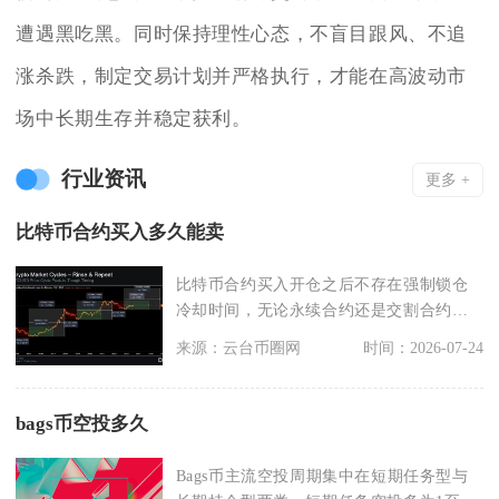
遭遇黑吃黑。同时保持理性心态，不盲目跟风、不追
涨杀跌，制定交易计划并严格执行，才能在高波动市
场中长期生存并稳定获利。
行业资讯
更多 +
比特币合约买入多久能卖
比特币合约买入开仓之后不存在强制锁仓
冷却时间，无论永续合约还是交割合约，
成交完成即可立刻平
来源：云台币圈网
时间：2026-07-24
bags币空投多久
Bags币主流空投周期集中在短期任务型与