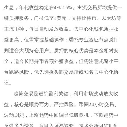
生息，年化收益稳定在4%-15%。主流交易所均提供一
键质押服务，门槛低至1美元，支持比特币、以太坊等
主流币种，每日自动发放收益。去中心化钱包质押收
益更高，但需掌握基础操作；委托专业验证节点质押
则适合大额持仓用户。质押的核心优势是本金相对安
全，适合长期持币者额外赚收益，但需注意规避小平
台跑路风险，优先选择头部交易所或知名去中心化协
议。
趋势交易是进阶盈利关键，利用市场波动放大收
益，核心是顺势而为、严控风险。币圈24小时交易、
波动剧烈，上涨趋势中回调是低吸良机，下跌趋势中
反弹多为诱多，盲目入场易被套。技术分析可辅助判