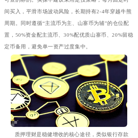
间买入，平滑市场波动风险，长期持有2-4年穿越牛熊
周期。同时遵循“主流币为主、山寨币为辅”的仓位配
置，50%资金配主流币、30%配优质山寨币、20%留稳
定币备用，避免单一资产过度集中。
质押理财是稳健增收的核心途径，类似银行存款