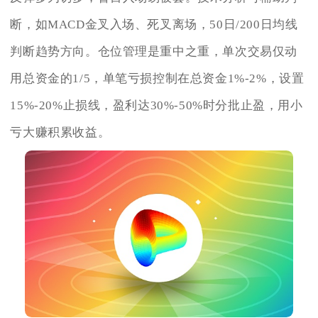
断，如MACD金叉入场、死叉离场，50日/200日均线
判断趋势方向。仓位管理是重中之重，单次交易仅动
用总资金的1/5，单笔亏损控制在总资金1%-2%，设置
15%-20%止损线，盈利达30%-50%时分批止盈，用小
亏大赚积累收益。