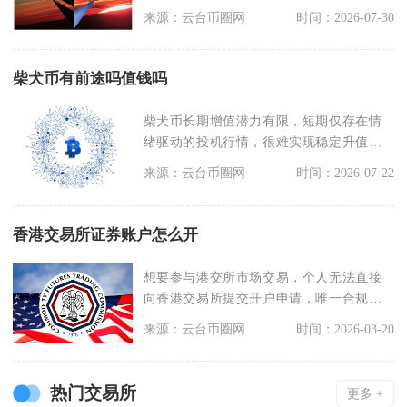
仓，全仓与逐仓两
来源：云台币圈网
时间：2026-07-30
柴犬币有前途吗值钱吗
柴犬币长期增值潜力有限，短期仅存在情
绪驱动的投机行情，很难实现稳定升值，
整体估值不具备持续
来源：云台币圈网
时间：2026-07-22
香港交易所证券账户怎么开
想要参与港交所市场交易，个人无法直接
向香港交易所提交开户申请，唯一合规方
式是选择香港证监会
来源：云台币圈网
时间：2026-03-20
热门交易所
更多 +