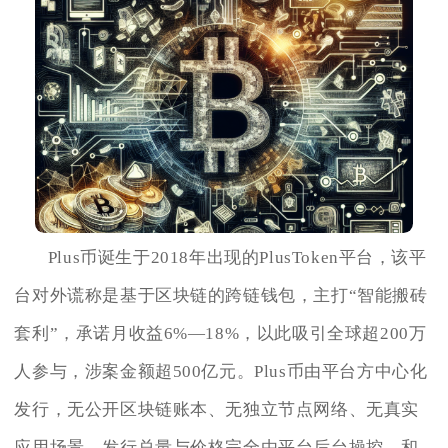
Plus币诞生于2018年出现的PlusToken平台，该平
台对外谎称是基于区块链的跨链钱包，主打“智能搬砖
套利”，承诺月收益6%—18%，以此吸引全球超200万
人参与，涉案金额超500亿元。Plus币由平台方中心化
发行，无公开区块链账本、无独立节点网络、无真实
应用场景，发行总量与价格完全由平台后台操控，和