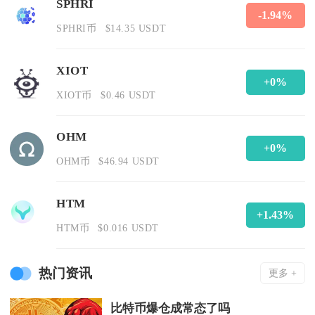
SPHRI
-1.94%
SPHRI币
$14.35 USDT
XIOT
+0%
XIOT币
$0.46 USDT
OHM
+0%
OHM币
$46.94 USDT
HTM
+1.43%
HTM币
$0.016 USDT
热门资讯
更多 +
比特币爆仓成常态了吗