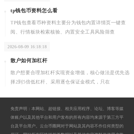
tp钱包币资料怎么看
TP钱包查看币种资料主要分为钱包内置详情页一键查
阅、行情板块检索核验、内置安全工具风险筛查
2026-08-09 16:18:18
散户如何加杠杆
散户想要合理加杠杆实现资金增值，核心做法是优先选
择2到5倍低杠杆、采用逐仓保证金模式，只在
免责声明：本网站、超链接、相关应用程序、论坛、博客等媒
体账户以及其他平台和用户发布的所有内容均来源于第三方平
台及平台用户。云台币圈网对于网站及其内容不作任何类型的