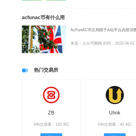
acfunac币有什么用
AcFunAC币仅局限于A站平台内
来源：云台币圈网
时间：2026-06-01
热门交易所
ZB
Ulink
24h交易量：192.9亿
24h交易量：42.4亿