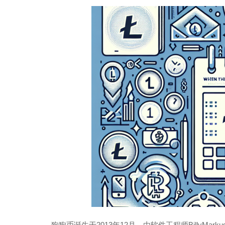
狗狗币诞生于2013年12月，由软件工程师BillyMark