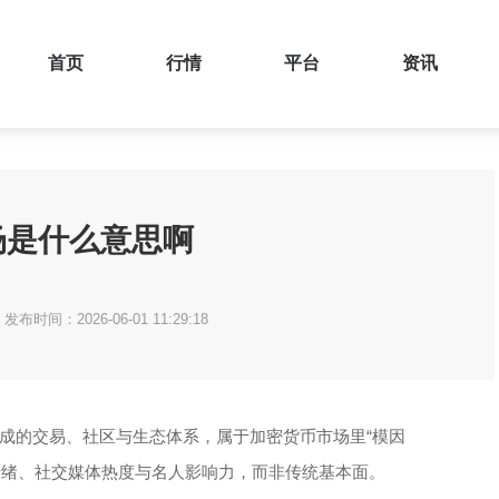
首页
行情
平台
资讯
场是什么意思啊
发布时间：2026-06-01 11:29:18
形成的交易、社区与生态体系，属于加密货币市场里“模因
区情绪、社交媒体热度与名人影响力，而非传统基本面。