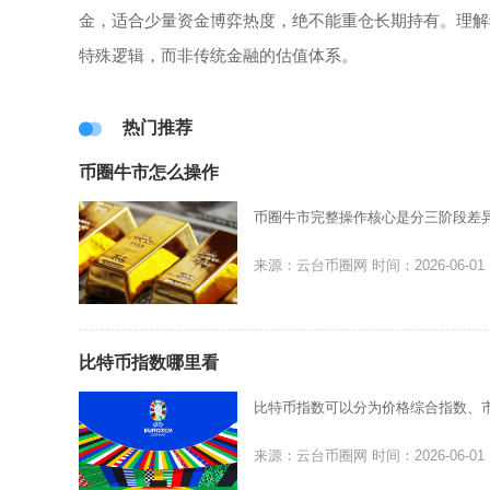
金，适合少量资金博弈热度，绝不能重仓长期持有。理解
特殊逻辑，而非传统金融的估值体系。
热门推荐
币圈牛市怎么操作
币圈牛市完整操作核心是分三阶段差
来源：云台币圈网
时间：2026-06-01
比特币指数哪里看
比特币指数可以分为价格综合指数、
来源：云台币圈网
时间：2026-06-01