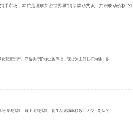
狗币市场，本质是理解加密世界里“情绪驱动共识、共识驱动价格”的
异化配置资产、严格执行阶梯止盈风控、现货为主低杠杆为辅，依
市场情绪指数、链上周期指数、衍生品波动率指数四大类，对应的