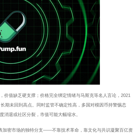
，价值缺乏硬支撑；价格完全绑定情绪与马斯克等名人言论，2021
跌，长期未回到高点。同时监管不确定性高，多国对模因币持警惕态
度消退或社区分裂，市值可能大幅缩水。
代表加密市场的独特分支——不靠技术革命，靠文化与共识凝聚百亿资