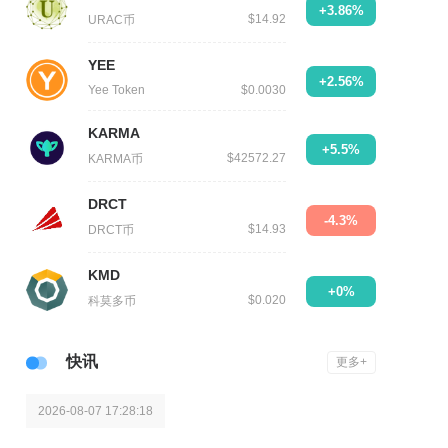
+3.86%
$14.92
URAC币
YEE
+2.56%
Yee Token
$0.0030
KARMA
+5.5%
$42572.27
KARMA币
DRCT
-4.3%
$14.93
DRCT币
KMD
+0%
$0.020
科莫多币
快讯
更多+
2026-08-07 17:28:18