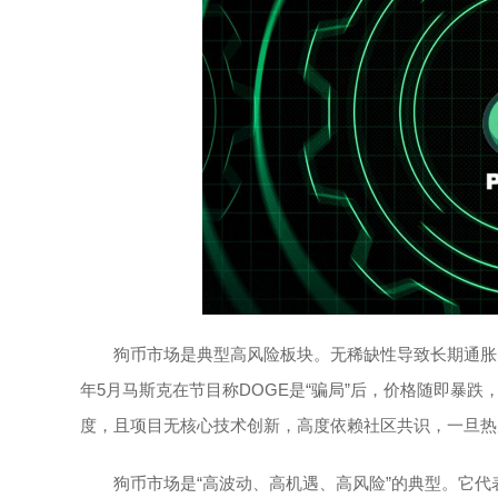
狗币市场是典型高风险板块。无稀缺性导致长期通胀
年5月马斯克在节目称DOGE是“骗局”后，价格随即暴
度，且项目无核心技术创新，高度依赖社区共识，一旦热
狗币市场是“高波动、高机遇、高风险”的典型。它