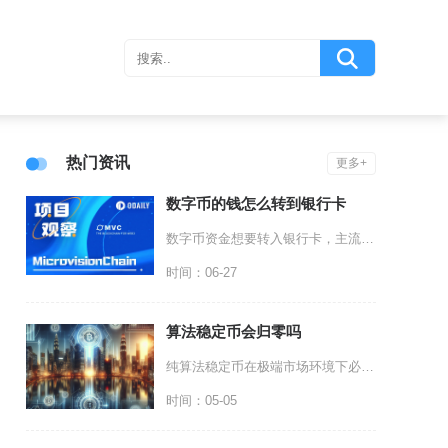
热门资讯
更多+
数字币的钱怎么转到银行卡
数字币资金想要转入银行卡，主流实操路径以交易所OTC场外交易变现划转、境外合规平台法币提现
时间：06-27
算法稳定币会归零吗
纯算法稳定币在极端市场环境下必然面临归零风险，这并非偶然事件，而是其底层机制存在的致命缺陷
时间：05-05