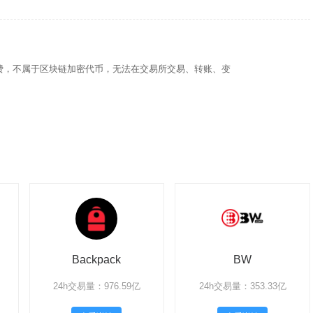
部消费，不属于区块链加密代币，无法在交易所交易、转账、变
Backpack
BW
24h交易量：976.59亿
24h交易量：353.33亿