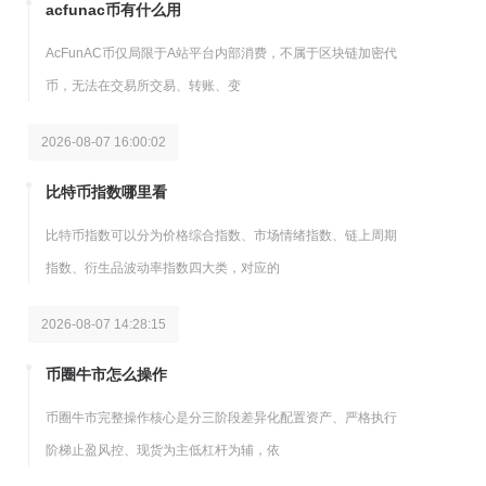
acfunac币有什么用
AcFunAC币仅局限于A站平台内部消费，不属于区块链加密代
币，无法在交易所交易、转账、变
2026-08-07 16:00:02
比特币指数哪里看
比特币指数可以分为价格综合指数、市场情绪指数、链上周期
指数、衍生品波动率指数四大类，对应的
2026-08-07 14:28:15
币圈牛市怎么操作
币圈牛市完整操作核心是分三阶段差异化配置资产、严格执行
阶梯止盈风控、现货为主低杠杆为辅，依