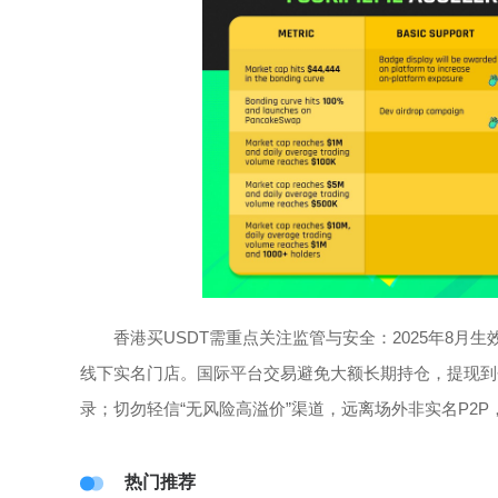
香港买USDT需重点关注监管与安全：2025年8月
线下实名门店。国际平台交易避免大额长期持仓，提现到
录；切勿轻信“无风险高溢价”渠道，远离场外非实名P2
热门推荐