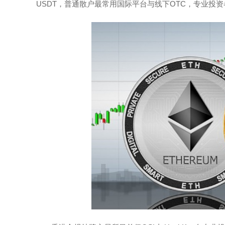
USDT，普通散户最常用国际平台与线下OTC，专业投