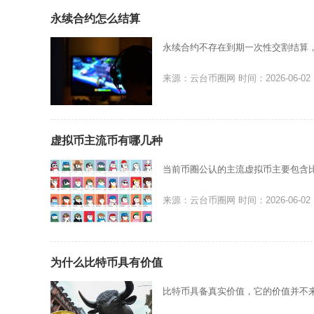
永续合约怎么结算
永续合约不存在到期一次性交割结算
来源：云台币圈网
时间：2026-06-02
虚拟币主流币有哪几种
当前币圈公认的主流虚拟币主要包含比特
来源：云台币圈网
时间：2026-06-02
为什么比特币具有价值
比特币具备真实价值，它的价值并不