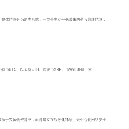
，整体结算分为两类形式，一类是主动平仓带来的盈亏最终结算，
币BTC、以太坊ETH、瑞波币XRP、币安币BNB、索
来源于实体物资背书，而是建立在程序化稀缺、去中心化网络安全