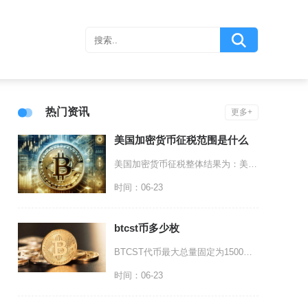
热门资讯
更多+
美国加密货币征税范围是什么
美国加密货币征税整体结果为：美国税务部门以财产税逻辑界定加密资产涉税范畴，征税覆盖加密货币
时间：06-23
btcst币多少枚
BTCST代币最大总量固定为1500万枚，当前市场实际流通数量约1220.14万枚，剩余未
时间：06-23