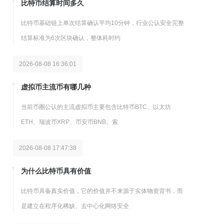
比特币结算时间多久
比特币基础链上单次结算确认平均10分钟，行业公认安全完整
结算标准为6次区块确认，整体耗时约
2026-08-08 16:36:01
虚拟币主流币有哪几种
当前币圈公认的主流虚拟币主要包含比特币BTC、以太坊
ETH、瑞波币XRP、币安币BNB、索
2026-08-08 17:47:38
为什么比特币具有价值
比特币具备真实价值，它的价值并不来源于实体物资背书，而
是建立在程序化稀缺、去中心化网络安全