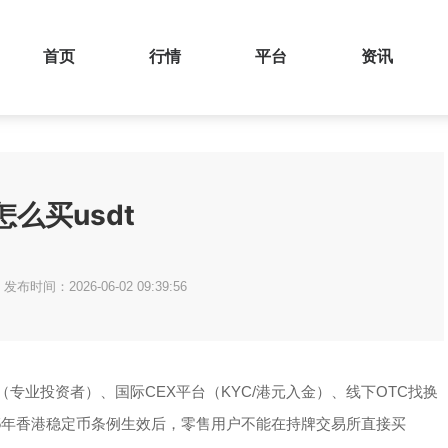
首页
行情
平台
资讯
怎么买usdt
发布时间：2026-06-02 09:39:56
专业投资者）、国际CEX平台（KYC/港元入金）、线下OTC找换
25年香港稳定币条例生效后，零售用户不能在持牌交易所直接买