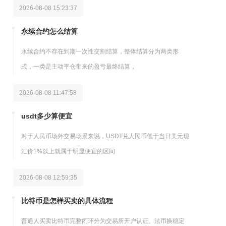
2026-08-08 15:23:37
永续合约怎么结算
永续合约不存在到期一次性交割结算，整体结算分为两类形
式，一类是主动平仓带来的盈亏最终结算，
2026-08-08 11:47:58
usdt多少算便宜
对于人民币场外交易场景来说，USDT兑人民币低于当日美元现
汇价1%以上就属于明显便宜的区间
2026-08-08 12:59:35
比特币是怎样买卖的具体流程
普通人买卖比特币完整闭环分为交易所开户认证、法币换稳定