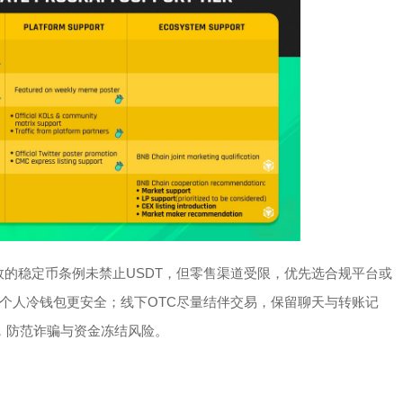
生效的稳定币条例未禁止USDT，但零售渠道受限，优先选合规平台或
个人冷钱包更安全；线下OTC尽量结伴交易，保留聊天与转账记
P，防范诈骗与资金冻结风险。