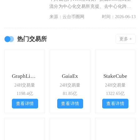
流分为中心化交易所充提、去中心化跨链
桥兑换两种可行
来源：云台币圈网
时间：2026-06-13
热门交易所
更多 +
GraphLinq Hub
GaiaEx
StakeCube
24H交易量
24H交易量
24H交易量
1198.4亿
81.85亿
1322.65亿
查看详情
查看详情
查看详情