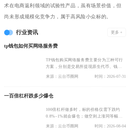
术在电商返利领域的试验性产品，虽有场景价值，但
尚未形成规模化竞争力，属于高风险小众标的。
行业资讯
更多 +
tp钱包如何买网络服务费
TP钱包购买网络服务费主要分为三种可行
方案，分别是交易所提现原生代币、钱包
内置闪兑兑换主网
来源：云台币圈网
时间：2026-07-31
一百倍杠杆跌多少爆仓
100倍杠杆做多时，标的价格仅需下跌约
0.8%–1%就会爆仓；做空则上涨同等幅度
即爆仓，这
来源：云台币圈网
时间：2026-08-04