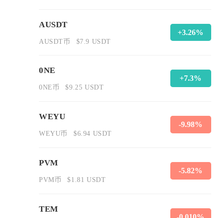
AUSDT
+3.26%
AUSDT币
$7.9 USDT
0NE
+7.3%
0NE币
$9.25 USDT
WEYU
-9.98%
WEYU币
$6.94 USDT
PVM
-5.82%
PVM币
$1.81 USDT
TEM
-0.010%