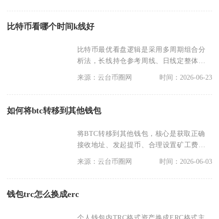
比特币看哪个时间k线好
比特币最优看盘逻辑是采用多周期组合分
析法，长线持仓参考周线、日线定整体趋
势，波段交易以4小
来源：云台币圈网
时间：2026-06-23
如何将btc转移到其他钱包
将BTC转移到其他钱包，核心是获取正确
接收地址、发起提币、合理设置矿工费、
耐心等待区块确认
来源：云台币圈网
时间：2026-06-03
钱包trc怎么换成erc
个人钱包内TRC格式资产换成ERC格式主