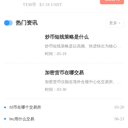
TEM币
$3.18 USDT
热门资讯
更多 +
炒币短线策略是什么
炒币短线策略是以高频、快进快出为核心，依托技术分析、消息面与严格风控，在分钟至日内周期捕捉
时间：05-19
加密货币在哪交易
加密货币仅能在境外合规中心化交易所、场外P2P/OTC交易市场、去中心化链上交易所三大渠道
时间：03-30
fil币在哪个交易所
03-20
btc用什么交易
06-23