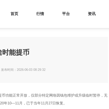
首页
行情
平台
资讯
啥时能提币
发布时间：2026-06-03 08:29:32
流币种提币功能正常开放，仅部分特定网络因钱包维护或升级临时暂停，无
年10—11月，已于当年11月27日恢复。