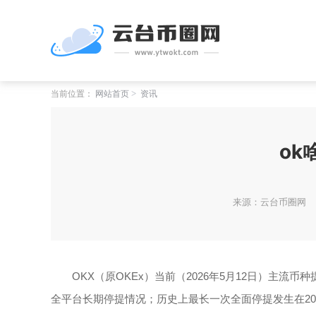
当前位置：
网站首页
资讯
ok
来源：云台币圈网
OKX（原OKEx）当前（2026年5月12日）主
全平台长期停提情况；历史上最长一次全面停提发生在2020