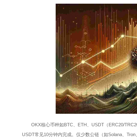
OKX核心币种如BTC、ETH、USDT（ERC20/T
USDT常见10分钟内完成。仅少数公链（如Solana、T