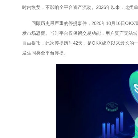
时内恢复，不影响全平台资产流动。2026年以来，此
回顾历史最严重的停提事件，2020年10月16日O
发市场恐慌。当时平台仅保留交易功能，用户资产无法转出
自由提币，此次停提历时42天，是OKX成立以来最长
发生同类全平台停提。