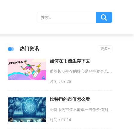
热门资讯
更多+
如何在币圈生存下去
币圈长期生存的核心是严控资金风险、搭建完整资产防护体系、建立独立项目研判逻辑，放弃短期暴富
时间：07-26
比特币的市值怎么看
比特币的市值不能单一当作价值判断标准，需要区分流通市值与完全稀释估值，结合筹码流通性、资金
时间：07-14