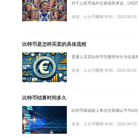
对于人民币场外交易场景来说，USD
来源：云台币圈网
时间：2026-06-03
比特币是怎样买卖的具体流程
普通人买卖比特币完整闭环分为交易
来源：云台币圈网
时间：2026-06-03
比特币结算时间多久
比特币基础链上单次结算确认平均10
来源：云台币圈网
时间：2026-06-03