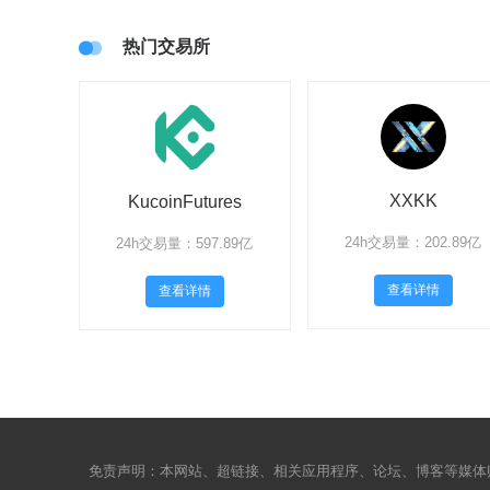
热门交易所
XXKK
KucoinFutures
24h交易量：202.89亿
24h交易量：597.89亿
查看详情
查看详情
免责声明：本网站、超链接、相关应用程序、论坛、博客等媒体