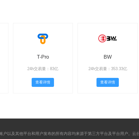
T-Pro
BW
24h交易量：83亿
24h交易量：353.33亿
查看详情
查看详情
账户以及其他平台和用户发布的所有内容均来源于第三方平台及平台用户。云