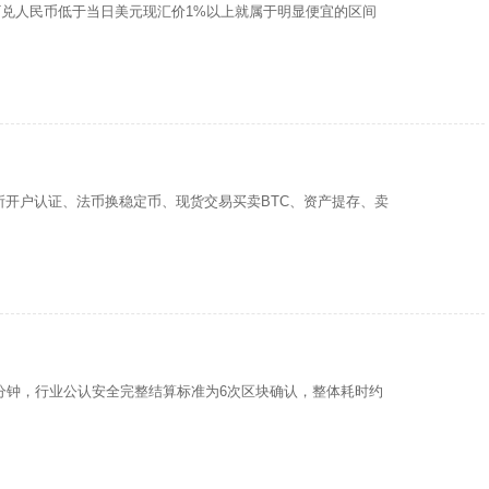
T兑人民币低于当日美元现汇价1%以上就属于明显便宜的区间
所开户认证、法币换稳定币、现货交易买卖BTC、资产提存、卖
分钟，行业公认安全完整结算标准为6次区块确认，整体耗时约