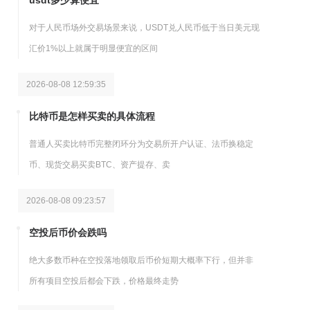
usdt多少算便宜
对于人民币场外交易场景来说，USDT兑人民币低于当日美元现
汇价1%以上就属于明显便宜的区间
2026-08-08 12:59:35
比特币是怎样买卖的具体流程
普通人买卖比特币完整闭环分为交易所开户认证、法币换稳定
币、现货交易买卖BTC、资产提存、卖
2026-08-08 09:23:57
空投后币价会跌吗
绝大多数币种在空投落地领取后币价短期大概率下行，但并非
所有项目空投后都会下跌，价格最终走势