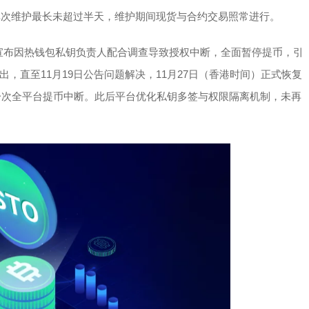
类单次维护最长未超过半天，维护期间现货与合约交易照常进行。
KX宣布因热钱包私钥负责人配合调查导致授权中断，全面暂停提币，引
，直至11月19日公告问题解决，11月27日（香港时间）正式恢复
的一次全平台提币中断。此后平台优化私钥多签与权限隔离机制，未再