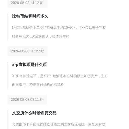
2026-08-08 14:12:01
比特币结算时间多久
比特币基础链上单次结算确认平均10分钟，行业公认安全完整
结算标准为6次区块确认，整体耗时约
2026-08-08 10:35:32
xrp虚拟币是什么币
XRP俗称瑞波币，是XRPL瑞波账本公链的原生加密资产，主打
面向银行、跨境支付机构的清算桥
2026-08-08 08:11:34
文交所什么时候恢复交易
传统邮币卡份额化连续竞价模式的文交所无法统一恢复原有交