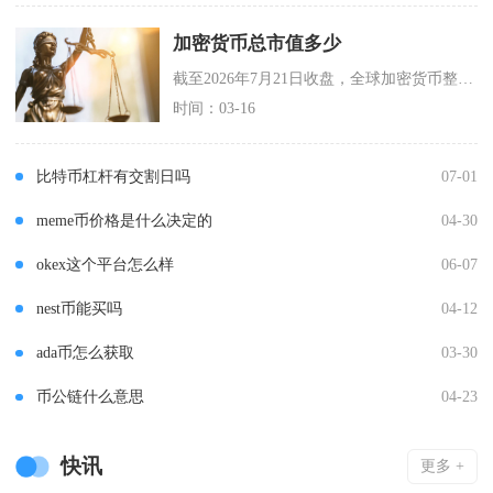
加密货币总市值多少
截至2026年7月21日收盘，全球加密货币整体总市值为2.26万亿美元，24小时整体涨幅2
时间：03-16
比特币杠杆有交割日吗
07-01
meme币价格是什么决定的
04-30
okex这个平台怎么样
06-07
nest币能买吗
04-12
ada币怎么获取
03-30
币公链什么意思
04-23
快讯
更多 +