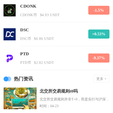
CDONK
-1.5%
CDONK币
$4.93 USDT
DSC
+0.53%
DSC币
$6.86 USDT
PTD
-9.37%
PTD币
$2.82 USDT
热门资讯
更多 +
北交所交易规则t0吗
北交所交易规则并非T+0，而是实行与沪深A股市场一致的T+1交易制度，这是北京证券交易所自
时间：04-23