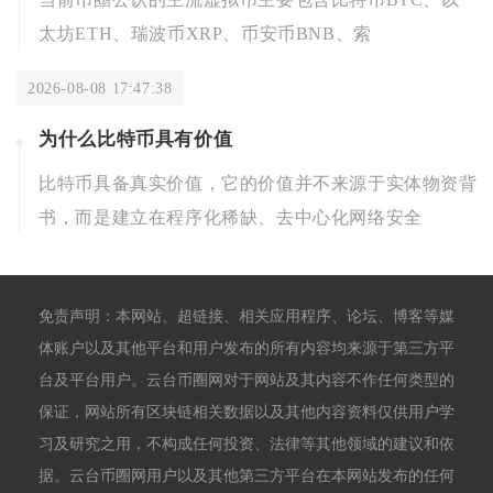
太坊ETH、瑞波币XRP、币安币BNB、索
2026-08-08 17:47:38
为什么比特币具有价值
比特币具备真实价值，它的价值并不来源于实体物资背
书，而是建立在程序化稀缺、去中心化网络安全
免责声明：本网站、超链接、相关应用程序、论坛、博客等媒
体账户以及其他平台和用户发布的所有内容均来源于第三方平
台及平台用户。云台币圈网对于网站及其内容不作任何类型的
保证，网站所有区块链相关数据以及其他内容资料仅供用户学
习及研究之用，不构成任何投资、法律等其他领域的建议和依
据。云台币圈网用户以及其他第三方平台在本网站发布的任何