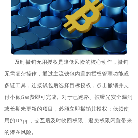
及时撤销无用授权是降低风险的核心动作，撤销
无需复杂操作，通过主流钱包内置的授权管理功能或
多链工具，连接钱包后选择目标授权，点击撤销并支
付小额Gas费即可完成。对于已跑路、被曝光安全漏洞
或长期未更新的项目，必须立即撤销其授权；低频使
用的DApp，交互后及时收回权限，避免权限闲置带来
的潜在风险。