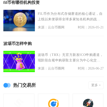
fil币有哪些机构投资
FIL币作为分布式存储赛道的核心通证，自
上线以来便获得全球多家知名机构的战略
投资与布局，参
来源：云台币圈网
时间：2026-05-21
波埸币怎样申购
波场币（TRX）无官方新发ICO申购通道，
现阶段合规申购获取主要分为中心化交易
所现货申购、
来源：云台币圈网
时间：2026-06-27
热门交易所
更多 +