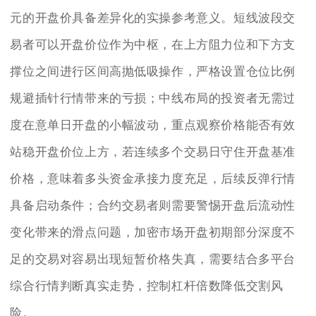
元的开盘价具备差异化的实操参考意义。短线波段交
易者可以开盘价位作为中枢，在上方阻力位和下方支
撑位之间进行区间高抛低吸操作，严格设置仓位比例
规避插针行情带来的亏损；中线布局的投资者无需过
度在意单日开盘的小幅波动，重点观察价格能否有效
站稳开盘价位上方，若连续多个交易日守住开盘基准
价格，意味着多头资金承接力度充足，后续反弹行情
具备启动条件；合约交易者则需要警惕开盘后流动性
变化带来的滑点问题，加密市场开盘初期部分深度不
足的交易对容易出现短暂价格失真，需要结合多平台
综合行情判断真实走势，控制杠杆倍数降低交割风
险。