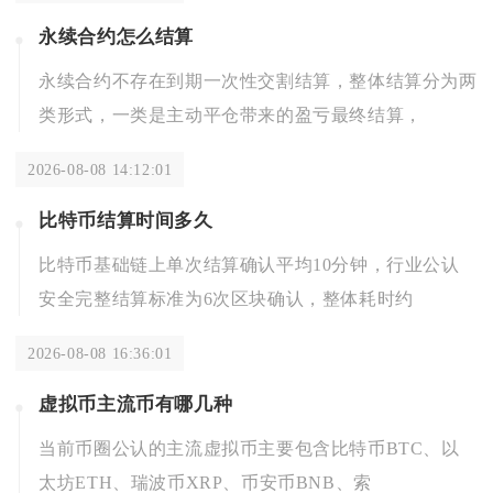
永续合约怎么结算
永续合约不存在到期一次性交割结算，整体结算分为两
类形式，一类是主动平仓带来的盈亏最终结算，
2026-08-08 14:12:01
比特币结算时间多久
比特币基础链上单次结算确认平均10分钟，行业公认
安全完整结算标准为6次区块确认，整体耗时约
2026-08-08 16:36:01
虚拟币主流币有哪几种
当前币圈公认的主流虚拟币主要包含比特币BTC、以
太坊ETH、瑞波币XRP、币安币BNB、索