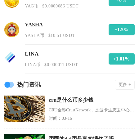
+0%
YAG币
$0.0000086 USDT
YASHA
+1.5%
YASHA币
$10.51 USDT
LINA
+1.01%
LINA币
$0.000011 USDT
热门资讯
更多 +
cru是什么币多少钱
CRU全称CrustNetwork，是波卡生态去中心化存储赛道原生功能型代币，当前实时参考
时间：03-16
币圈的dai币是真的锁住了吗