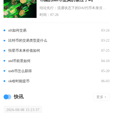
结论先行：流通状态下的DAI代币本身没有被协议整体锁住，被锁定的是铸造DAI对应的底层抵押
时间：07-26
nft如何交易
03-24
比特币的交易类型是什么
03-22
恒星币未来价值如何
07-25
utd币前景如何
04-10
usdt币怎么获得
05-20
ok啥时能提币
06-03
快讯
更多 +
2026-08-08 15:23:37