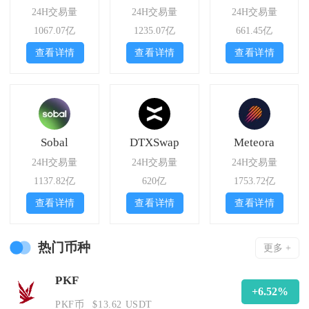
24H交易量
24H交易量
24H交易量
1067.07亿
1235.07亿
661.45亿
查看详情
查看详情
查看详情
Sobal
DTXSwap
Meteora
24H交易量
24H交易量
24H交易量
1137.82亿
620亿
1753.72亿
查看详情
查看详情
查看详情
热门币种
更多 +
PKF
+6.52%
PKF币
$13.62 USDT