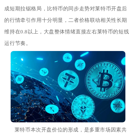
成短期拉锯格局，比特币的同步走势对莱特币开盘后
的行情牵引作用十分明显，二者价格联动相关性长期
维持在0.8以上，大盘整体情绪直接左右莱特币的短线
运行节奏。
莱特币本次开盘价位的形成，是多重市场因素共