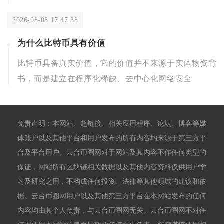
2026-08-08 17:47:38
为什么比特币具有价值
比特币具备真实价值，它的价值并不来源于实体物资背
书，而是建立在程序化稀缺、去中心化网络安全
免责声明：本网站、超链接、相关应用程序、论坛、博客等媒
体账户以及其他平台和用户发布的所有内容均来源于第三方平
台及平台用户。云台币圈网对于网站及其内容不作任何类型的
保证，网站所有区块链相关数据以及其他内容资料仅供用户学
习及研究之用，不构成任何投资、法律等其他领域的建议和依
据。云台币圈网用户以及其他第三方平台在本网站发布的任何
内容均由其个人负责，与云台币圈网无关。云台币圈网不对任