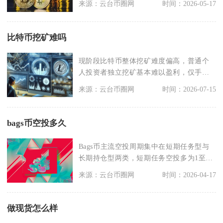
来源：云台币圈网
时间：2026-05-17
比特币挖矿难吗
现阶段比特币整体挖矿难度偏高，普通个
人投资者独立挖矿基本难以盈利，仅手握
低价电力、规模化设
来源：云台币圈网
时间：2026-07-15
bags币空投多久
Bags币主流空投周期集中在短期任务型与
长期持仓型两类，短期任务空投多为1至30
天，长期持
来源：云台币圈网
时间：2026-04-17
做现货怎么样