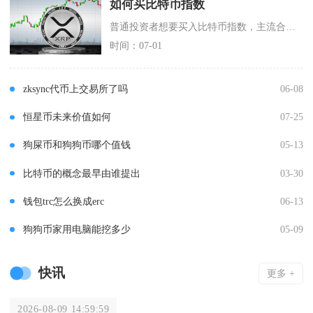
如何买比特币指数
普通投资者想要买入比特币指数，主流合规落地方式分为三类：美股/港股挂钩比特币指数的现货ET
时间：07-01
zksync代币上交易所了吗
06-08
恒星币未来价值如何
07-25
狗屎币和狗狗币哪个值钱
05-13
比特币的概念最早由谁提出
03-30
钱包trc怎么换成erc
06-13
狗狗币家用电脑能挖多少
05-09
快讯
更多 +
2026-08-09 14:59:59