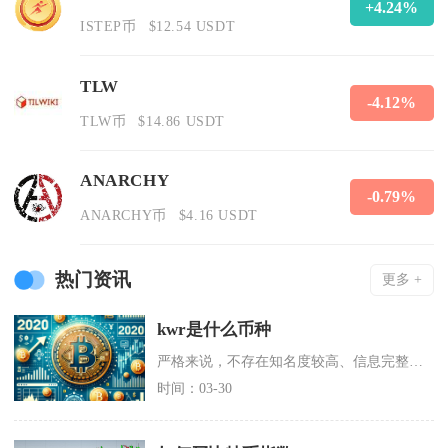
+4.24%
ISTEP币
$12.54 USDT
TLW
-4.12%
TLW币
$14.86 USDT
ANARCHY
-0.79%
ANARCHY币
$4.16 USDT
热门资讯
更多 +
kwr是什么币种
严格来说，不存在知名度较高、信息完整的主流加密货币KWR代币，市面上流传的KWR大多是小众
时间：03-30