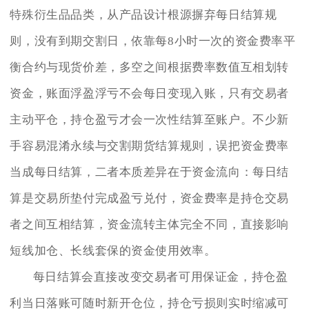
特殊衍生品品类，从产品设计根源摒弃每日结算规
则，没有到期交割日，依靠每8小时一次的资金费率平
衡合约与现货价差，多空之间根据费率数值互相划转
资金，账面浮盈浮亏不会每日变现入账，只有交易者
主动平仓，持仓盈亏才会一次性结算至账户。不少新
手容易混淆永续与交割期货结算规则，误把资金费率
当成每日结算，二者本质差异在于资金流向：每日结
算是交易所垫付完成盈亏兑付，资金费率是持仓交易
者之间互相结算，资金流转主体完全不同，直接影响
短线加仓、长线套保的资金使用效率。
每日结算会直接改变交易者可用保证金，持仓盈
利当日落账可随时新开仓位，持仓亏损则实时缩减可