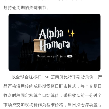
划持仓周期的关键细节。
以全球合规标杆CME芝商所比特币期货为例，产
品严格沿用传统成熟期货逐日盯市模式，每个交易日
收盘时段固定核算当日结算价，采用收盘前一分钟全
市场成交加权均价作为基准价格，当日持仓浮动盈亏