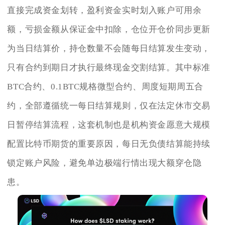
直接完成资金划转，盈利资金实时划入账户可用余
额，亏损金额从保证金中扣除，仓位开仓价同步更新
为当日结算价，持仓数量不会随每日结算发生变动，
只有合约到期日才执行最终现金交割结算。其中标准
BTC合约、0.1BTC规格微型合约、周度短期周五合
约，全部遵循统一每日结算规则，仅在法定休市交易
日暂停结算流程，这套机制也是机构资金愿意大规模
配置比特币期货的重要原因，每日无负债结算能持续
锁定账户风险，避免单边极端行情出现大额穿仓隐
患。