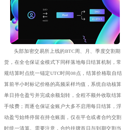
头部加密交易所上线的BTC周、月、季度交割期
货，在全仓保证金模式下同样落地每日结算机制，常
规结算时点统一锚定UTC时间08点，结算价格取自结
算前半小时标记价格的高频采样均值，系统自动核算
单日持仓盈亏并完成余额划转，全程不额外收取结算
手续费；而逐仓保证金账户大多不启用每日结算，浮
动盈亏始终停留在持仓账面，仅在平仓或者合约交割
时统一清算。需要注意，合约挂牌首日与到期交割当