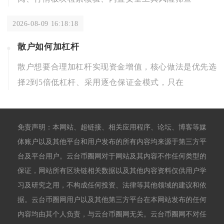
2026-08-09 16:18:18
散户如何加杠杆
散户想要合理加杠杆实现资金增值，核心做法是优先选
择2到5倍低杠杆、采用逐仓保证金模式，只在
免责声明：本网站、超链接、相关应用程序、论坛、博客等媒
体账户以及其他平台和用户发布的所有内容均来源于第三方平
台及平台用户。云台币圈网对于网站及其内容不作任何类型的
保证，网站所有区块链相关数据以及其他内容资料仅供用户学
习及研究之用，不构成任何投资、法律等其他领域的建议和依
据。云台币圈网用户以及其他第三方平台在本网站发布的任何
内容均由其个人负责，与云台币圈网无关。云台币圈网不对任