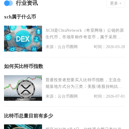
行业资讯
更多 +
xch属于什么币
XCH是ChiaNetwork（奇亚网络）公链的原
生代币，市场常称作奇亚币，属于采用时
空证
来源：云台币圈网
时间：2026-03-20
如何买比特币指数
普通投资者想要买入比特币指数，主流合
规落地方式分为三类：美股/港股挂钩比特
币指数的现货ET
来源：云台币圈网
时间：2026-07-01
比特币总量目前有多少