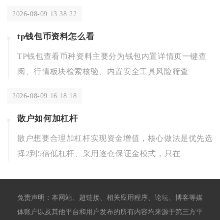
2026-08-09 13:38:22
tp钱包币资料怎么看
TP钱包查看币种资料主要分为钱包内置详情页一键查
阅、行情板块检索核验、内置安全工具风险筛查
2026-08-09 16:18:18
散户如何加杠杆
散户想要合理加杠杆实现资金增值，核心做法是优先选
择2到5倍低杠杆、采用逐仓保证金模式，只在
免责声明：本网站、超链接、相关应用程序、论坛、博客等媒
体账户以及其他平台和用户发布的所有内容均来源于第三方平