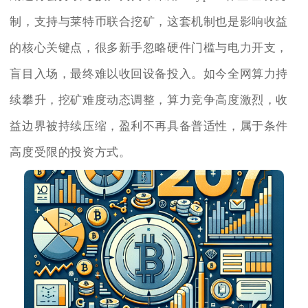
制，支持与莱特币联合挖矿，这套机制也是影响收益
的核心关键点，很多新手忽略硬件门槛与电力开支，
盲目入场，最终难以收回设备投入。如今全网算力持
续攀升，挖矿难度动态调整，算力竞争高度激烈，收
益边界被持续压缩，盈利不再具备普适性，属于条件
高度受限的投资方式。