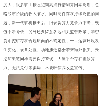
度大，很多矿工按照短期高点行情测算回本周期，忽
略熊市阶段的收入缩水。同时硬件存在持续贬值的问
题，新一代矿机推出后，旧设备算力竞争力下降，残
值不断降低。另外还要留意各地相关监管政策，加密
货币挖矿存在合规层面的不确定性，一旦运营环境发
生变化，设备处置、场地搬迁都会带来额外损失。云
挖矿渠道同样需要保持警惕，大量平台存在虚假算
力、无法兑付等骗局，不要轻信高收益宣传。