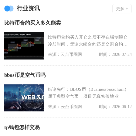
行业资讯
更多 +
比特币合约买入多久能卖
比特币合约买入开仓之后不存在强制锁仓
冷却时间，无论永续合约还是交割合约，
成交完成即可立刻平
来源：云台币圈网
时间：2026-07-24
bbos币是空气币吗
结论先行：BBOS币（Businessbosschain）
属于典型空气币，项目无真实落地业
来源：云台币圈网
时间：2026-06-12
tp钱包怎样交易