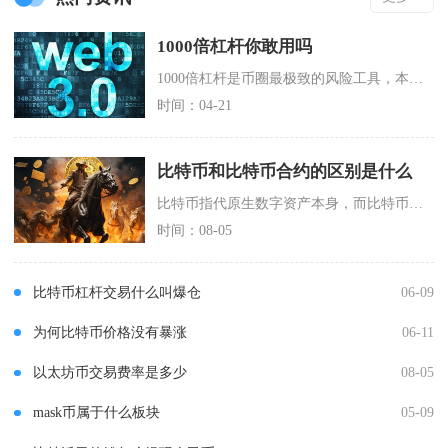
1000倍杠杆你敢用吗
1000倍杠杆是币圈最极致的风险工具，本质是0.1%反向波动即爆仓的金融赌局，绝大多数散户
时间：04-21
比特币和比特币合约的区别是什么
比特币指代原生数字资产本身，而比特币合约属于跟踪比特币价格的衍生品，二者在资产所有权、交易
时间：08-05
比特币杠杆交易什么叫爆仓
06-09
为何比特币价格没有暴涨
06-11
以太坊币交易费率是多少
08-05
mask币属于什么板块
05-09