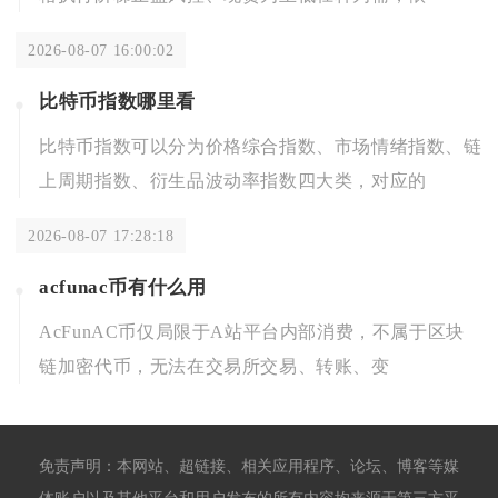
2026-08-07 16:00:02
比特币指数哪里看
比特币指数可以分为价格综合指数、市场情绪指数、链
上周期指数、衍生品波动率指数四大类，对应的
2026-08-07 17:28:18
acfunac币有什么用
AcFunAC币仅局限于A站平台内部消费，不属于区块
链加密代币，无法在交易所交易、转账、变
免责声明：本网站、超链接、相关应用程序、论坛、博客等媒
体账户以及其他平台和用户发布的所有内容均来源于第三方平