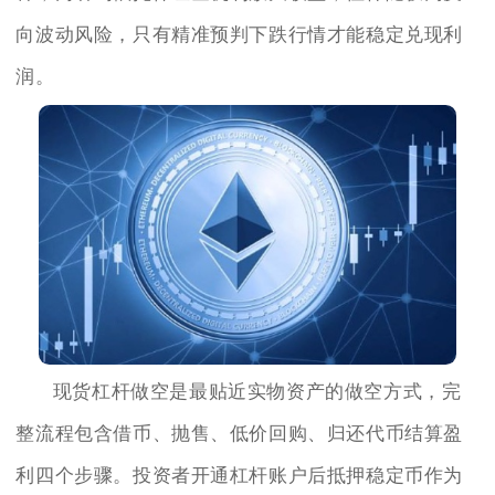
向波动风险，只有精准预判下跌行情才能稳定兑现利
润。
现货杠杆做空是最贴近实物资产的做空方式，完
整流程包含借币、抛售、低价回购、归还代币结算盈
利四个步骤。投资者开通杠杆账户后抵押稳定币作为