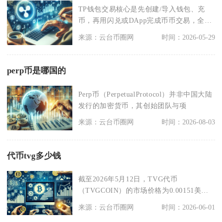
TP钱包交易核心是先创建/导入钱包、充
币，再用闪兑或DApp完成币币交易，全程
链上处理，安
来源：云台币圈网
时间：2026-05-29
perp币是哪国的
Perp币（PerpetualProtocol）并非中国大陆
发行的加密货币，其创始团队与项
来源：云台币圈网
时间：2026-08-03
代币tvg多少钱
截至2026年5月12日，TVG代币
（TVGCOIN）的市场价格为0.00151美
元，约合
来源：云台币圈网
时间：2026-06-01