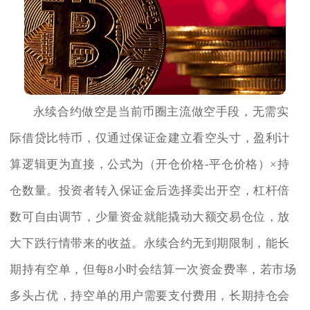
永续合约做空是当前币圈主流做空手段，无需实
际借贷比特币，仅通过保证金建立看空头寸，盈利计
算逻辑更为直接，公式为（开仓价格-平仓价格）×持
仓数量。投资者转入保证金后选择卖出开空，杠杆倍
数可自由调节，少量资金就能撬动大额交易仓位，放
大下跌行情带来的收益。永续合约无到期限制，能长
期持有空单，但每8小时会结算一次资金费率，若市场
多头占优，持空单的用户需要支付费用，长期持仓会