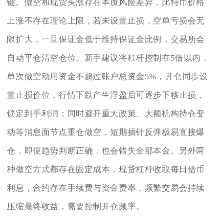
键。做空和现货买涨存在本质风险差异，比特币价格
上涨不存在理论上限，若未设置止损，空单亏损会无
限扩大，一旦保证金低于维持保证金比例，交易所会
自动平仓清空仓位。新手建议将杠杆控制在5倍以内，
单次做空动用资金不超过账户总资金5%，开仓同步设
置止损价位，行情下跌产生浮盈后可逐步下移止损，
锁定到手利润；同时避开重大政策、大额机构持仓变
动等消息面节点重仓做空，短期插针反弹极易直接爆
仓，即便趋势判断正确，也会错失全部本金。另外两
种做空方式都存在固定成本，现货杠杆收取每日借币
利息，合约存在手续费与资金费率，频繁交易会持续
压缩最终收益，需要控制开仓频率。