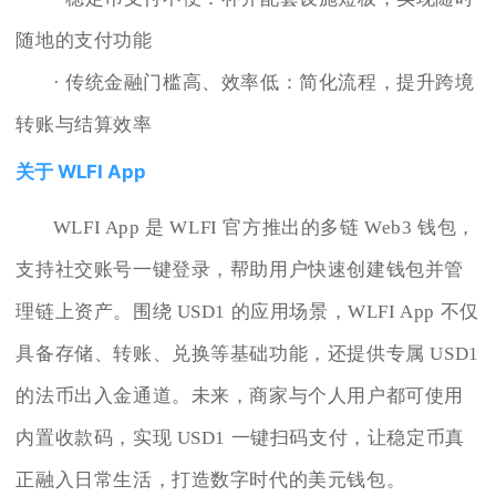
随地的支付功能
· 传统金融门槛高、效率低：简化流程，提升跨境
转账与结算效率
关于 WLFI App
WLFI App 是 WLFI 官方推出的多链 Web3 钱包，
支持社交账号一键登录，帮助用户快速创建钱包并管
理链上资产。围绕 USD1 的应用场景，WLFI App 不仅
具备存储、转账、兑换等基础功能，还提供专属 USD1
的法币出入金通道。未来，商家与个人用户都可使用
内置收款码，实现 USD1 一键扫码支付，让稳定币真
正融入日常生活，打造数字时代的美元钱包。