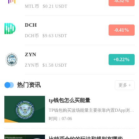
-0.52%
MTL币
$0.21 USDT
DCH
-0.41%
DCH币
$9.63 USDT
ZYN
+0.22%
ZYN币
$1.58 USDT
热门资讯
更多 +
tp钱包怎么买能量
TP钱包购买波场能量主要依靠内置DApp浏览器进入能量租赁平台支付TRX短期租用，相比质押
时间：07-06