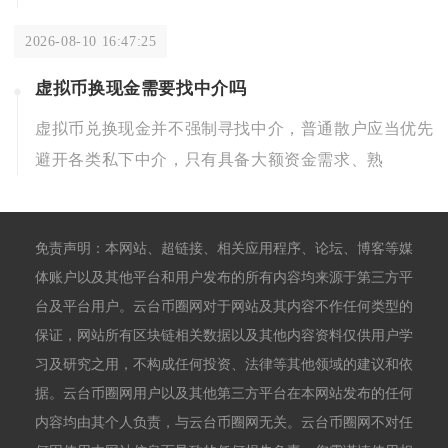
2026-08-10 16:47:25
虚拟币换现金需要找中介吗
虚拟币兑换现金并不强制寻找中介，普通散户应当优先
避开各类私下中介，只有具备大额资金需求、熟
免责声明：本网站、超链接、相关应用程序、论坛、博客等媒
体账户以及其他平台和用户发布的所有内容均来源于第三方平
台及平台用户。云台币圈网对于网站及其内容不作任何类型的
保证，网站所有区块链相关数据以及其他内容资料仅供用户学
习及研究之用，不构成任何投资、法律等其他领域的建议和依
据。云台币圈网用户以及其他第三方平台在本网站发布的任何
内容均由其个人负责，与云台币圈网无关。云台币圈网不对任