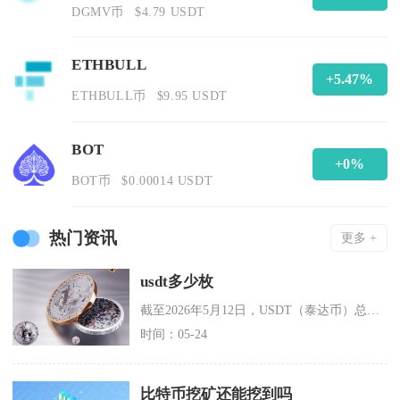
DGMV币
$4.79 USDT
ETHBULL
+5.47%
ETHBULL币
$9.95 USDT
BOT
+0%
BOT币
$0.00014 USDT
热门资讯
更多 +
usdt多少枚
截至2026年5月12日，USDT（泰达币）总供应量约为1897亿枚，流通量约189.73
时间：05-24
比特币挖矿还能挖到吗