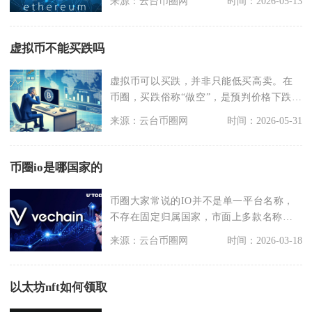
来源：云台币圈网
时间：2026-05-13
虚拟币不能买跌吗
虚拟币可以买跌，并非只能低买高卖。在
币圈，买跌俗称“做空”，是预判价格下跌时
通过先卖后买赚
来源：云台币圈网
时间：2026-05-31
币圈io是哪国家的
币圈大家常说的IO并不是单一平台名称，
不存在固定归属国家，市面上多款名称带
有IO的平台、项
来源：云台币圈网
时间：2026-03-18
以太坊nft如何领取