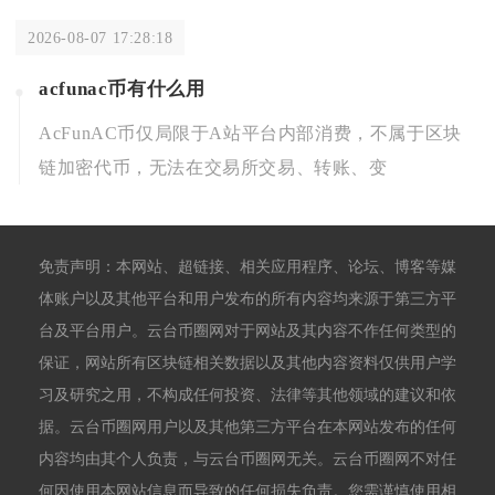
2026-08-07 17:28:18
acfunac币有什么用
AcFunAC币仅局限于A站平台内部消费，不属于区块
链加密代币，无法在交易所交易、转账、变
免责声明：本网站、超链接、相关应用程序、论坛、博客等媒
体账户以及其他平台和用户发布的所有内容均来源于第三方平
台及平台用户。云台币圈网对于网站及其内容不作任何类型的
保证，网站所有区块链相关数据以及其他内容资料仅供用户学
习及研究之用，不构成任何投资、法律等其他领域的建议和依
据。云台币圈网用户以及其他第三方平台在本网站发布的任何
内容均由其个人负责，与云台币圈网无关。云台币圈网不对任
何因使用本网站信息而导致的任何损失负责。您需谨慎使用相