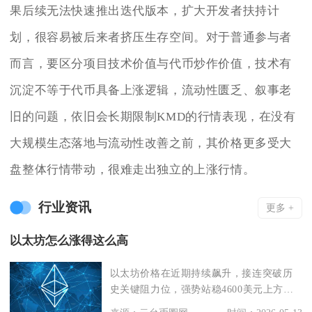
果后续无法快速推出迭代版本，扩大开发者扶持计
划，很容易被后来者挤压生存空间。对于普通参与者
而言，要区分项目技术价值与代币炒作价值，技术有
沉淀不等于代币具备上涨逻辑，流动性匮乏、叙事老
旧的问题，依旧会长期限制KMD的行情表现，在没有
大规模生态落地与流动性改善之前，其价格更多受大
盘整体行情带动，很难走出独立的上涨行情。
行业资讯
更多 +
以太坊怎么涨得这么高
以太坊价格在近期持续飙升，接连突破历
史关键阻力位，强势站稳4600美元上方，
创下2021年