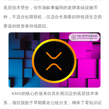
底层技术壁垒，但市场叙事偏弱的老牌基础设施币
种，不适合短期投机，仅适合长期看好跨链原生交易
赛道的投资者持续跟踪。
KMD的核心价值来自其长期沉淀的底层技术体
系，项目脱胎于早期匿名公链分支，继承了零知识证