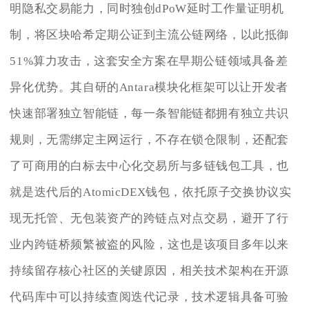
明隐私交易能力，同时独创dPoW延时工作量证明机
制，将区块哈希定期公证到主流公链网络，以此抵御
51%算力攻击，这套安全方案在早期公链领域具备差
异化优势。其自研的Antara模块化框架可以让开发者
快速部署独立智能链，每一条智能链都拥有独立共识
规则，无需绑定主网运行，不存在锁仓限制，还配套
了可商用的白标去中心化交易所与多链钱包工具，也
就是迭代后的AtomicDEX钱包，依托原子交换协议实
现无托管、无包装资产的跨链点对点交易，避开了行
业内跨链桥频繁被盗的风险，这也是该项目多年以来
持续留存核心社区的关键原因，相关技术架构在开源
代码库中可以持续查阅迭代记录，技术逻辑具备可验