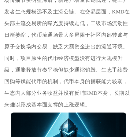
场传播节奏明显滞后，新用户增量长期低迷，链上开
发者生态规模远不及主流公链。在交易层面，KMD在
头部主流交易所的曝光度持续走低，二级市场流动性
日渐萎缩，代币流通场景大多局限于社区内部转账与
原子交换场内交易，缺乏大额资金进出的流通环境。
同时，项目原生的代币经济模型没有进行大规模升
级，通胀释放节奏平稳但缺少通缩销毁、生态手续费
回购等赋能代币的机制，代币本身的捕获能力较弱，
生态内大部分业务收益并没有反哺KMD本身，长期以
来难以形成基本面支撑的上涨逻辑。