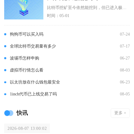
比特币挖矿至今依然能挖到，但已进入极度稀缺、门槛极高、普通参与者几乎无利可图的阶段，截至2
时间：05-01
狗狗币可以买入吗
07-24
全球比特币交易量有多少
07-17
波埸币怎样申购
06-27
虚拟币行情怎么看
08-03
以太坊放在什么钱包最安全
06-23
1inch代币已上线交易了吗
08-05
快讯
更多 +
2026-08-07 13:00:02