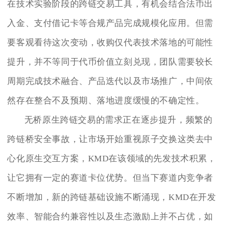
在技术实验阶段的跨链交易工具，有机会结合法币出
入金、支付借记卡等合规产品完成规模化应用。但需
要客观看待这次变动，收购仅代表技术落地的可能性
提升，并不等同于代币价值立刻兑现，团队需要较长
周期完成技术融合、产品迭代以及市场推广，中间依
然存在整合不及预期、落地进度缓慢的不确定性。
无桥原生跨链交易的需求正在逐步提升，频繁的
跨链桥安全事故，让市场开始重视原子交换这类去中
心化原生交互方案，KMD在该领域的先发技术积累，
让它拥有一定的赛道卡位优势。但当下赛道内竞争者
不断增加，新的跨链基础设施不断涌现，KMD在开发
效率、智能合约兼容性以及生态激励上并不占优，如