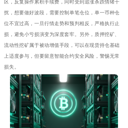
区，反复操作累积手续费，同时受到追涨杀跌情绪干
扰，想要做好波段，需要控制单笔仓位，单一币种仓
位不宜过高，一旦行情走势和预判相反，严格执行止
损，避免小亏损演变为深度套牢。另外，质押挖矿、
流动性挖矿属于被动增值手段，可以在现货持仓基础
上适度参与，但要留意智能合约安全风险，警惕无常
损失。