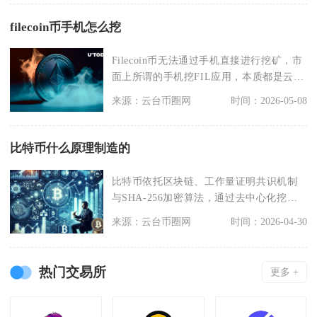
filecoin币手机怎么挖
Filecoin币无法通过手机直接进行挖矿，市
面上所谓的手机挖FIL应用，本质都是云算
力认
来源：云台币圈网
时间：2026-05-08
比特币什么原理制造的
比特币依托区块链、工作量证明共识机制
与SHA-256加密算法，通过去中心化挖矿
的数学运算制
来源：云台币圈网
时间：2026-04-30
热门交易所
更多 +