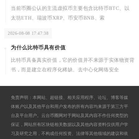
当前币圈公认的主流虚拟币主要包含比特币BTC、以
太坊ETH、瑞波币XRP、币安币BNB、索
2026-08-08 17:47:38
为什么比特币具有价值
比特币具备真实价值，它的价值并不来源于实体物资背
书，而是建立在程序化稀缺、去中心化网络安全
免责声明：本网站、超链接、相关应用程序、论坛、博客等媒
体账户以及其他平台和用户发布的所有内容均来源于第三方平
台及平台用户。云台币圈网对于网站及其内容不作任何类型的
保证，网站所有区块链相关数据以及其他内容资料仅供用户学
习及研究之用，不构成任何投资、法律等其他领域的建议和依