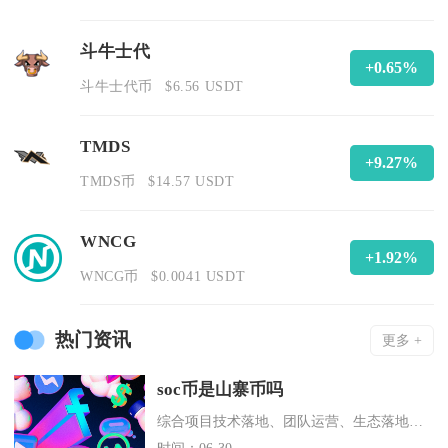
斗牛士代
+0.65%
斗牛士代币
$6.56 USDT
TMDS
+9.27%
TMDS币
$14.57 USDT
WNCG
+1.92%
WNCG币
$0.0041 USDT
热门资讯
更多 +
soc币是山寨币吗
综合项目技术落地、团队运营、生态落地等多维度查证，市场主流的AllSports版本SOC币
时间：06-30