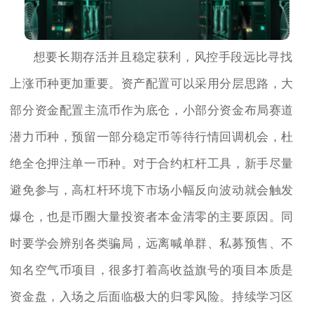
想要长期存活并且稳定获利，风控手段远比寻找
上涨币种更加重要。资产配置可以采用分层思路，大
部分资金配置主流币作为底仓，小部分资金布局赛道
潜力币种，预留一部分稳定币等待行情回调机会，杜
绝全仓押注单一币种。对于合约杠杆工具，新手尽量
避免参与，高杠杆环境下市场小幅反向波动就会触发
爆仓，也是币圈大量投资者本金清零的主要原因。同
时要学会辨别各类骗局，远离喊单群、私募预售、不
知名空气币项目，很多打着高收益旗号的项目本质是
资金盘，入场之后面临极大的归零风险。持续学习区