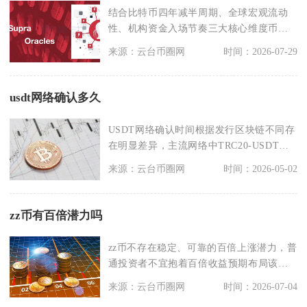
结合比特币四年减半周期、全球宏观流动
性、机构资金入场节奏三大核心维度币圈
全面大牛市大概率会
来源：云台币圈网
时间：2026-07-29
usdt网络确认多久
USDT网络确认时间根据发行区块链不同存
在明显差异，主流网络中TRC20-USDT约
1-5
来源：云台币圈网
时间：2026-05-02
zz币有百倍潜力吗
zz币不存在稳定、可靠的百倍上涨潜力，普
通投资者不宜抱着百倍收益预期布局该币
种，仅短期投机
来源：云台币圈网
时间：2026-07-04