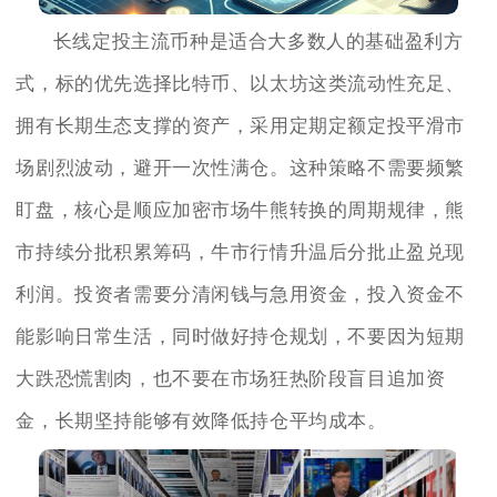
长线定投主流币种是适合大多数人的基础盈利方
式，标的优先选择比特币、以太坊这类流动性充足、
拥有长期生态支撑的资产，采用定期定额定投平滑市
场剧烈波动，避开一次性满仓。这种策略不需要频繁
盯盘，核心是顺应加密市场牛熊转换的周期规律，熊
市持续分批积累筹码，牛市行情升温后分批止盈兑现
利润。投资者需要分清闲钱与急用资金，投入资金不
能影响日常生活，同时做好持仓规划，不要因为短期
大跌恐慌割肉，也不要在市场狂热阶段盲目追加资
金，长期坚持能够有效降低持仓平均成本。