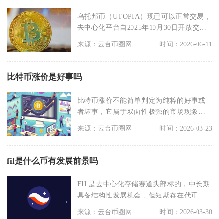
乌托邦币（UTOPIA）现已可以正常交易，
去中心化平台自2025年10月30日开放交
易，中
来源：云台币圈网
时间：2026-06-11
比特币涨价是好事吗
比特币涨价不能简单判定为纯粹的好事或
者坏事，它属于双面性极强的市场现象，
对不同持仓身份、资
来源：云台币圈网
时间：2026-03-23
fil是什么币有发展前景吗
FIL是去中心化存储赛道头部标的，中长期
具备结构性发展机会，但短期存在代币抛
压、商业化落地
来源：云台币圈网
时间：2026-03-30