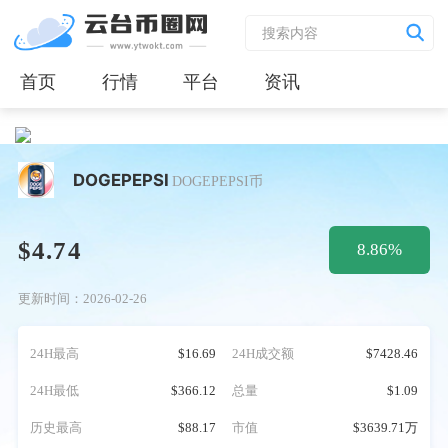
首页
行情
平台
资讯
DOGEPEPSI
DOGEPEPSI币
$4.74
8.86%
更新时间：2026-02-26
24H最高
$16.69
24H成交额
$7428.46
24H最低
$366.12
总量
$1.09
历史最高
$88.17
市值
$3639.71万