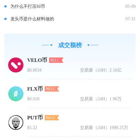
为什么不打压fil币
05-09
龙头币是什么材料做的
07-31
成交额榜
VELO币
NO.1
$0.0034
交易量（24H）
2.16亿
FLX币
NO.2
$0.010
交易量（24H）
1.96万
PUT币
NO.3
$5.22
交易量（24H）
1998.25万