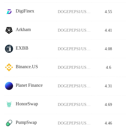
DigiFinex
DOGEPEPSI/USDT
4.55
Arkham
DOGEPEPSI/USDT
4.41
EXBB
DOGEPEPSI/USDT
4.08
Binance.US
DOGEPEPSI/USDT
4.6
Planet Finance
DOGEPEPSI/USDT
4.31
HonorSwap
DOGEPEPSI/USDT
4.69
PumpSwap
DOGEPEPSI/USDT
4.46