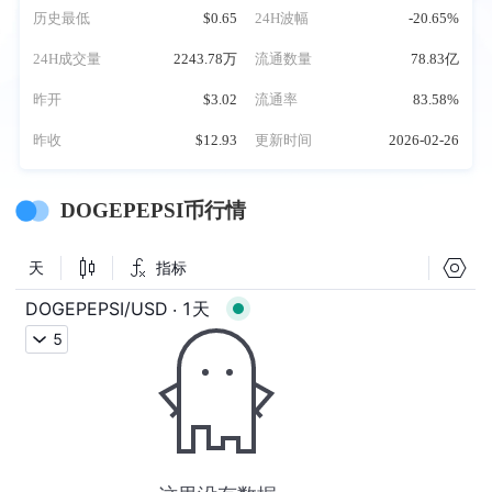
历史最低
$0.65
24H波幅
-20.65%
24H成交量
2243.78万
流通数量
78.83亿
昨开
$3.02
流通率
83.58%
昨收
$12.93
更新时间
2026-02-26
DOGEPEPSI币行情