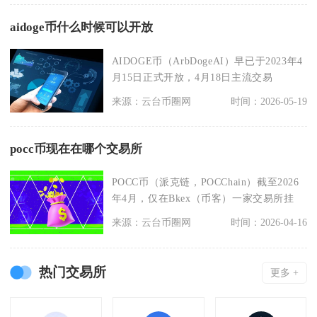
aidoge币什么时候可以开放
AIDOGE币（ArbDogeAI）早已于2023年4
月15日正式开放，4月18日主流交易
来源：云台币圈网
时间：2026-05-19
pocc币现在在哪个交易所
POCC币（派克链，POCChain）截至2026
年4月，仅在Bkex（币客）一家交易所挂
来源：云台币圈网
时间：2026-04-16
热门交易所
更多 +