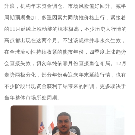
升浪，机构年末资金调仓、市场风险偏好回升、减半
周期预期叠加，多重因素共同助推价格上行，紧接着
的11月延续上涨动能的概率极高，不少历史大行情的
高点都出现在这两个月。不过该规律并非永久生效，
在全球流动性持续收紧的熊市年份，四季度上涨趋势
会直接失效，切勿单纯依靠月份直接重仓布局。12月
走势两极分化，部分年份会迎来年末延续行情，也有
不少阶段出现资金获利了结带来的回调，更多取决于
当年整体市场所处周期。