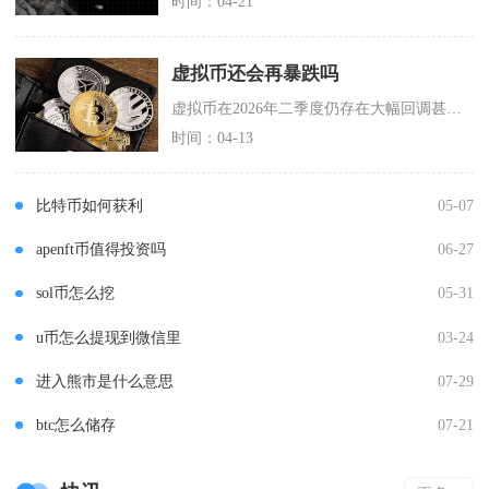
时间：04-21
虚拟币还会再暴跌吗
虚拟币在2026年二季度仍存在大幅回调甚至阶段性暴跌的可能性，短期难以走出单边上涨行情，震
时间：04-13
比特币如何获利
05-07
apenft币值得投资吗
06-27
sol币怎么挖
05-31
u币怎么提现到微信里
03-24
进入熊市是什么意思
07-29
btc怎么储存
07-21