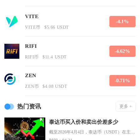
VITE
-4.1%
VITE币
$5.66 USDT
RIFI
-4.62%
RIFI币
$11.4 USDT
ZEN
-0.71%
ZEN币
$4.08 USDT
热门资讯
更多 +
泰达币买入价和卖出价差多少
截至2026年4月4日，泰达币（USDT）在主流中心化交易所的现货买入与卖出价差通常维持在