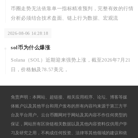
币圈走势无法依靠单一指标精准预判，完整有效的行情
分析必须结合技术盘面、链上行为数据、宏观流
2026-08-06 14:28:18
sol币为什么爆涨
Solana（SOL）近期迎来强势上涨，截至2026年7月21
日，价格触及78.57美元，
免责声明：本网站、超链接、相关应用程序、论坛、博客等媒
体账户以及其他平台和用户发布的所有内容均来源于第三方平
台及平台用户。云台币圈网对于网站及其内容不作任何类型的
保证，网站所有区块链相关数据以及其他内容资料仅供用户学
习及研究之用，不构成任何投资、法律等其他领域的建议和依