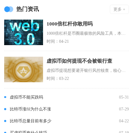
热门资讯
更多 +
1000倍杠杆你敢用吗
1000倍杠杆是币圈最极致的风险工具，本质是0.1%反向波动即爆仓的金融赌局，绝大多数散户
时间：04-21
虚拟币如何提现不会被银行查
虚拟币提现想要避开银行风控核查，核心在于净化资金流入渠道、改造账户流水行为模式，再搭配分段
时间：03-22
虚拟币不能买跌吗
05-31
比特币涨fil为什么不涨
07-29
比特币总量目前有多少
04-22
买虚拟币有什么技巧
07-19