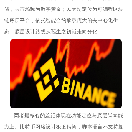
储，被市场称为数字黄金；以太坊定位为可编程区块
链底层平台，依托智能合约承载庞大的去中心化生
态，底层设计路线从诞生之初就走向分化。
两者最核心的差距体现在功能定位与底层脚本能
力上。比特币网络设计极度精简，脚本语言不支持复