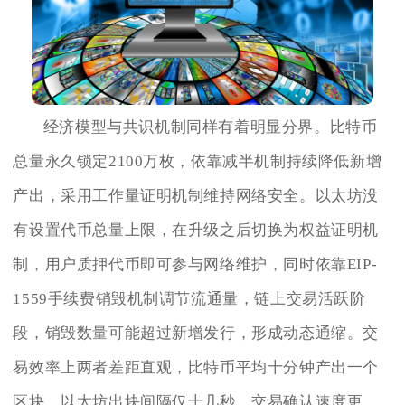
经济模型与共识机制同样有着明显分界。比特币
总量永久锁定2100万枚，依靠减半机制持续降低新增
产出，采用工作量证明机制维持网络安全。以太坊没
有设置代币总量上限，在升级之后切换为权益证明机
制，用户质押代币即可参与网络维护，同时依靠EIP-
1559手续费销毁机制调节流通量，链上交易活跃阶
段，销毁数量可能超过新增发行，形成动态通缩。交
易效率上两者差距直观，比特币平均十分钟产出一个
区块，以太坊出块间隔仅十几秒，交易确认速度更