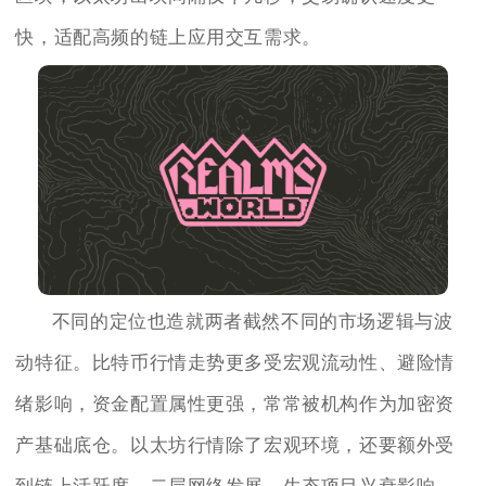
快，适配高频的链上应用交互需求。
不同的定位也造就两者截然不同的市场逻辑与波
动特征。比特币行情走势更多受宏观流动性、避险情
绪影响，资金配置属性更强，常常被机构作为加密资
产基础底仓。以太坊行情除了宏观环境，还要额外受