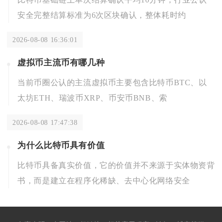
安全完整结算标准为6次区块确认，整体耗时约
2026-08-08 16:36:01
虚拟币主流币有哪几种
当前币圈公认的主流虚拟币主要包含比特币BTC、以
太坊ETH、瑞波币XRP、币安币BNB、索
2026-08-08 17:47:38
为什么比特币具有价值
比特币具备真实价值，它的价值并不来源于实体物资背
书，而是建立在程序化稀缺、去中心化网络安全