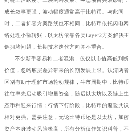
到链上活跃度、二层网络发展、生态项目兴衰影响，
成长叙事更强，波动幅度通常高于比特币。与此同
时，二者扩容方案路线也不相同，比特币依托闪电网
络处理小额转账，以太坊依靠各类Layer2方案解决主
链拥堵问题，长期技术迭代方向并不重合。
不少新手容易将二者混淆，仅仅以市值高低判断
价值，忽略底层差异带来的长期发展上限。认清两者
区别有助于理解市场轮动规律，牛市周期中，比特币
往往率先启动吸引增量资金，随后以太坊以及链上生
态币种迎来行情；行情下行阶段，比特币的避险共识
相对更强。需要注意，无论比特币还是以太坊，加密
资产本身波动风险极高，所有分析仅作知识科普，不