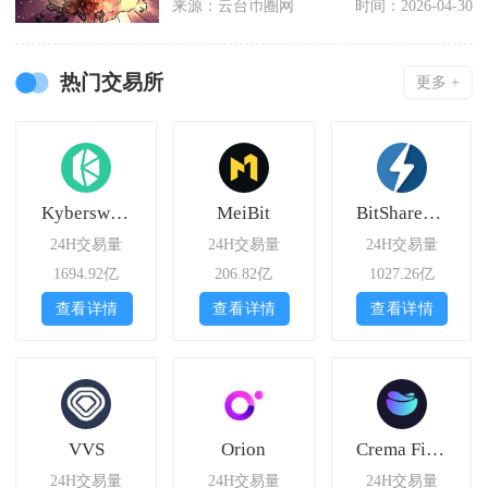
来源：云台币圈网
时间：2026-04-30
热门交易所
更多 +
Kyberswap Elastic
MeiBit
BitShares Asset Exchange
24H交易量
24H交易量
24H交易量
1694.92亿
206.82亿
1027.26亿
查看详情
查看详情
查看详情
VVS
Orion
Crema Finance
24H交易量
24H交易量
24H交易量