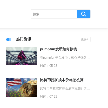
热门资讯
更多+
pumpfun发币如何挣钱
在pumpfun平台发币，核心挣钱逻辑是通过早期控盘、社区造势、链上流动性运作以及二级市场
时间：05-23
比特币挖矿成本价格怎么算
比特币单枚挖矿综合成本完整计算公式为：单枚BTC总成本=日均总运营支出÷日均净产出BTC+
时间：07-23