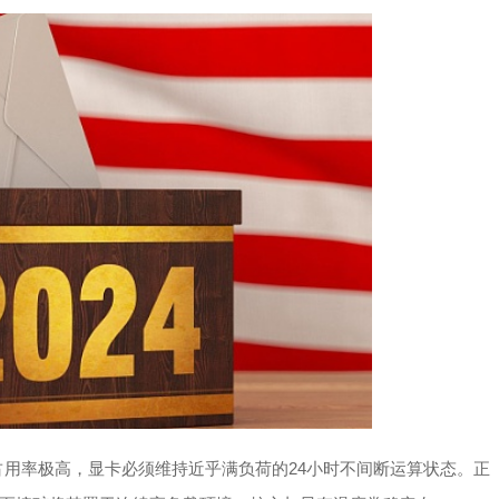
占用率极高，显卡必须维持近乎满负荷的24小时不间断运算状态。正