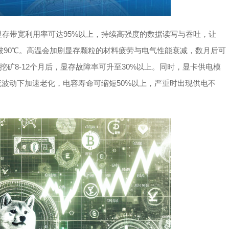
显存带宽利用率可达95%以上，持续高强度的数据读写与吞吐，让
破90℃。高温会加剧显存颗粒的材料疲劳与电气性能衰减，数月后可
矿8-12个月后，显存故障率可升至30%以上。同时，显卡供电模
流波动下加速老化，电容寿命可缩短50%以上，严重时出现供电不