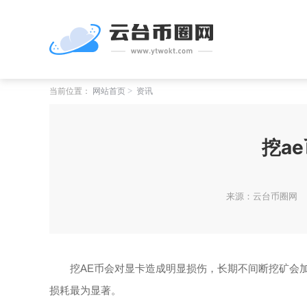
当前位置：
网站首页
资讯
挖a
来源：云台币圈网
挖AE币会对显卡造成明显损伤，长期不间断挖矿会
损耗最为显著。