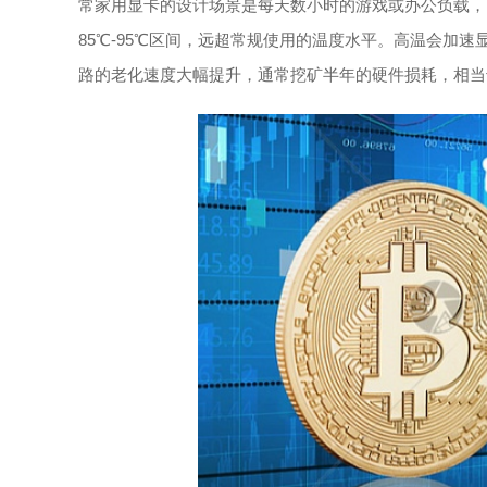
常家用显卡的设计场景是每天数小时的游戏或办公负载，
85℃-95℃区间，远超常规使用的温度水平。高温会加
路的老化速度大幅提升，通常挖矿半年的硬件损耗，相当