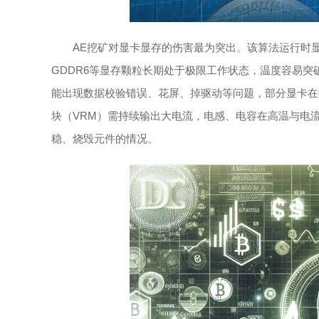
AE挖矿对显卡显存的伤害最为突出。该算法运行时
GDDR6等显存颗粒长期处于极限工作状态，温度容易突
能出现数据校验错误、花屏、掉驱动等问题，部分显卡在挖
块（VRM）需持续输出大电流，电感、电容在高温与电
稳、烧毁元件的情况。