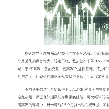
挖矿对显卡散热系统的损耗同样不可忽视。为压制高
个月后风扇噪音增大、转速不稳、散热效率下降30%-5
减，形成“高温—散热变差—更高温”的恶性循环。不少矿
耗与温度，让硬件在非安全规范状态下运行，直接加剧显
不同使用强度与维护条件下，AE挖矿对显卡的损伤程
避免超频、保证良好通风与定期更换硅脂，可大幅降低损
闭高温的环境中，显卡可能3-6个月就出现性能衰减、不