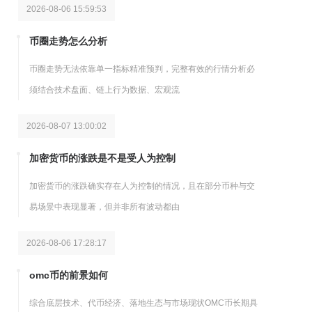
2026-08-06 15:59:53
币圈走势怎么分析
币圈走势无法依靠单一指标精准预判，完整有效的行情分析必
须结合技术盘面、链上行为数据、宏观流
2026-08-07 13:00:02
加密货币的涨跌是不是受人为控制
加密货币的涨跌确实存在人为控制的情况，且在部分币种与交
易场景中表现显著，但并非所有波动都由
2026-08-06 17:28:17
omc币的前景如何
综合底层技术、代币经济、落地生态与市场现状OMC币长期具