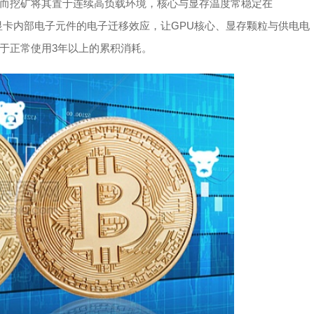
而挖矿将其置于连续高负载环境，核心与显存温度常稳定在
速显卡内部电子元件的电子迁移效应，让GPU核心、显存颗粒与供电电
于正常使用3年以上的累积消耗。