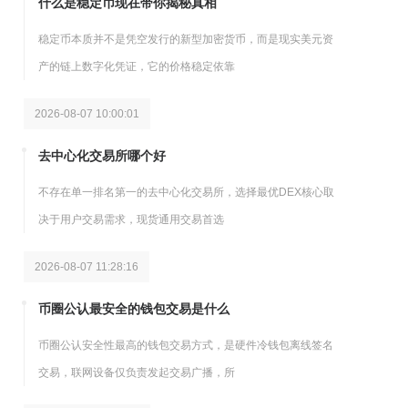
什么是稳定币现在带你揭秘真相
稳定币本质并不是凭空发行的新型加密货币，而是现实美元资
产的链上数字化凭证，它的价格稳定依靠
2026-08-07 10:00:01
去中心化交易所哪个好
不存在单一排名第一的去中心化交易所，选择最优DEX核心取
决于用户交易需求，现货通用交易首选
2026-08-07 11:28:16
币圈公认最安全的钱包交易是什么
币圈公认安全性最高的钱包交易方式，是硬件冷钱包离线签名
交易，联网设备仅负责发起交易广播，所