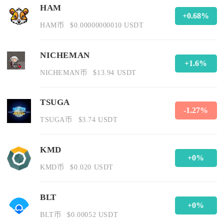
HAM
+0.68%
HAM币
$0.00000000010 USDT
NICHEMAN
+1.6%
NICHEMAN币
$13.94 USDT
TSUGA
-1.27%
TSUGA币
$3.74 USDT
KMD
+0%
KMD币
$0.020 USDT
BLT
+0%
BLT币
$0.00052 USDT