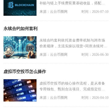
补贴与链上手续费双重基础收益，搭配电
价管控、矿机选型、
来源：云台币圈网
时间：2026-07-10
永续合约如何套利
永续合约套利依托资金费率机制与跨市场
价差规律，主流实操以现货+同所永续对
冲、跨交易所永续费
来源：云台币圈网
时间：2026-06-30
虚拟币空投币怎么操作
虚拟币空投币的核心操作流程，是从准备
专用钱包、甄别合法项目、完成指定任
务、到领取代币并做好
来源：云台币圈网
时间：2026-04-10