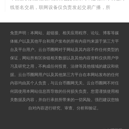
线签名交易，联网设备仅负责发起交易广播，所
免责声明：本网站、超链接、相关应用程序、论坛、博客等媒
体账户以及其他平台和用户发布的所有内容均来源于第三方平
台及平台用户。云台币圈网对于网站及其内容不作任何类型的
保证，网站所有区块链相关数据以及其他内容资料仅供用户学
习及研究之用，不构成任何投资、法律等其他领域的建议和依
据。云台币圈网用户以及其他第三方平台在本网站发布的任何
内容均由其个人负责，与云台币圈网无关。云台币圈网不对任
何因使用本网站信息而导致的任何损失负责。您需谨慎使用相
关数据及内容，并自行承担所带来的一切风险。强烈建议您独
自对内容进行研究、审查、分析和验证。