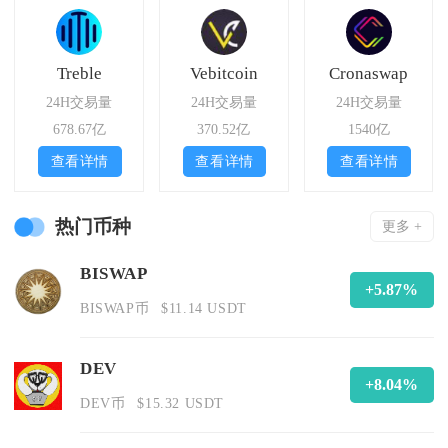
Treble
Vebitcoin
Cronaswap
24H交易量
24H交易量
24H交易量
678.67亿
370.52亿
1540亿
查看详情
查看详情
查看详情
热门币种
更多 +
BISWAP
+5.87%
BISWAP币
$11.14 USDT
DEV
+8.04%
DEV币
$15.32 USDT