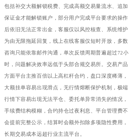
包括补交大额解锁税费、完成高额交易量流水、追加
保证金才能解锁账户，部分用户完成平台要求的操作
后依旧无法正常出金，客服仅以风控核查、系统维护
为由无限拖延回复，线上在线客服仅短时开放，多数
咨询只能依靠邮件沟通，单次反馈周期普遍超过72小
时，问题解决效率远低于头部合规交易所。交易产品
方面平台主推百倍以上高杠杆合约，盘口深度稀薄，
大额挂单容易出现滑点，无行情熔断保护机制，极端
行情下容易出现无法平仓、委托单异常消失的情况，
手续费结构模糊，合约持仓过夜利息、平台管理费不
会提前完整公示，结算时会额外扣除多项隐性费用，
长期交易成本远超行业主流平台。