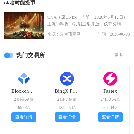
ok啥时能提币
OKX（原OKEx）当前（2026年5月12日）
主流币种提币功能正常开放，仅部分特定
网络因
来源：云台币圈网
时间：2026-06-03
热门交易所
更多 +
Blockchain.com
BingX Futures
Fastex
24H交易量
24H交易量
24H交易量
69.6亿
1235.07亿
567.09亿
查看详情
查看详情
查看详情