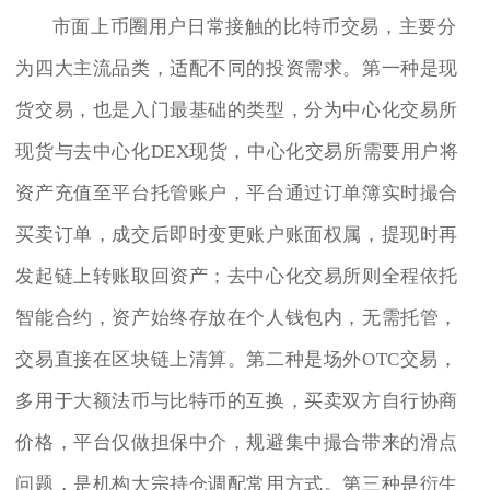
市面上币圈用户日常接触的比特币交易，主要分
为四大主流品类，适配不同的投资需求。第一种是现
货交易，也是入门最基础的类型，分为中心化交易所
现货与去中心化DEX现货，中心化交易所需要用户将
资产充值至平台托管账户，平台通过订单簿实时撮合
买卖订单，成交后即时变更账户账面权属，提现时再
发起链上转账取回资产；去中心化交易所则全程依托
智能合约，资产始终存放在个人钱包内，无需托管，
交易直接在区块链上清算。第二种是场外OTC交易，
多用于大额法币与比特币的互换，买卖双方自行协商
价格，平台仅做担保中介，规避集中撮合带来的滑点
问题，是机构大宗持仓调配常用方式。第三种是衍生