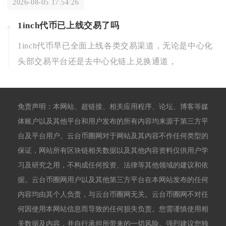
2026-08-05 17:54:26
1inch代币已上线交易了吗
1inch代币早已全面上线各类交易渠道，无论是中心化
头部交易平台还是去中心化链上兑换通道，
免责声明：本网站、超链接、相关应用程序、论坛、博客等媒
体账户以及其他平台和用户发布的所有内容均来源于第三方平
台及平台用户。云台币圈网对于网站及其内容不作任何类型的
保证，网站所有区块链相关数据以及其他内容资料仅供用户学
习及研究之用，不构成任何投资、法律等其他领域的建议和依
据。云台币圈网用户以及其他第三方平台在本网站发布的任何
内容均由其个人负责，与云台币圈网无关。云台币圈网不对任
何因使用本网站信息而导致的任何损失负责。您需谨慎使用相
关数据及内容，并自行承担所带来的一切风险。强烈建议您独