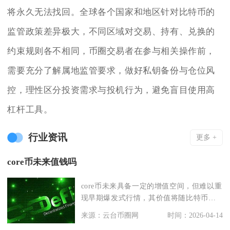
将永久无法找回。全球各个国家和地区针对比特币的
监管政策差异极大，不同区域对交易、持有、兑换的
约束规则各不相同，币圈交易者在参与相关操作前，
需要充分了解属地监管要求，做好私钥备份与仓位风
控，理性区分投资需求与投机行为，避免盲目使用高
杠杆工具。
行业资讯
更多 +
core币未来值钱吗
core币未来具备一定的增值空间，但难以重
现早期爆发式行情，其价值将随比特币生
态与自身技术
来源：云台币圈网
时间：2026-04-14