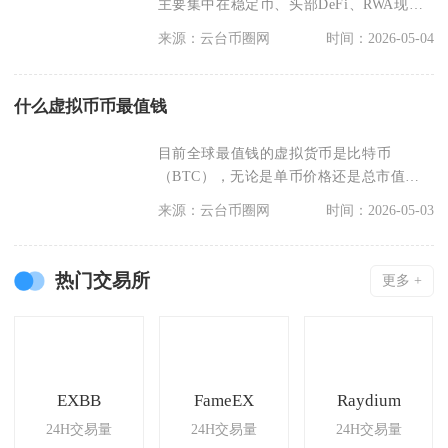
主要集中在稳定币、头部DeFi、RWA现实
资产代币化、
来源：云台币圈网
时间：2026-05-04
什么虚拟币币最值钱
目前全球最值钱的虚拟货币是比特币
（BTC），无论是单币价格还是总市值，
均稳居加密货币市场首
来源：云台币圈网
时间：2026-05-03
热门交易所
更多 +
EXBB
FameEX
Raydium
24H交易量
24H交易量
24H交易量