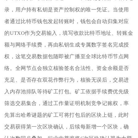
录，用户持有私钥是资产控制权的唯一凭证。当使用
者通过比特币钱包发起转账时，钱包会自动归集对应
的UTXO作为交易输入，填写收款比特币地址、转账金
额与网络手续费，再由私钥生成专属数字签名完成授
权，这笔交易数据包随即被广播至全球比特币节点网
络。全网节点会独立核验签名合法性、资金余额是否
充足、是否存在双花作弊行为，核验无误后，交易进
入内存池排队等待矿工打包。矿工依据手续费优先级
筛选交易集合，通过工作量证明机制竞争记账权，率
先算出哈希谜题的矿工可将打包后的区块上链，此时
交易获得第一次区块确认，后续每新增一个区块，确