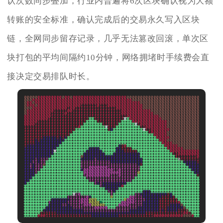
认次数同步叠加，行业内普遍将6次区块确认视为大额
转账的安全标准，确认完成后的交易永久写入区块
链，全网同步留存记录，几乎无法篡改回滚，单次区
块打包的平均间隔约10分钟，网络拥堵时手续费会直
接决定交易排队时长。