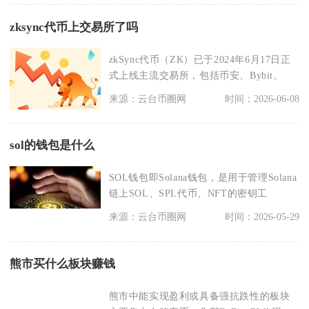
zksync代币上交易所了吗
zkSync代币（ZK）已于2024年6月17日正
式上线主流交易所，包括币安、Bybit、
来源：云台币圈网
时间：2026-06-08
sol的钱包是什么
SOL钱包即Solana钱包，是用于管理Solana
链上SOL、SPL代币、NFT的密钥工
来源：云台币圈网
时间：2026-05-29
熊市买什么板块赚钱
熊市中能实现盈利或具备强抗跌性的板块