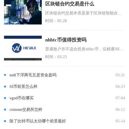
区块链合约交易是什么
区块链合约交易本质是基于区块链智能合约的加密货币衍生品交易，核心是交易双方通过链上代码达成
时间：05-28
nhbtc币值得投资吗
普通散户并不适合投资nhbtc币，仅精通NEST预言机机制的专业参与者可以小资金尝试，绝大
时间：03-23
usdt下浮两毛五是资金盘吗
03-21
fil币前景怎么样
04-23
vgod币在哪买
07-04
coinone交易所怎样
06-12
除了比特币以太坊哪个前景最好
05-14