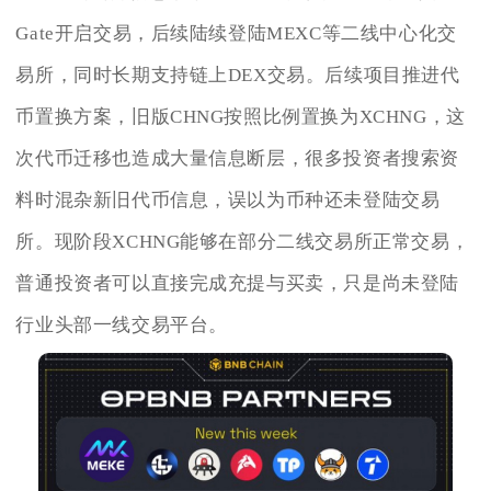
Gate开启交易，后续陆续登陆MEXC等二线中心化交
易所，同时长期支持链上DEX交易。后续项目推进代
币置换方案，旧版CHNG按照比例置换为XCHNG，这
次代币迁移也造成大量信息断层，很多投资者搜索资
料时混杂新旧代币信息，误以为币种还未登陆交易
所。现阶段XCHNG能够在部分二线交易所正常交易，
普通投资者可以直接完成充提与买卖，只是尚未登陆
行业头部一线交易平台。