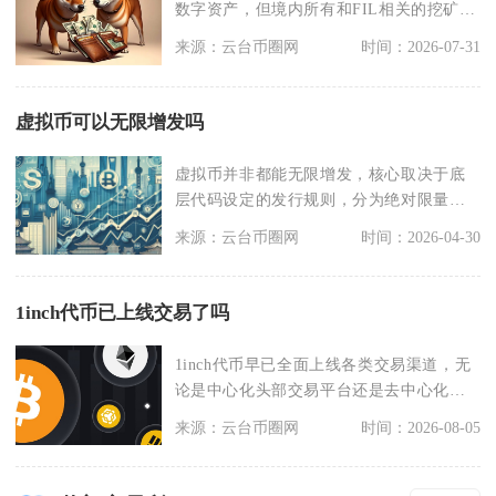
数字资产，但境内所有和FIL相关的挖矿、
币币兑换、
来源：云台币圈网
时间：2026-07-31
虚拟币可以无限增发吗
虚拟币并非都能无限增发，核心取决于底
层代码设定的发行规则，分为绝对限量、
软上限动态增发、理
来源：云台币圈网
时间：2026-04-30
1inch代币已上线交易了吗
1inch代币早已全面上线各类交易渠道，无
论是中心化头部交易平台还是去中心化链
上兑换通道，
来源：云台币圈网
时间：2026-08-05