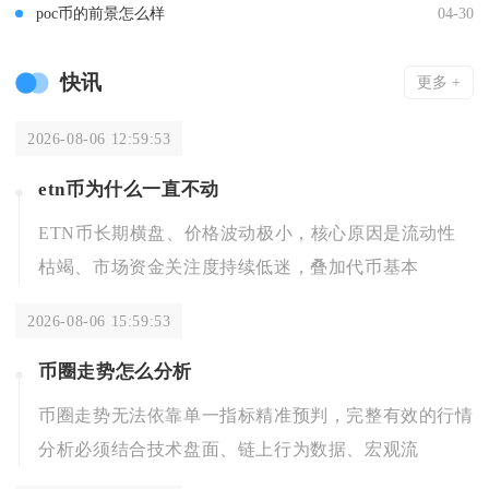
poc币的前景怎么样
04-30
快讯
更多 +
2026-08-06 12:59:53
etn币为什么一直不动
ETN币长期横盘、价格波动极小，核心原因是流动性
枯竭、市场资金关注度持续低迷，叠加代币基本
2026-08-06 15:59:53
币圈走势怎么分析
币圈走势无法依靠单一指标精准预判，完整有效的行情
分析必须结合技术盘面、链上行为数据、宏观流