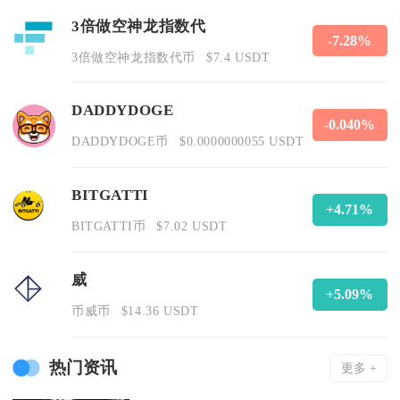
3倍做空神龙指数代
-7.28%
3倍做空神龙指数代币
$7.4 USDT
DADDYDOGE
-0.040%
DADDYDOGE币
$0.0000000055 USDT
BITGATTI
+4.71%
BITGATTI币
$7.02 USDT
威
+5.09%
币威币
$14.36 USDT
热门资讯
更多 +