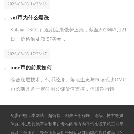
2026-08-06 14:28:18
sol币为什么爆涨
Solana（SOL）近期迎来强势上涨，截至2026年7月21
日，价格触及78.57美元，
2026-08-06 17:28:17
omc币的前景如何
综合底层技术、代币经济、落地生态与市场现状OMC
币长期具备一定商用公链价值支撑，但短期行情
免责声明：本网站、超链接、相关应用程序、论坛、博客等媒
体账户以及其他平台和用户发布的所有内容均来源于第三方平
台及平台用户。云台币圈网对于网站及其内容不作任何类型的