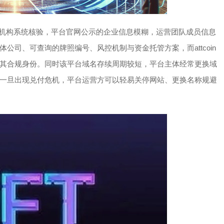
应监管机构系统核验，平台官网公示的企业信息模糊，运营团队成员信息
公司、可查询的牌照编号、风控机制与资金托管方案，而attcoin
其合规身份。同时该平台域名存续周期较短，平台主体经常更换域
，一旦出现兑付危机，平台运营方可以轻易关停网站、更换名称规避