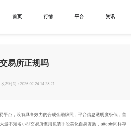
首页
行情
平台
资讯
oin交易所正规吗
发布时间：2026-02-24 14:28:21
境外交易平台，没有具备效力的合规金融牌照，平台信息透明度极低，普
量不知名小型交易所惯用包装手段美化自身资质，attcoin同样存