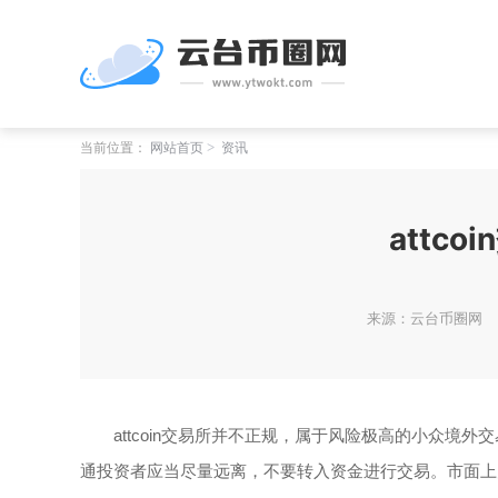
当前位置：
网站首页
资讯
attc
来源：云台币圈网
attcoin交易所并不正规，属于风险极高的小众
通投资者应当尽量远离，不要转入资金进行交易。市面上大