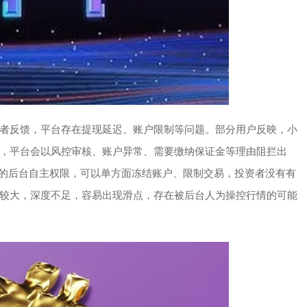
者反馈，平台存在提现延迟、账户限制等问题。部分用户反映，小
，平台会以风控审核、账户异常、需要缴纳保证金等理由阻拦出
有极高的后台自主权限，可以单方面冻结账户、限制交易，投资者没有有
较大，深度不足，容易出现滑点，存在被后台人为操控行情的可能