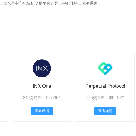
渠道，无论是中心化头部交易平台还是去中心化链上兑换通道，
INX One
Perpetual Protocol
24h交易量：436.76亿
24h交易量：661.45亿
查看详情
查看详情