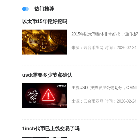
热门推荐
以太币15年挖好挖吗
2015年以太币整体非常好挖，但门
来源：云台币圈网
时间：2026-02-24
usdt需要多少节点确认
主流USDT按照底层公链划分，OMNI-
来源：云台币圈网
时间：2026-02-24
1inch代币已上线交易了吗