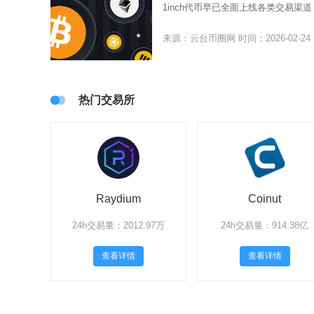
1inch代币早已全面上线各类交易
来源：云台币圈网
时间：2026-02-24
热门交易所
Raydium
Coinut
24h交易量：2012.97万
24h交易量：914.38亿
查看详情
查看详情