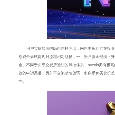
用户实操层面的隐患同样突出，网络中长期存在投资
额资金尝试提现时流程相对顺畅，一旦账户资金规模上升
金。不同于头部交易所透明的风控体系，attcoin拥
效的申诉渠道。另外平台流动性偏弱，多数币种买卖价差
性。