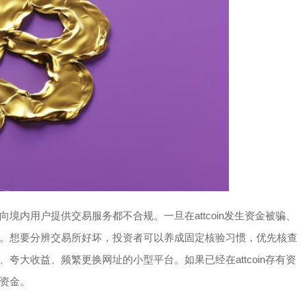
境内用户提供交易服务都不合规。一旦在attcoin发生资金被骗、
。想要分辨交易所好坏，投资者可以养成固定核验习惯，优先核查
夸大收益、频繁更换网址的小型平台。如果已经在attcoin存有资
资金。