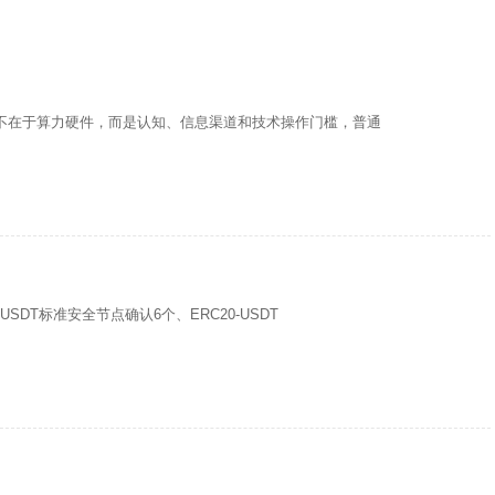
槛不在于算力硬件，而是认知、信息渠道和技术操作门槛，普通
USDT标准安全节点确认6个、ERC20-USDT