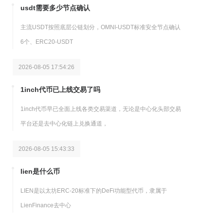
usdt需要多少节点确认
主流USDT按照底层公链划分，OMNI-USDT标准安全节点确认
6个、ERC20-USDT
2026-08-05 17:54:26
1inch代币已上线交易了吗
1inch代币早已全面上线各类交易渠道，无论是中心化头部交易
平台还是去中心化链上兑换通道，
2026-08-05 15:43:33
lien是什么币
LIEN是以太坊ERC-20标准下的DeFi功能型代币，隶属于
LienFinance去中心