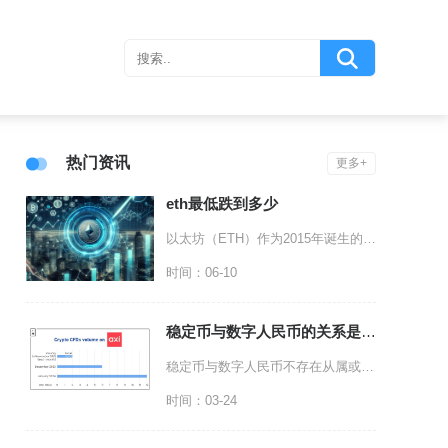
热门资讯
更多+
eth最低跌到多少
以太坊（ETH）作为2015年诞生的主流公链代币，其历史最低价出现在项目早期。2015年7
时间：06-10
稳定币与数字人民币的关系是什么
稳定币与数字人民币不存在从属或替代关系，二者是两套完全独立、底层逻辑截然相反的数字价值载体
时间：03-24