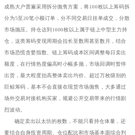
成熟大户普遍采用拆分抛售方案，将100枚以上筹码拆
分为5至20笔小额订单，分不同交易日挂单成交，分散
市场抛压。持仓达到1000枚以上属于链上中型主力持
仓，这类筹码变现周期会拉长至数周甚至数月，结合
市场恐慌贪婪指数、链上筹码成本区间调整每日卖出
额度，在行情热度偏高时小幅多抛，市场回调时暂停
出货，最大程度抬高整体卖出均价。超过万枚级别的
巨鲸筹码，基本不会直接在现货市场抛售，大多通过
场外交易对接机构买家，规避公开交易带来的行情剧
烈波动。
确定卖出以太坊的枚数，不能只看持仓体量，还
要结合自身投资周期、仓位配比和市场基本面综合判