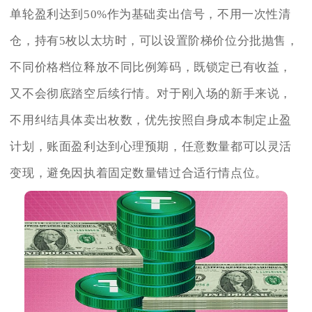
单轮盈利达到50%作为基础卖出信号，不用一次性清
仓，持有5枚以太坊时，可以设置阶梯价位分批抛售，
不同价格档位释放不同比例筹码，既锁定已有收益，
又不会彻底踏空后续行情。对于刚入场的新手来说，
不用纠结具体卖出枚数，优先按照自身成本制定止盈
计划，账面盈利达到心理预期，任意数量都可以灵活
变现，避免因执着固定数量错过合适行情点位。