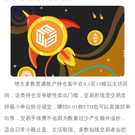
绝大多数普通散户持仓集中在0.1至10枚以太坊区
间，这类持仓没有硬性卖出门槛，交易所现货交易支
持最小单位拆分成交，哪怕0.01枚ETH也可以直接挂单
出售，交易手续费不会因为数量过少产生额外溢价，
适合日常小额止盈、生活取现。多数短线交易者会把