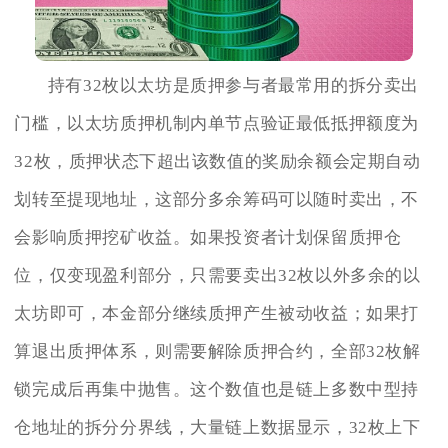
持有32枚以太坊是质押参与者最常用的拆分卖出
门槛，以太坊质押机制内单节点验证最低抵押额度为
32枚，质押状态下超出该数值的奖励余额会定期自动
划转至提现地址，这部分多余筹码可以随时卖出，不
会影响质押挖矿收益。如果投资者计划保留质押仓
位，仅变现盈利部分，只需要卖出32枚以外多余的以
太坊即可，本金部分继续质押产生被动收益；如果打
算退出质押体系，则需要解除质押合约，全部32枚解
锁完成后再集中抛售。这个数值也是链上多数中型持
仓地址的拆分分界线，大量链上数据显示，32枚上下