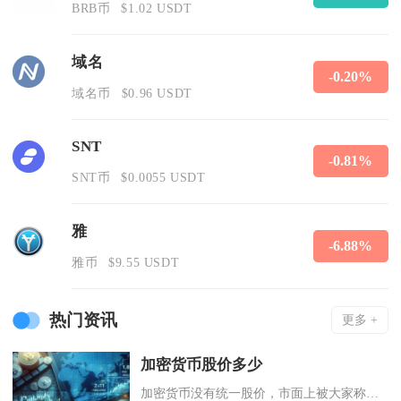
BRB币
$1.02 USDT
域名
-0.20%
域名币
$0.96 USDT
SNT
-0.81%
SNT币
$0.0055 USDT
雅
-6.88%
雅币
$9.55 USDT
热门资讯
更多 +
加密货币股价多少
加密货币没有统一股价，市面上被大家称作加密货币股价的标的，主要分为美股加密概念股、A股区块